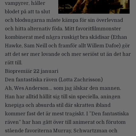
vampyrer, håller
blodet på att ta slut
och blodsugarna måste kämpa för sin överlevnad
och hitta alternativ föda. Mitt favoritfilmmonster
kombinerat med några ruskigt bra skådisar (Ethan
Hawke, Sam Neill och framför allt Willem Dafoe) gör
att det ser mer lovande och mer seriöst ut än det har
rätt till.
Biopremiär 22 januari
Den fantastiska räven
(Lotta Zachrisson)
Ah, Wes Anderson… som jag älskar den mannen.
Han har alltid hållit sig till sin speciella, aningen
knepiga och absurda stil där skratten ibland
kommer fast det är mest tragiskt. I ”Den fantastiska
räven” har han gått över till animerat och förutom
stående favoriterna Murray, Schwartzman och