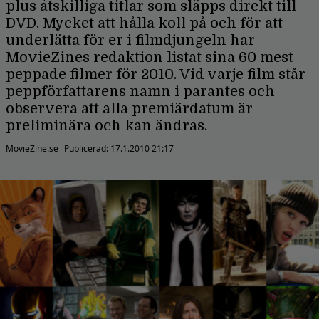
plus åtskilliga titlar som släpps direkt till
DVD. Mycket att hålla koll på och för att
underlätta för er i filmdjungeln har
MovieZines redaktion listat sina 60 mest
peppade filmer för 2010. Vid varje film står
peppförfattarens namn i parantes och
observera att alla premiärdatum är
preliminära och kan ändras.
MovieZine.se
Publicerad:
17.1.2010 21:17