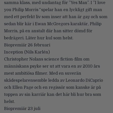
samma klass, med undantag för ”Yes Man”. I ”I love
you Philip Morris
”
spelar han en lyckligt gift man
med ett perfekt liv som inser att han är gay och som
sedan blir kär i Ewan McGregors karaktär, Philip
Morris, på en anstalt där han sitter dömd för
bedrägeri. Låter hur kul som helst.
Biopremiär 26 februari
Inception
(Nils Karlén)
Christopher Nolans science fiction-film om
människans psyke ser ut att vara en av 2010 års
mest ambitiösa filmer. Med en suverän
skådespelarensemble ledda av Leonardo DiCaprio
och Ellen Page och en regissör som kanske är på
toppen av sin karriär kan det här bli hur bra som
helst.
Biopremiär 23 juli