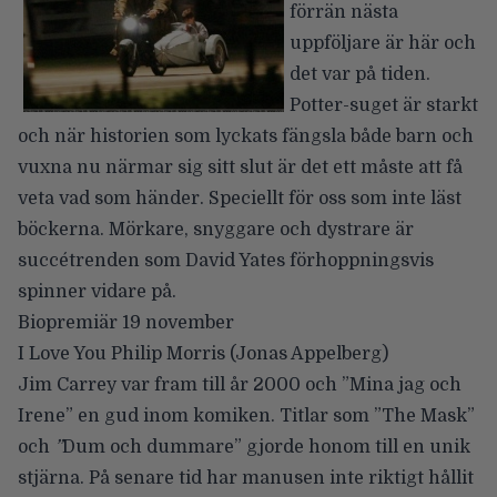
förrän nästa
uppföljare är här och
det var på tiden.
Potter-suget är starkt
och när historien som lyckats fängsla både barn och
vuxna nu närmar sig sitt slut är det ett måste att få
veta vad som händer. Speciellt för oss som inte läst
böckerna. Mörkare, snyggare och dystrare är
succétrenden som David Yates förhoppningsvis
spinner vidare på.
Biopremiär 19 november
I Love You Philip Morris
(Jonas Appelberg)
Jim Carrey var fram till år 2000 och ”Mina jag och
Irene” en gud inom komiken. Titlar som ”The Mask”
och
”
Dum och dummare” gjorde honom till en unik
stjärna. På senare tid har manusen inte riktigt hållit