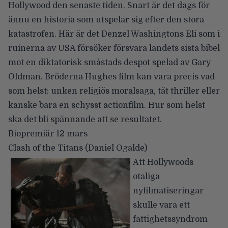
Hollywood den senaste tiden. Snart är det dags för
ännu en historia som utspelar sig efter den stora
katastrofen. Här är det Denzel Washingtons Eli som i
ruinerna av USA försöker försvara landets sista bibel
mot en diktatorisk småstads despot spelad av Gary
Oldman. Bröderna Hughes film kan vara precis vad
som helst: unken religiös moralsaga, tät thriller eller
kanske bara en schysst actionfilm. Hur som helst
ska det bli spännande att se resultatet.
Biopremiär 12 mars
Clash of the Titans
(Daniel Ogalde)
Att Hollywoods
otaliga
nyfilmatiseringar
skulle vara ett
fattighetssyndrom