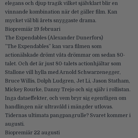
elegans och djup tragik vilket självklart blir en
vinnande kombination när det gäller film. Kan
mycket väl bli årets snyggaste drama.
Biopremiär 19 februari
The Expendables
(Alexander Dunerfors)
”The Expendables” kan vara filmen som
actionälskade drömt våta drömmar om sedan 80-
talet. Och det är just 80-talets actionhjältar som
Stallone vill hylla med Arnold Schwarzenegger,
Bruce Willis, Dolph Ludgren, Jet Li, Jason Statham,
Mickey Rourke, Danny Trejo och sig själv i rollistan.
Inga dataeffekter, och vem bryr sig egentligen om
handlingen när ultravåld i mängder utlovas.
Tidernas ultimata pangpangrulle? Svaret kommer i
augusti.
Biopremiär 22 augusti