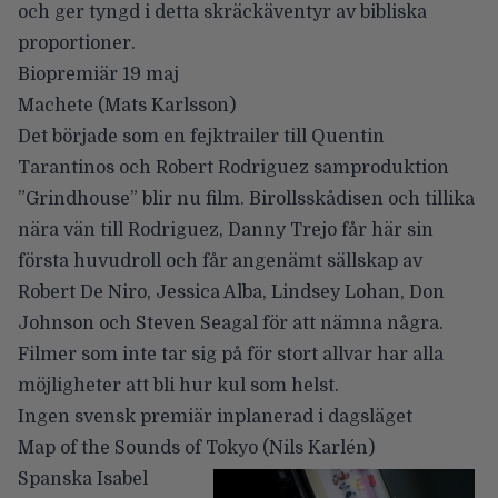
och ger tyngd i detta skräckäventyr av bibliska
proportioner.
Biopremiär 19 maj
Machete
(Mats Karlsson)
Det började som en fejktrailer till Quentin
Tarantinos och Robert Rodriguez samproduktion
”Grindhouse” blir nu film. Birollsskådisen och tillika
nära vän till Rodriguez, Danny Trejo får här sin
första huvudroll och får angenämt sällskap av
Robert De Niro, Jessica Alba, Lindsey Lohan, Don
Johnson och Steven Seagal för att nämna några.
Filmer som inte tar sig på för stort allvar har alla
möjligheter att bli hur kul som helst.
Ingen svensk premiär inplanerad i dagsläget
Map of the Sounds of Tokyo
(Nils Karlén)
Spanska Isabel