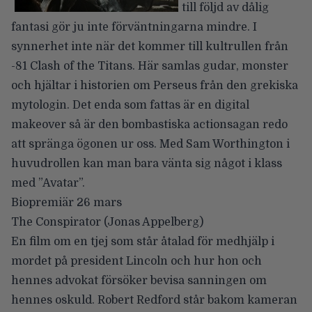
till följd av dålig
fantasi gör ju inte förväntningarna mindre. I
synnerhet inte när det kommer till kultrullen från
-81 Clash of the Titans. Här samlas gudar, monster
och hjältar i historien om Perseus från den grekiska
mytologin. Det enda som fattas är en digital
makeover så är den bombastiska actionsagan redo
att spränga ögonen ur oss. Med Sam Worthington i
huvudrollen kan man bara vänta sig något i klass
med ”Avatar”.
Biopremiär 26 mars
The Conspirator
(Jonas Appelberg)
En film om en tjej som står åtalad för medhjälp i
mordet på president Lincoln och hur hon och
hennes advokat försöker bevisa sanningen om
hennes oskuld. Robert Redford står bakom kameran