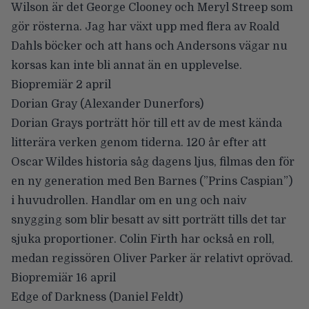
Wilson är det George Clooney och Meryl Streep som
gör rösterna. Jag har växt upp med flera av Roald
Dahls böcker och att hans och Andersons vägar nu
korsas kan inte bli annat än en upplevelse.
Biopremiär 2 april
Dorian Gray
(Alexander Dunerfors)
Dorian Grays porträtt hör till ett av de mest kända
litterära verken genom tiderna. 120 år efter att
Oscar Wildes historia såg dagens ljus, filmas den för
en ny generation med Ben Barnes (”Prins Caspian”)
i huvudrollen. Handlar om en ung och naiv
snygging som blir besatt av sitt porträtt tills det tar
sjuka proportioner. Colin Firth har också en roll,
medan regissören Oliver Parker är relativt oprövad.
Biopremiär 16 april
Edge of Darkness
(Daniel Feldt)