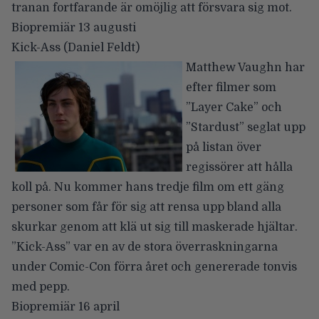
tranan fortfarande är omöjlig att försvara sig mot.
Biopremiär 13 augusti
Kick-Ass
(Daniel Feldt)
Matthew Vaughn har
efter filmer som
”Layer Cake” och
”Stardust” seglat upp
på listan över
regissörer att hålla
koll på. Nu kommer hans tredje film om ett gäng
personer som får för sig att rensa upp bland alla
skurkar genom att klä ut sig till maskerade hjältar.
”Kick-Ass” var en av de stora överraskningarna
under Comic-Con förra året och genererade tonvis
med pepp.
Biopremiär 16 april