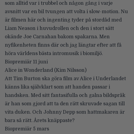
som alltid var i trubbel och någon gång i varje
avsnitt var en bil tvungen att volta i slow-motion. Nu
är filmen här och ingenting tyder på stordåd med
Liam Neason i huvudrollen och den i stort sätt
okände Joe Carnahan bakom spakarna. Men
nyfikenheten finns där och jag längtar efter att få
höra världens bästa intromusik i biomiljö.
Biopremiär 11 juni
Alice in Wonderland
(Kim Nilsson)
Att Tim Burton ska göra film av Alice i Underlandet
känns lika självklart som att handen passar i
handsken. Med sitt fantasifulla och galna bildspråk
är han som gjord att ta den rätt skruvade sagan till
vita duken. Och Johnny Depp som hattmakaren är
bara så rätt. Årets knäppaste?
Biopremiär 5 mars