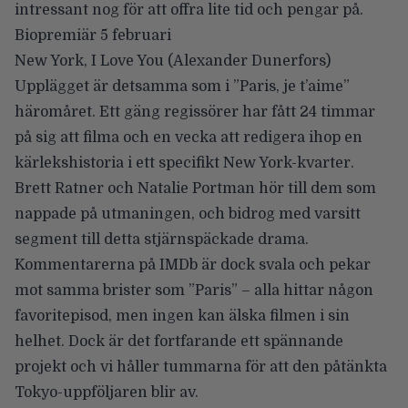
intressant nog för att offra lite tid och pengar på.
Biopremiär 5 februari
New York, I Love You
(Alexander Dunerfors)
Upplägget är detsamma som i ”Paris, je t’aime”
häromåret. Ett gäng regissörer har fått 24 timmar
på sig att filma och en vecka att redigera ihop en
kärlekshistoria i ett specifikt New York-kvarter.
Brett Ratner och Natalie Portman hör till dem som
nappade på utmaningen, och bidrog med varsitt
segment till detta stjärnspäckade drama.
Kommentarerna på IMDb är dock svala och pekar
mot samma brister som ”Paris” – alla hittar någon
favoritepisod, men ingen kan älska filmen i sin
helhet. Dock är det fortfarande ett spännande
projekt och vi håller tummarna för att den påtänkta
Tokyo-uppföljaren blir av.