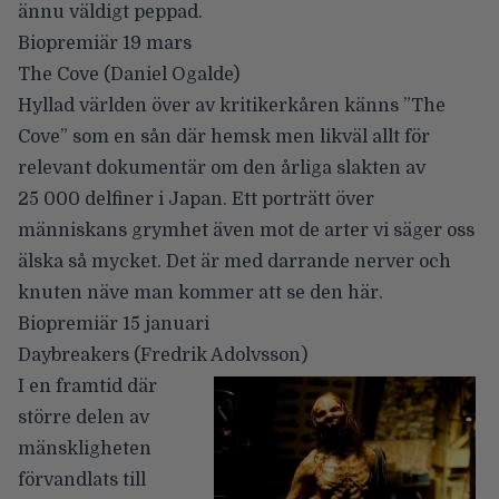
ännu väldigt peppad.
Biopremiär 19 mars
The Cove
(Daniel Ogalde)
Hyllad världen över av kritikerkåren känns ”The
Cove” som en sån där hemsk men likväl allt för
relevant dokumentär om den årliga slakten av
25 000 delfiner i Japan. Ett porträtt över
människans grymhet även mot de arter vi säger oss
älska så mycket. Det är med darrande nerver och
knuten näve man kommer att se den här.
Biopremiär 15 januari
Daybreakers
(Fredrik Adolvsson)
I en framtid där
större delen av
mänskligheten
förvandlats till