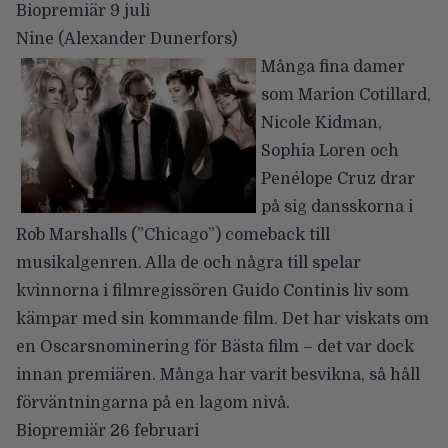
Biopremiär 9 juli
Nine
(Alexander Dunerfors)
Många fina damer
som Marion Cotillard,
Nicole Kidman,
Sophia Loren och
Penélope Cruz drar
på sig dansskorna i
Rob Marshalls (”Chicago”) comeback till
musikalgenren. Alla de och några till spelar
kvinnorna i filmregissören Guido Continis liv som
kämpar med sin kommande film. Det har viskats om
en Oscarsnominering för Bästa film – det var dock
innan premiären. Många har varit besvikna, så håll
förväntningarna på en lagom nivå.
Biopremiär 26 februari