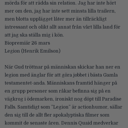
mörda för att rädda sin relation. Jag har inte hört
mer om den, jag har inte sett minsta lilla trailern,
men blotta upplägget låter mer än tillräckligt
intressant och olikt allt annat från vårt lilla land för
att jag ska ställa mig i kön.
Biopremiär 26 mars
Legion
(Henrik Emilson)
När Gud tröttnar på människan skickar han ner en
legion med änglar för att göra jobbet i bästa Gamla
testamentet-anda. Människans framtid hänger på
en grupp personer som råkar befinna sig på en
vägkrog i ödemarken, ironiskt nog döpt till Paradise
Falls. Samtidigt som ”Legion” är actionhumor, sällar
den sig till de allt fler apokalyptiska filmer som
kommit de senaste åren. Dennis Quaid medverkar