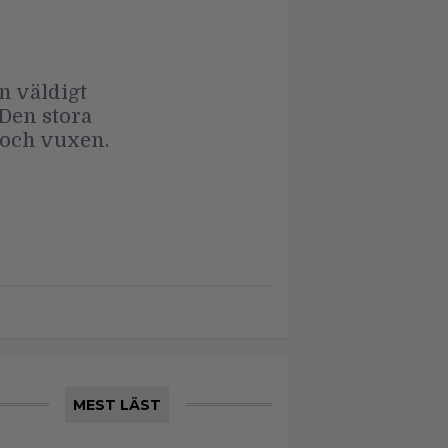
n väldigt
 Den stora
 och vuxen.
MEST LÄST