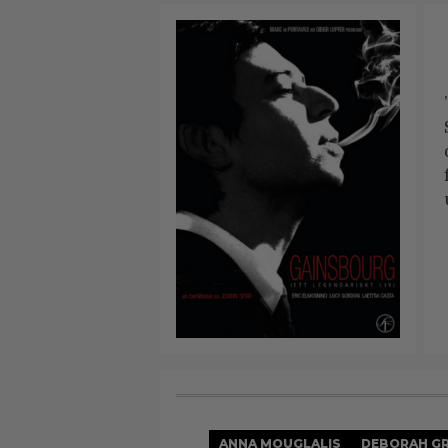
ANNA MOUGLALIS
DEBORAH G