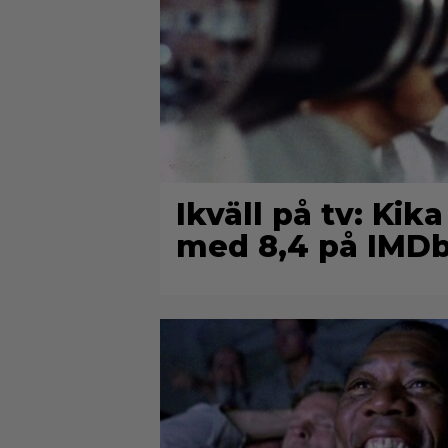
Ikväll på tv: Kika
med 8,4 på IMD