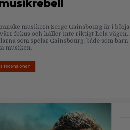
 musikrebell
franske musikern Serge Gainsbourg är i börja
ärr fokus och håller inte riktigt hela vägen.
larna som spelar Gainsbourg, både som barn
ka musiken.
äs recensionen