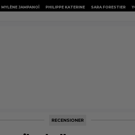
MYLÈNE JAMPANOÏ
PHILIPPE KATERINE
SARA FORESTIER
Y
RECENSIONER