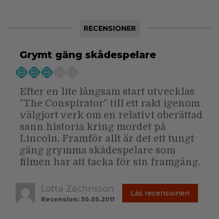
RECENSIONER
Grymt gäng skådespelare
Efter en lite långsam start utvecklas
”The Conspirator” till ett rakt igenom
välgjort verk om en relativt oberättad
sann historia kring mordet på
Lincoln. Framför allt är det ett tungt
gäng grymma skådespelare som
filmen har att tacka för sin framgång.
Lotta Zachrisson
Läs recensionen
Recension: 30.05.2011