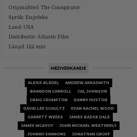
Originaltitel:
The Conspirator
Språk:
Engelska
Land:
USA
Distributör:
Atlantic Film
Längd:
122 min
MEDVERKANDE
ALEXIS BLEDEL
ANDREW ARRASMITH
BRANDON CARROLL
CAL JOHNSON
CRAIG CRUMPTON
DANNY HUSTON
DAVID LEE SCHULTZ
EVAN RACHEL WOOD
GARRETT WEEKS
JAMES BADGE DALE
JAMES MCAVOY
JOHN MICHAEL WEATHERLY
JOHNNY SIMMONS
JONATHAN GROFF