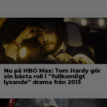
Nu på HBO Max: Tom Hardy gör
sin bästa roll i ”fullkomligt
lysande” drama från 2013