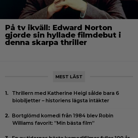
På tv ikväll: Edward Norton
gjorde sin hyllade filmdebut i
denna skarpa thriller
MEST LÄST
Thrillern med Katherine Heigl sålde bara 6
biobiljetter – historiens lägsta intäkter
Bortglömd komedi från 1984 blev Robin
Williams favorit: ”Min bästa film”