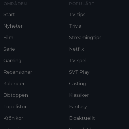
OMRÅDEN
POPULÄRT
Start
TV-tips
Nyheter
Trivia
Film
Streamingtips
Serie
Netflix
Gaming
TV-spel
Recensioner
SVT Play
Kalender
Casting
Biotoppen
Klassiker
Topplistor
Fantasy
Krönikor
Bioaktuellt