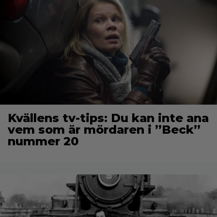
Kvällens tv-tips: Du kan inte ana
vem som är mördaren i ”Beck”
nummer 20