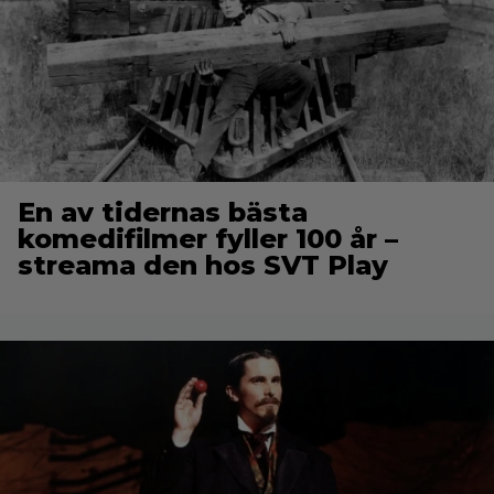
En av tidernas bästa
komedifilmer fyller 100 år –
streama den hos SVT Play