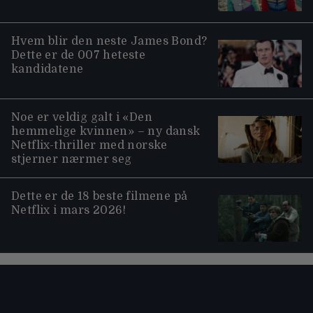
Hvem blir den neste James Bond?
Dette er de 007 heteste
kandidatene
Noe er veldig galt i «Den
hemmelige kvinnen» – ny dansk
Netflix-thriller med norske
stjerner nærmer seg
Dette er de 18 beste filmene på
Netflix i mars 2026!
Moviezine footer navigation