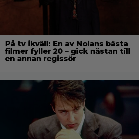
På tv ikväll: En av Nolans bästa
filmer fyller 20 – gick nästan till
en annan regissör