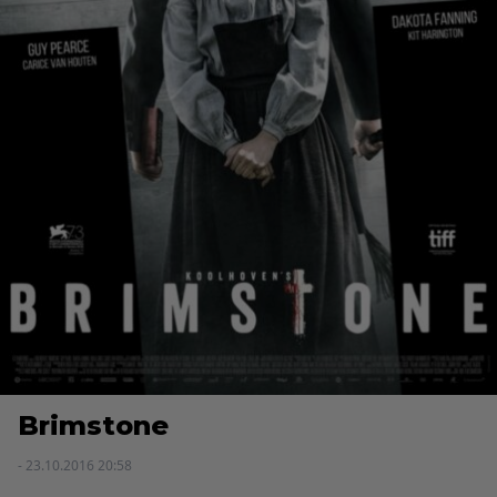
Brimstone
- 23.10.2016 20:58