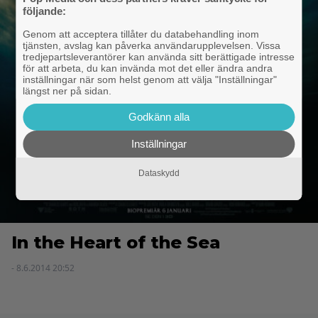
följande:
Genom att acceptera tillåter du databehandling inom
tjänsten, avslag kan påverka användarupplevelsen. Vissa
tredjepartsleverantörer kan använda sitt berättigade intresse
för att arbeta, du kan invända mot det eller ändra andra
inställningar när som helst genom att välja "Inställningar"
längst ner på sidan.
Godkänn alla
Inställningar
Dataskydd
In the Heart of the Sea
- 8.6.2014 20:52