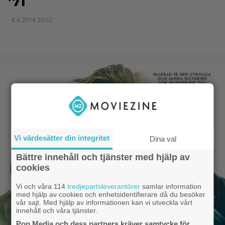
’71
- 8.6.2014 20:52
Vi värdesätter din integritet
Dina val
Bättre innehåll och tjänster med hjälp av
cookies
Vi och våra 114
tredjepartsleverantörer
samlar information
med hjälp av cookies och enhetsidentifierare då du besöker
vår sajt. Med hjälp av informationen kan vi utveckla vårt
innehåll och våra tjänster.
Pop Media och dess partners kräver samtycke för