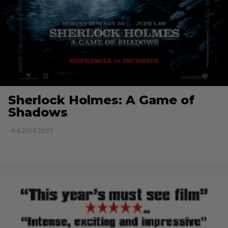
Sherlock Holmes: A Game of
Shadows
- 8.6.2014 20:51