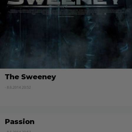
The Sweeney
- 8.6.2014 20:52
Passion