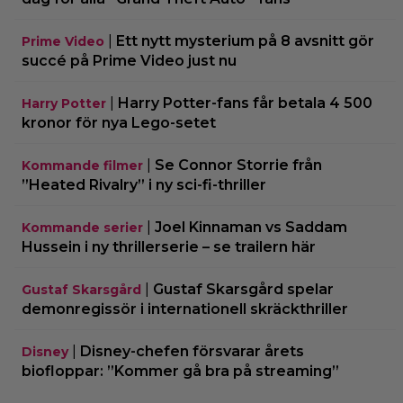
|
Ett nytt mysterium på 8 avsnitt gör
Prime Video
succé på Prime Video just nu
|
Harry Potter-fans får betala 4 500
Harry Potter
kronor för nya Lego-setet
|
Se Connor Storrie från
Kommande filmer
”Heated Rivalry” i ny sci-fi-thriller
|
Joel Kinnaman vs Saddam
Kommande serier
Hussein i ny thrillerserie – se trailern här
|
Gustaf Skarsgård spelar
Gustaf Skarsgård
demonregissör i internationell skräckthriller
|
Disney-chefen försvarar årets
Disney
biofloppar: ”Kommer gå bra på streaming”