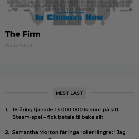
The Firm
- 8.6.2014 20:51
MEST LÄST
18-åring tjänade 13 000 000 kronor på sitt
Steam-spel – fick betala tillbaka allt
Samantha Morton får inga roller längre: ”Jag