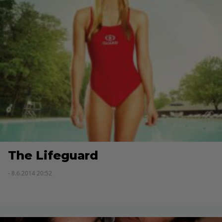
The Lifeguard
- 8.6.2014 20:52