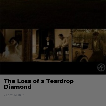
The Loss of a Teardrop
Diamond
- 8.6.2014 20:51