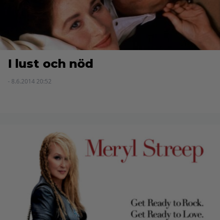
I lust och nöd
- 8.6.2014 20:52