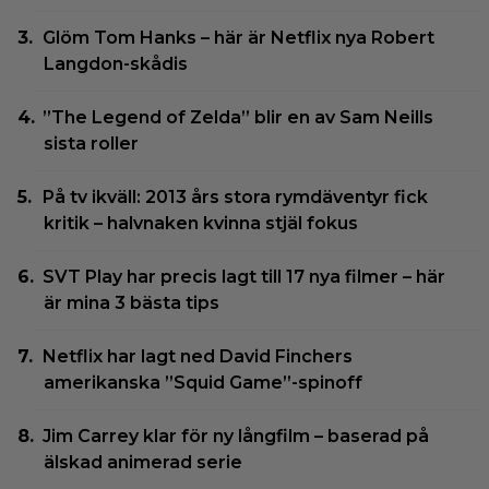
Glöm Tom Hanks – här är Netflix nya Robert
Langdon-skådis
”The Legend of Zelda” blir en av Sam Neills
sista roller
På tv ikväll: 2013 års stora rymdäventyr fick
kritik – halvnaken kvinna stjäl fokus
SVT Play har precis lagt till 17 nya filmer – här
är mina 3 bästa tips
Netflix har lagt ned David Finchers
amerikanska ”Squid Game”-spinoff
Jim Carrey klar för ny långfilm – baserad på
älskad animerad serie