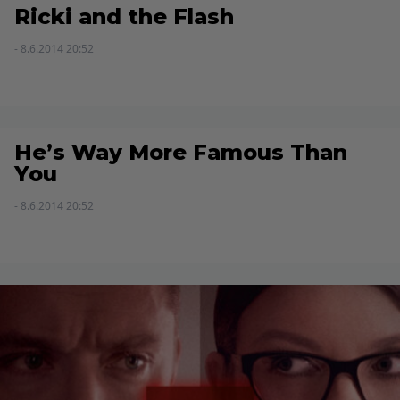
Ricki and the Flash
- 8.6.2014 20:52
He’s Way More Famous Than
You
- 8.6.2014 20:52