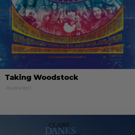
Taking Woodstock
- 8.6.2014 20:51