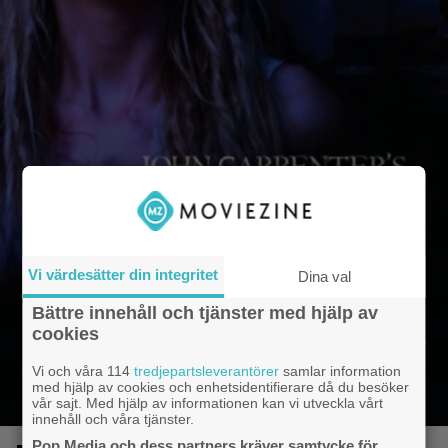
Vi värdesätter din integritet
Dina val
Bättre innehåll och tjänster med hjälp av
cookies
Vi och våra 114
tredjepartsleverantörer
samlar information
med hjälp av cookies och enhetsidentifierare då du besöker
vår sajt. Med hjälp av informationen kan vi utveckla vårt
innehåll och våra tjänster.
Pop Media och dess partners kräver samtycke för