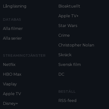
Långläsning
Bioaktuellt
Apple TV+
DATABAS
Star Wars
Alla filmer
Crime
Alla serier
Christopher Nolan
Skräck
STREAMINGTJÄNSTER
Netflix
Svensk film
HBO Max
DC
Viaplay
BESTÄLL
Apple TV
RSS-feed
Disney+