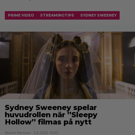
PRIME VIDEO
STREAMINGTIPS
SYDNEY SWEENEY
Sydney Sweeney spelar
huvudrollen när ”Sleepy
Hollow” filmas på nytt
Martin Persson - 3.6.2026 10:03