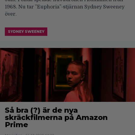
1968. Nu tar ”Euphoria”-stjärnan Sydney Sweeney
över.
SYDNEY SWEENEY
Så bra (?) är de nya
skräckfilmerna på Amazon
Prime