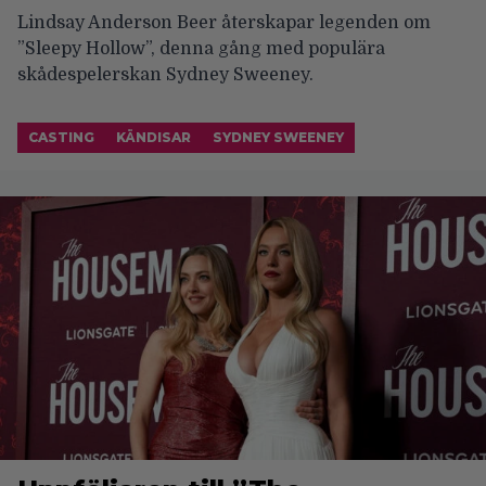
Lindsay Anderson Beer återskapar legenden om
”Sleepy Hollow”, denna gång med populära
skådespelerskan Sydney Sweeney.
CASTING
KÄNDISAR
SYDNEY SWEENEY