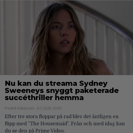
Nu kan du streama Sydney
Sweeneys snyggt paketerade
succéthriller hemma
Fredrik Adolvsson - 8.7.2026 10:00
Efter tre stora floppar på rad blev det äntligen en
flipp med ”The Housemaid”. Från och med idag kan
du se den på Prime Video.