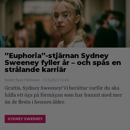
”Euphoria”-stjärnan Sydney
Sweeney fyller år – och spås en
strålande karriär
Nader Ryan Pahlevani - 12.9.2023 12:00
Grattis, Sydney Sweeney! Vi berättar varför du ska
hålla ett öga på förmågan som har hunnit med mer
än de flesta i hennes ålder.
SYDNEY SWEENEY