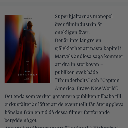
Superhjältarnas monopol
över filmindustrin är
onekligen över.
Det är inte längre en
självklarhet att nästa kapitel i
Marvels ändlösa saga kommer
att dra in storkovan –
publiken svek både
”Thunderbolts” och ”Captain
America: Brave New World”.
Det enda som verkar garantera publiken tillbaka till
cirkustältet är löftet att de eventuellt får återuppleva
känslan från en tid då dessa filmer fortfarande
betydde något.