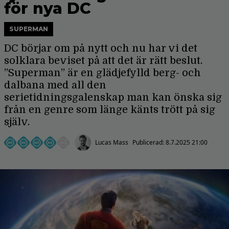
för nya DC
SUPERMAN
DC börjar om på nytt och nu har vi det
solklara beviset på att det är rätt beslut.
”Superman” är en glädjefylld berg- och
dalbana med all den
serietidningsgalenskap man kan önska sig
från en genre som länge känts trött på sig
själv.
Lucas Mass
Publicerad:
8.7.2025 21:00