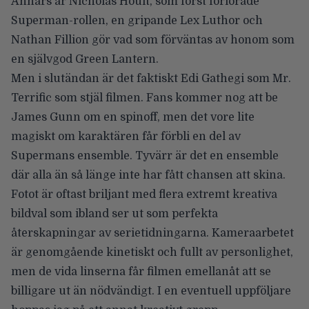
Annars är Nicholas Hoult,
som först förlorade
Superman-rollen
, en gripande Lex Luthor och
Nathan Fillion gör vad som förväntas av honom som
en självgod Green Lantern.
Men i slutändan är det faktiskt Edi Gathegi som Mr.
Terrific som stjäl filmen. Fans kommer nog att be
James Gunn om en spinoff, men det vore lite
magiskt om karaktären får förbli en del av
Supermans ensemble. Tyvärr är det en ensemble
där alla än så länge inte har fått chansen att skina.
Fotot är oftast briljant med flera extremt kreativa
bildval som ibland ser ut som perfekta
återskapningar av serietidningarna. Kameraarbetet
är genomgående kinetiskt och fullt av personlighet,
men de vida linserna får filmen emellanåt att se
billigare ut än nödvändigt. I en eventuell uppföljare