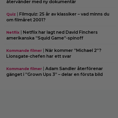
återvänder med ny dokumentär
|
Filmquiz: 25 år av klassiker – vad minns du
Quiz
om filmåret 2001?
|
Netflix har lagt ned David Finchers
Netflix
amerikanska ”Squid Game”-spinoff
|
När kommer ”Michael 2”?
Kommande filmer
Lionsgate-chefen har ett svar
|
Adam Sandler återförenar
Kommande filmer
gänget i ”Grown Ups 3” – delar en första bild