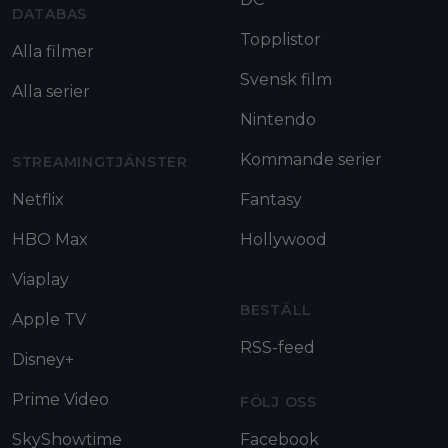
DATABAS
Topplistor
Alla filmer
Svensk film
Alla serier
Nintendo
Kommande serier
STREAMINGTJÄNSTER
Netflix
Fantasy
HBO Max
Hollywood
Viaplay
BESTÄLL
Apple TV
RSS-feed
Disney+
Prime Video
FÖLJ OSS
SkyShowtime
Facebook