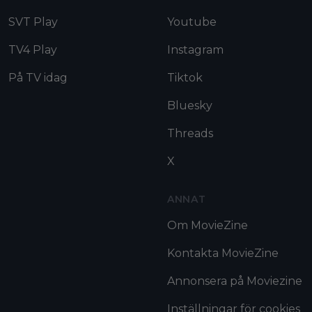
SVT Play
Youtube
TV4 Play
Instagram
På TV idag
Tiktok
Bluesky
Threads
X
ANNAT
Om MovieZine
Kontakta MovieZine
Annonsera på Moviezine
Inställningar för cookies