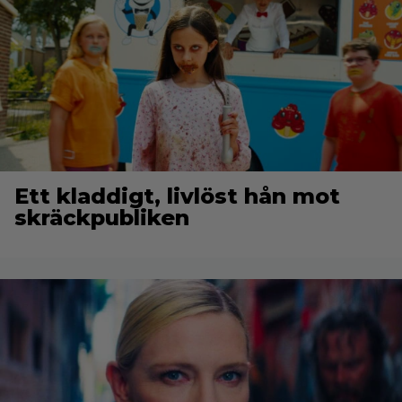
Ett kladdigt, livlöst hån mot
skräckpubliken