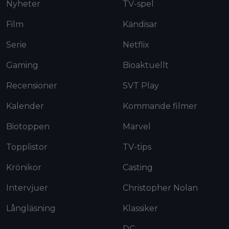
Nyheter
TV-spel
Film
Kändisar
Serie
Netflix
Gaming
Bioaktuellt
Recensioner
SVT Play
Kalender
Kommande filmer
Biotoppen
Marvel
Topplistor
TV-tips
Krönikor
Casting
Intervjuer
Christopher Nolan
Långläsning
Klassiker
DC