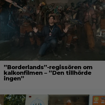
”Borderlands”-regissören om
kalkonfilmen – ”Den tillhörde
ingen”