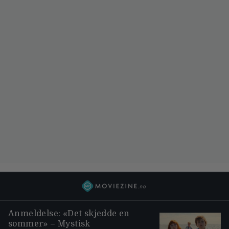
Anmeldelse: «Det skjedde en
sommer» – Mystisk