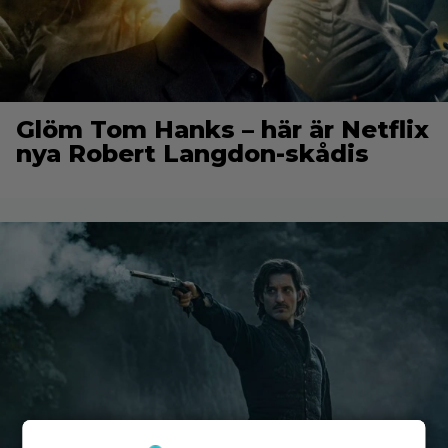
Glöm Tom Hanks – här är Netflix
nya Robert Langdon-skådis