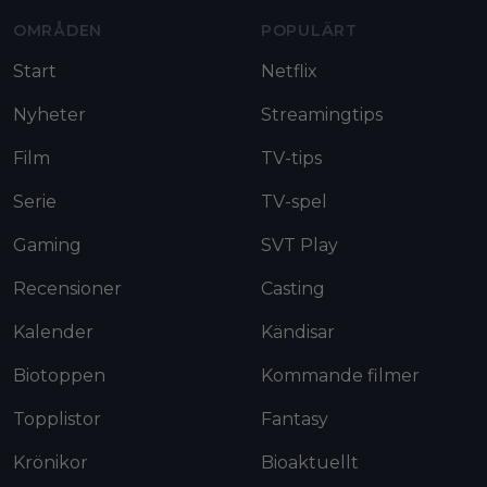
OMRÅDEN
POPULÄRT
Start
Netflix
Nyheter
Streamingtips
Film
TV-tips
Serie
TV-spel
Gaming
SVT Play
Recensioner
Casting
Kalender
Kändisar
Biotoppen
Kommande filmer
Topplistor
Fantasy
Krönikor
Bioaktuellt