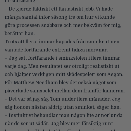
första säsong.
– De gjorde faktiskt ett fantastiskt jobb. Vi hade
många samtal inför säsong tre om hur vi kunde
göra processen snabbare och mer bekväm för mig,
berättar han.
Trots att flera timmar kapades från sminkrutinen
väntade fortfarande extremt tidiga morgnar.
– Jag satt fortfarande i sminkstolen i flera timmar
varje dag. Men resultatet ser otroligt realistiskt ut
och hjälper verkligen mitt skådespeleri som Aegon.
För Matthew Needham blev det också något som
påverkade samspelet mellan dem framför kameran.
– Det var så jag såg Tom under flera månader. Jag
såg honom nästan aldrig utan sminket, säger han.
– Instinktivt behandlar man någon lite annorlunda
när de ser ut sådär. Jag blev mer försiktig runt