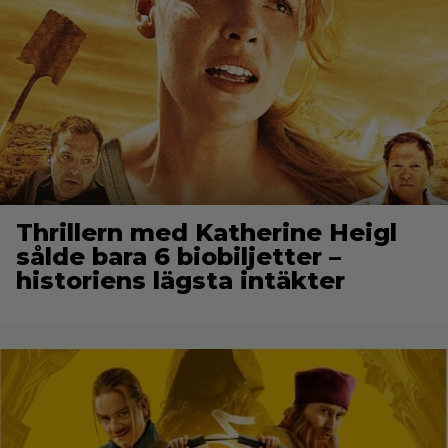
Thrillern med Katherine Heigl
sålde bara 6 biobiljetter –
historiens lägsta intäkter