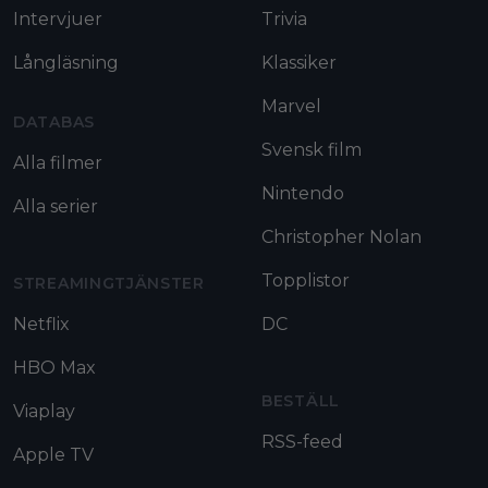
Intervjuer
Trivia
Långläsning
Klassiker
Marvel
DATABAS
Svensk film
Alla filmer
Nintendo
Alla serier
Christopher Nolan
Topplistor
STREAMINGTJÄNSTER
Netflix
DC
HBO Max
BESTÄLL
Viaplay
RSS-feed
Apple TV