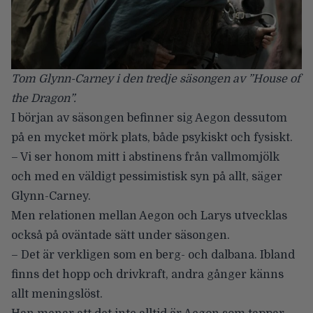
Tom Glynn-Carney i den tredje säsongen av ”House of
the Dragon”.
I början av säsongen befinner sig Aegon dessutom
på en mycket mörk plats, både psykiskt och fysiskt.
– Vi ser honom mitt i abstinens från vallmomjölk
och med en väldigt pessimistisk syn på allt, säger
Glynn-Carney.
Men relationen mellan Aegon och Larys utvecklas
också på oväntade sätt under säsongen.
– Det är verkligen som en berg- och dalbana. Ibland
finns det hopp och drivkraft, andra gånger känns
allt meningslöst.