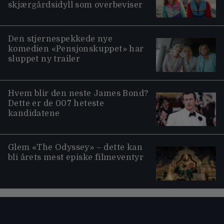
skjærgårdsidyll som overbeviser
Den stjernespekkede nye
komedien «Pensjonskuppet» har
sluppet ny trailer
Hvem blir den neste James Bond?
Dette er de 007 heteste
kandidatene
Glem «The Odyssey» – dette kan
bli årets mest episke filmeventyr
Moviezine footer navigation