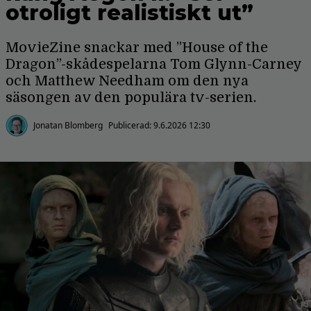
otroligt realistiskt ut”
MovieZine snackar med ”House of the
Dragon”-skådespelarna Tom Glynn-Carney
och Matthew Needham om den nya
säsongen av den populära tv-serien.
Jonatan Blomberg
Publicerad:
9.6.2026 12:30