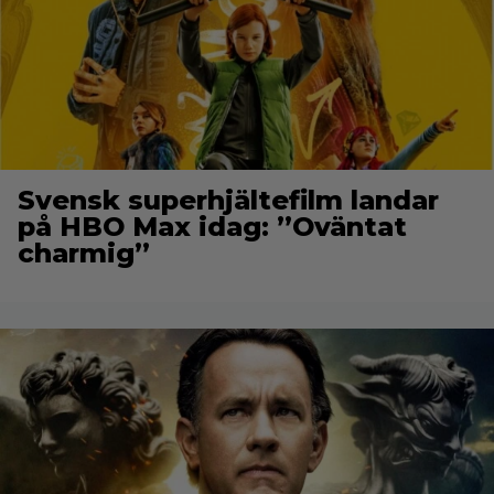
Svensk superhjältefilm landar
på HBO Max idag: ”Oväntat
charmig”