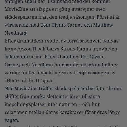
äntligen snart här. I samband med det kommer
MovieZine att släppa ett gäng intervjuer med
skådespelarna från den tredje säsongen. Först ut är
vårt snack med
Tom Glynn-Carney
och
Matthew
Needham
!
Efter dramatiken i slutet av förra säsongen tvingas
kung Aegon II och Larys Strong lämna tryggheten
bakom murarna i King’s Landing. För
Glynn-
Carney
och
Needham
innebar det också en helt ny
vardag under inspelningen av tredje säsongen av
“House of the Dragon”.
När MovieZine träffar skådespelarna berättar de om
skiftet från mörka slottsinteriörer till stora
inspelningsplatser ute i naturen – och hur
relationen mellan deras karaktärer förändras längs
vägen.