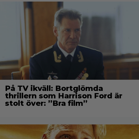
På TV ikväll: Bortglömda
thrillern som Harrison Ford är
stolt över: ”Bra film”