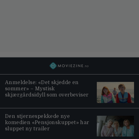
Anmeldelse: «Det skjedde en
sommer» – Mystisk
skjærgårdsidyll som overbeviser
Den stjernespekkede nye
komedien «Pensjonskuppet» har
sluppet ny trailer