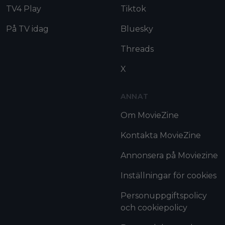
TV4 Play
Tiktok
På TV idag
Bluesky
Threads
X
ANNAT
Om MovieZine
Kontakta MovieZine
Annonsera på Moviezine
Inställningar för cookies
Personuppgiftspolicy
och cookiepolicy