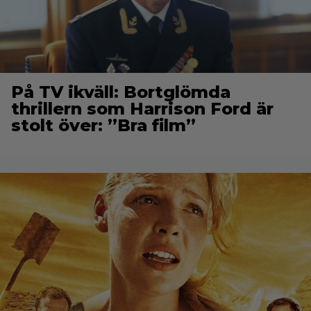
På TV ikväll: Bortglömda
thrillern som Harrison Ford är
stolt över: ”Bra film”