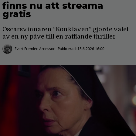
finns nu att streama
gratis
Oscarsvinnaren ”Konklaven” gjorde valet
av en ny påve till en rafflande thriller.
Evert Fremlén Arnesson
Publicerad:
15.6.2026 16:00