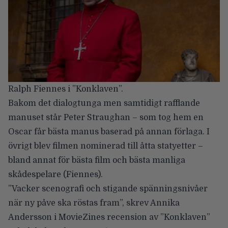
Ralph Fiennes i ”Konklaven”.
Bakom det dialogtunga men samtidigt rafflande
manuset står
Peter Straughan
– som tog hem en
Oscar får bästa manus baserad på annan förlaga. I
övrigt blev filmen nominerad till åtta statyetter –
bland annat för bästa film och bästa manliga
skådespelare (Fiennes).
”Vacker scenografi och stigande spänningsnivåer
när ny påve ska röstas fram”, skrev Annika
Andersson i
MovieZines recension av ”Konklaven”