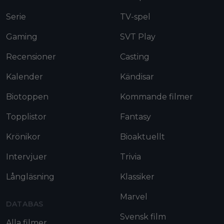
Serie
TV-spel
Gaming
SVT Play
Recensioner
Casting
Kalender
Kändisar
Biotoppen
Kommande filmer
Topplistor
Fantasy
Krönikor
Bioaktuellt
Intervjuer
Trivia
Långläsning
Klassiker
Marvel
DATABAS
Svensk film
Alla filmer