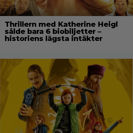
Thrillern med Katherine Heigl
sålde bara 6 biobiljetter –
historiens lägsta intäkter