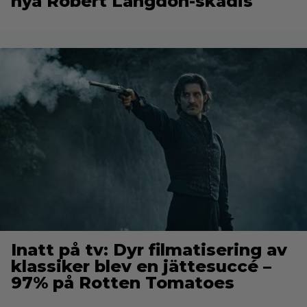
nya Robert Langdon-skådis
Inatt på tv: Dyr filmatisering av
klassiker blev en jättesuccé –
97% på Rotten Tomatoes