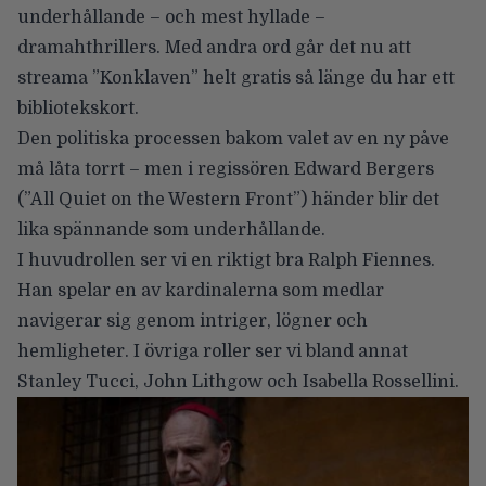
underhållande – och mest hyllade –
dramahthrillers. Med andra ord går det nu att
streama ”Konklaven” helt gratis så länge du har ett
bibliotekskort.
Den politiska processen bakom valet av en ny påve
må låta torrt – men i regissören
Edward Bergers
(”All Quiet on the Western Front”) händer blir det
lika spännande som underhållande.
I huvudrollen ser vi en riktigt bra
Ralph Fiennes
.
Han spelar en av kardinalerna som medlar
navigerar sig genom intriger, lögner och
hemligheter. I övriga roller ser vi bland annat
Stanley Tucci
,
John Lithgow
och
Isabella Rossellini
.