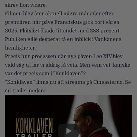
skrev hon vidare.
Filmen blev åter aktuell några månader efter
premiären när påve Franciskus gick bort våren
2025.
Plötsligt ökade tittandet med 283 procent
.
Publiken ville desperat få en inblick i Vatikanens
hemligheter.
Precis hur processen när nye påven Leo XIV blev
vald såg ut lär vi aldrig få veta. Men vem vet, kanske
var det precis som i ”Konklaven”?
”Konklaven” finns nu att streama på Cineasterna. Se
en trailer nedan: