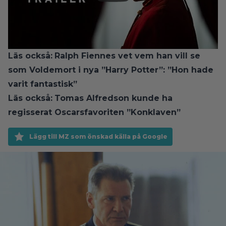
Läs också:
Ralph Fiennes vet vem han vill se
som Voldemort i nya ”Harry Potter”: ”Hon hade
varit fantastisk”
Läs också:
Tomas Alfredson kunde ha
regisserat Oscarsfavoriten ”Konklaven”
Lägg till MZ som önskad källa på Google