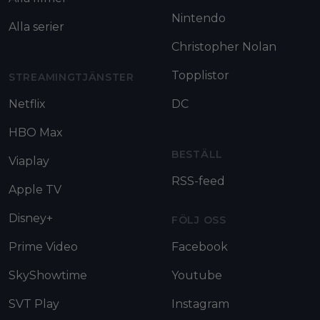
Nintendo
Alla serier
Christopher Nolan
Topplistor
STREAMINGTJÄNSTER
Netflix
DC
HBO Max
BESTÄLL
Viaplay
RSS-feed
Apple TV
Disney+
FÖLJ OSS
Prime Video
Facebook
SkyShowtime
Youtube
SVT Play
Instagram