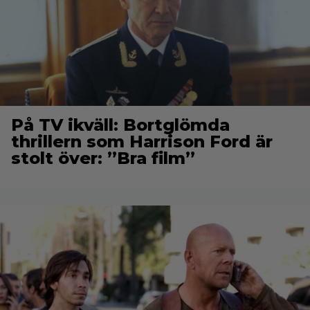
På TV ikväll: Bortglömda
thrillern som Harrison Ford är
stolt över: ”Bra film”