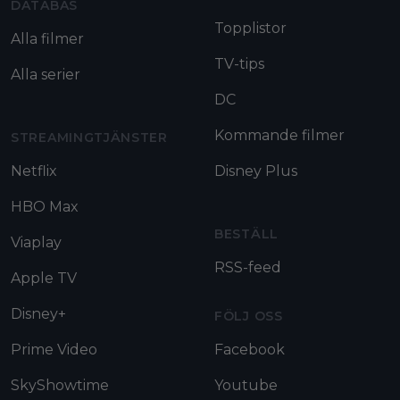
DATABAS
Topplistor
Alla filmer
TV-tips
Alla serier
DC
Kommande filmer
STREAMINGTJÄNSTER
Netflix
Disney Plus
HBO Max
BESTÄLL
Viaplay
RSS-feed
Apple TV
Disney+
FÖLJ OSS
Prime Video
Facebook
SkyShowtime
Youtube