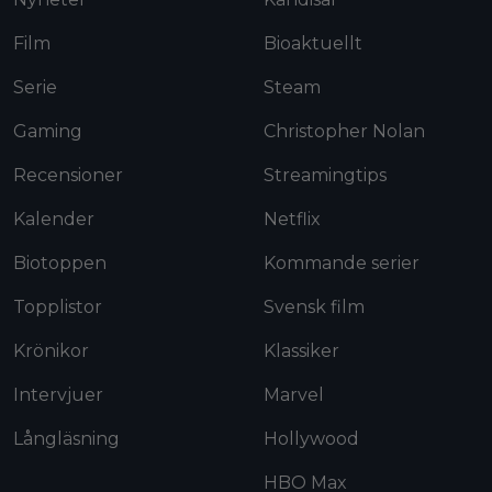
Film
Bioaktuellt
Serie
Steam
Gaming
Christopher Nolan
Recensioner
Streamingtips
Kalender
Netflix
Biotoppen
Kommande serier
Topplistor
Svensk film
Krönikor
Klassiker
Intervjuer
Marvel
Långläsning
Hollywood
HBO Max