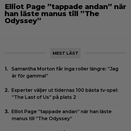
Elliot Page ”tappade andan” när
han läste manus till ”The
Odyssey”
MEST LÄST
Samantha Morton får inga roller längre: ”Jag
är för gammal”
Experter väljer ut tidernas 100 bästa tv-spel:
”The Last of Us” på plats 2
Elliot Page ”tappade andan” när han läste
manus till ”The Odyssey”