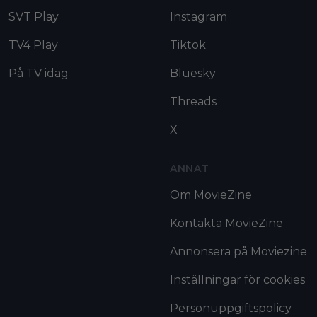
SVT Play
Instagram
TV4 Play
Tiktok
På TV idag
Bluesky
Threads
X
ANNAT
Om MovieZine
Kontakta MovieZine
Annonsera på Moviezine
Inställningar för cookies
Personuppgiftspolicy