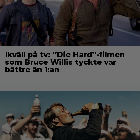
Ikväll på tv: ”Die Hard”-filmen
som Bruce Willis tyckte var
bättre än 1:an