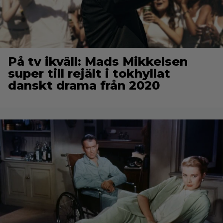
På tv ikväll: Mads Mikkelsen
super till rejält i tokhyllat
danskt drama från 2020