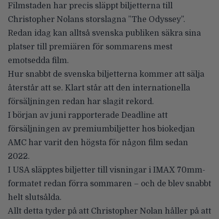
Filmstaden har precis släppt biljetterna till
Christopher Nolans
storslagna ”The Odyssey”.
Redan idag kan alltså svenska publiken säkra sina
platser till premiären för
sommarens mest
emotsedda film
.
Hur snabbt de svenska biljetterna kommer att sälja
återstår att se. Klart står att den internationella
försäljningen redan har slagit rekord.
I början av juni rapporterade
Deadline
att
försäljningen av premiumbiljetter hos biokedjan
AMC har varit den högsta för någon film sedan
2022.
I USA släpptes
biljetter till visningar i IMAX 70mm-
formatet redan förra sommaren
– och de blev snabbt
helt slutsålda.
Allt detta tyder på att Christopher Nolan håller på att