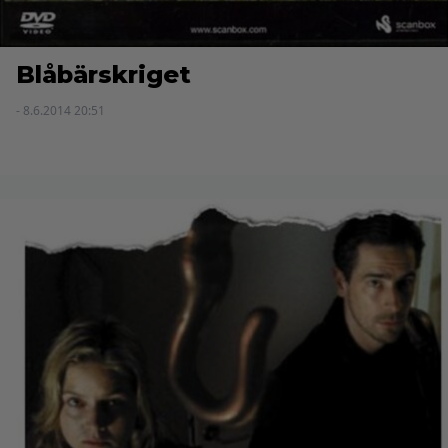
Blåbärskriget
- 8.6.2014 20:51