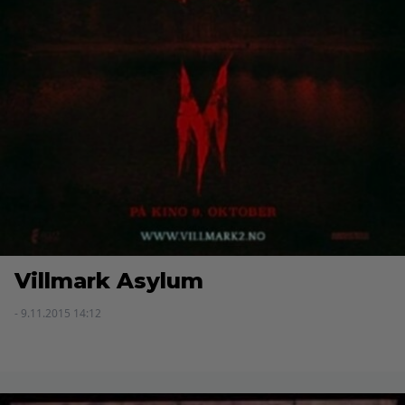
Villmark Asylum
- 9.11.2015 14:12