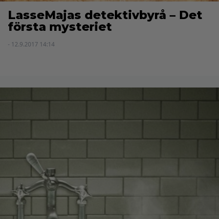
LasseMajas detektivbyrå – Det
första mysteriet
- 12.9.2017 14:14