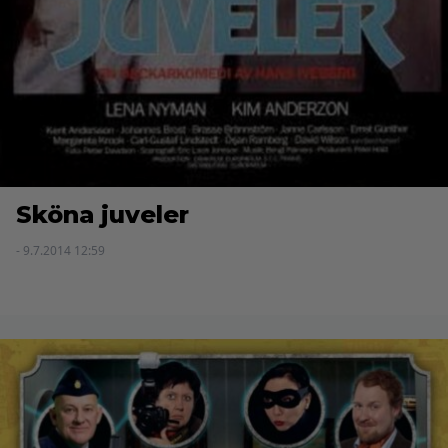
Sköna juveler
- 9.7.2014 12:59