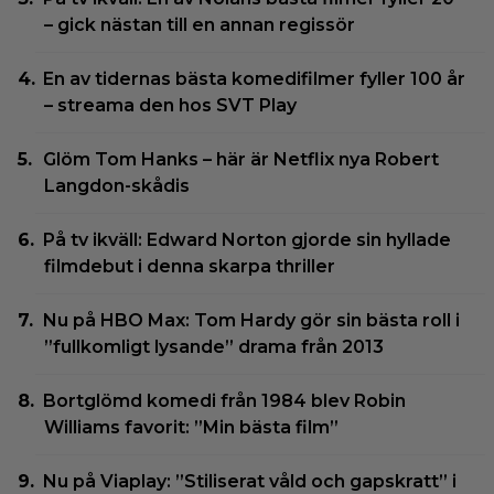
– gick nästan till en annan regissör
En av tidernas bästa komedifilmer fyller 100 år
– streama den hos SVT Play
Glöm Tom Hanks – här är Netflix nya Robert
Langdon-skådis
På tv ikväll: Edward Norton gjorde sin hyllade
filmdebut i denna skarpa thriller
Nu på HBO Max: Tom Hardy gör sin bästa roll i
”fullkomligt lysande” drama från 2013
Bortglömd komedi från 1984 blev Robin
Williams favorit: ”Min bästa film”
Nu på Viaplay: ”Stiliserat våld och gapskratt” i