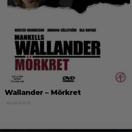
Wallander – Mörkret
- 8.6.2014 20:51