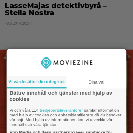
LasseMajas detektivbyrå –
Stella Nostra
- 8.6.2014 20:51
Vi värdesätter din integritet
Dina val
Bättre innehåll och tjänster med hjälp av
cookies
Vi och våra 114
tredjepartsleverantörer
samlar information
med hjälp av cookies och enhetsidentifierare då du besöker
vår sajt. Med hjälp av informationen kan vi utveckla vårt
innehåll och våra tjänster.
Pop Media och dess partners kräver samtycke för