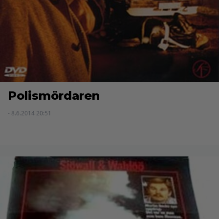
Polismördaren
- 8.6.2014 20:51