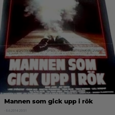
Mannen som gick upp i rök
- 8.6.2014 20:51