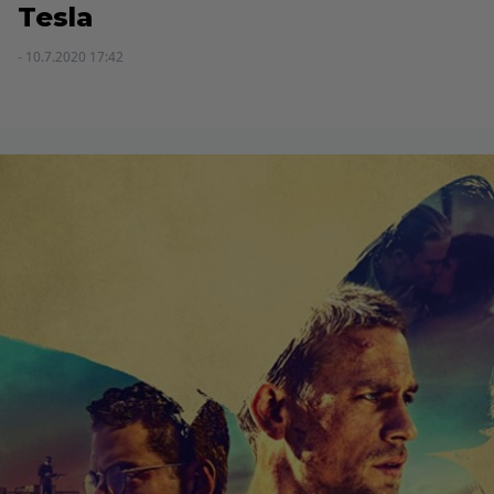
Tesla
- 10.7.2020 17:42