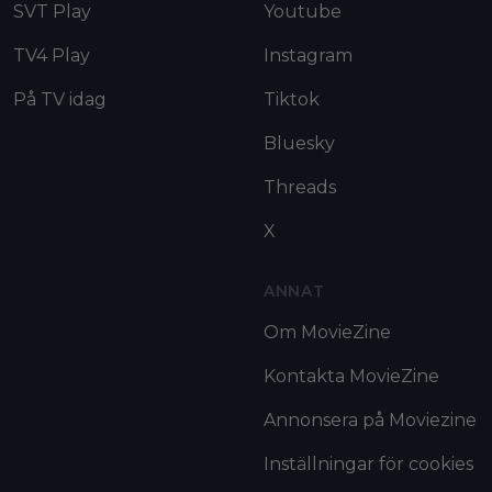
SVT Play
Youtube
TV4 Play
Instagram
På TV idag
Tiktok
Bluesky
Threads
X
ANNAT
Om MovieZine
Kontakta MovieZine
Annonsera på Moviezine
Inställningar för cookies