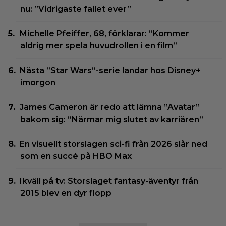
nu: ”Vidrigaste fallet ever”
Michelle Pfeiffer, 68, förklarar: ”Kommer
aldrig mer spela huvudrollen i en film”
Nästa ”Star Wars”-serie landar hos Disney+
imorgon
James Cameron är redo att lämna ”Avatar”
bakom sig: ”Närmar mig slutet av karriären”
En visuellt storslagen sci-fi från 2026 slår ned
som en succé på HBO Max
Ikväll på tv: Storslaget fantasy-äventyr från
2015 blev en dyr flopp