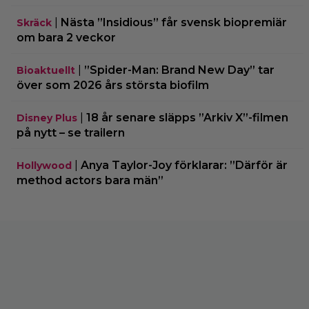
|
Nästa ”Insidious” får svensk biopremiär
Skräck
om bara 2 veckor
|
”Spider-Man: Brand New Day” tar
Bioaktuellt
över som 2026 års största biofilm
|
18 år senare släpps ”Arkiv X”-filmen
Disney Plus
på nytt – se trailern
|
Anya Taylor-Joy förklarar: ”Därför är
Hollywood
method actors bara män”