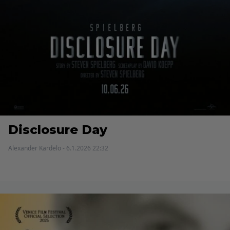
Disclosure Day
Alexander Kardelo - 6.1.2026 22:32