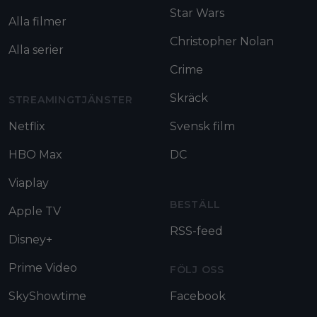
Star Wars
Alla filmer
Christopher Nolan
Alla serier
Crime
Skräck
STREAMINGTJÄNSTER
Netflix
Svensk film
HBO Max
DC
Viaplay
BESTÄLL
Apple TV
RSS-feed
Disney+
Prime Video
FÖLJ OSS
SkyShowtime
Facebook