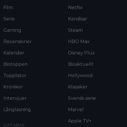
Film
Netflix
Serie
Kändisar
Gaming
Steam
Recensioner
HBO Max
Kalender
Disney Plus
Biotoppen
Bioaktuellt
Topplistor
Hollywood
Krönikor
Klassiker
Intervjuer
Svensk serie
Långläsning
Marvel
Apple TV+
DATABAS