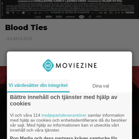
Blood Ties
- 8.6.2014 20:52
Vi värdesätter din integritet
Dina val
Bättre innehåll och tjänster med hjälp av
cookies
Vi och våra 114
tredjepartsleverantörer
samlar information
med hjälp av cookies och enhetsidentifierare då du besöker
vår sajt. Med hjälp av informationen kan vi utveckla vårt
innehåll och våra tjänster.
Pop Media och dess partners kräver samtycke för