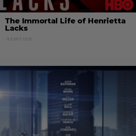
The Immortal Life of Henrietta
Lacks
- 9.3.2017 13:22