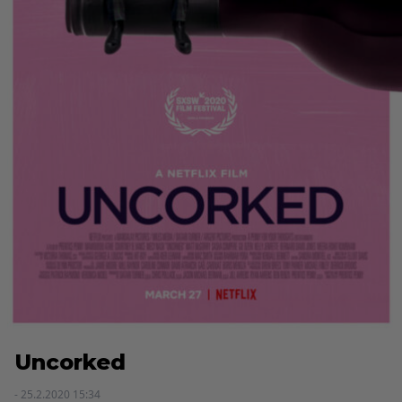
Uncorked
- 25.2.2020 15:34