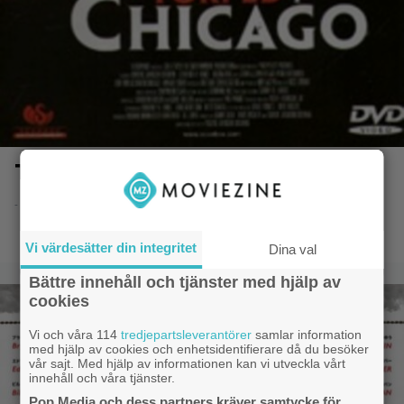
Torped i Chicago
- 30.3.2018 07:43
Vi värdesätter din integritet
Dina val
Bättre innehåll och tjänster med hjälp av
cookies
Vi och våra 114
tredjepartsleverantörer
samlar information
med hjälp av cookies och enhetsidentifierare då du besöker
vår sajt. Med hjälp av informationen kan vi utveckla vårt
innehåll och våra tjänster.
Pop Media och dess partners kräver samtycke för