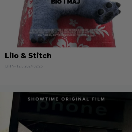
Lilo & Stitch
Julian - 12.8.2024 02:26