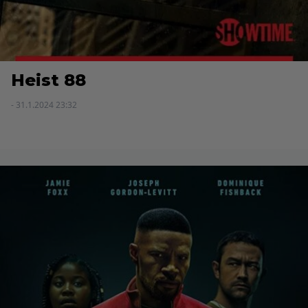
Heist 88
- 31.1.2024 23:32