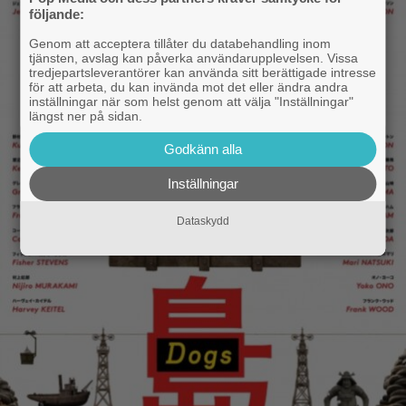
följande:
Genom att acceptera tillåter du databehandling inom
tjänsten, avslag kan påverka användarupplevelsen. Vissa
tredjepartsleverantörer kan använda sitt berättigade intresse
för att arbeta, du kan invända mot det eller ändra andra
inställningar när som helst genom att välja "Inställningar"
längst ner på sidan.
Godkänn alla
Inställningar
Dataskydd