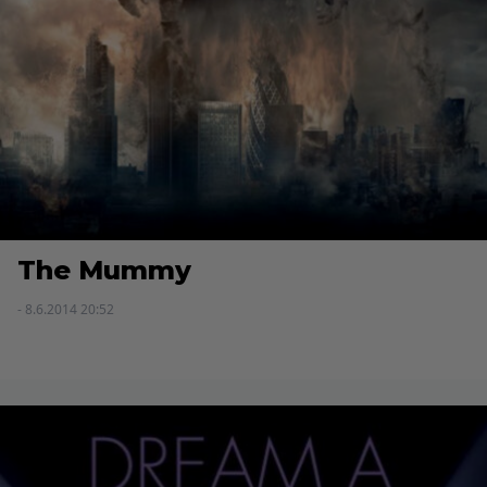
The Mummy
- 8.6.2014 20:52