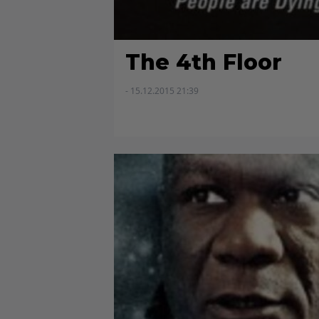
The 4th Floor
- 15.12.2015 21:39