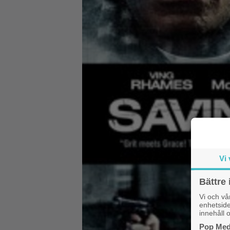
Vi 
Bättre 
Vi och v
enhetside
innehåll o
Pop Medi