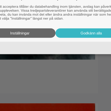
 acceptera tillåter du databehandling inom tjänsten, avslag kan påver
pplevelsen. Vissa tredjepartsleverantörer kan använda sitt berättigade
rbeta, du kan invända mot det eller ändra andra inställningar när som he
 välja "Inställningar" längst ner på sidan.
Inställningar
Godkänn alla