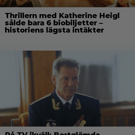
Thrillern med Katherine Heigl
sålde bara 6 biobiljetter –
historiens lägsta intäkter
På TV ikväll: Bortglömda