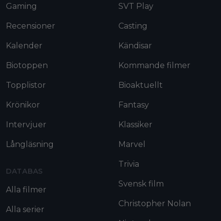
Gaming
SVT Play
Recensioner
Casting
Kalender
Kändisar
Biotoppen
Kommande filmer
Topplistor
Bioaktuellt
Krönikor
Fantasy
Intervjuer
Klassiker
Långläsning
Marvel
Trivia
DATABAS
Svensk film
Alla filmer
Christopher Nolan
Alla serier