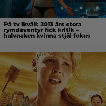
På tv ikväll: 2013 års stora
rymdäventyr fick kritik –
halvnaken kvinna stjäl fokus