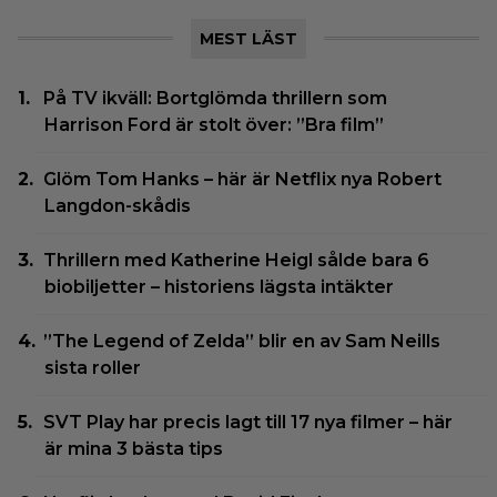
MEST LÄST
På TV ikväll: Bortglömda thrillern som
Harrison Ford är stolt över: ”Bra film”
Glöm Tom Hanks – här är Netflix nya Robert
Langdon-skådis
Thrillern med Katherine Heigl sålde bara 6
biobiljetter – historiens lägsta intäkter
”The Legend of Zelda” blir en av Sam Neills
sista roller
SVT Play har precis lagt till 17 nya filmer – här
är mina 3 bästa tips