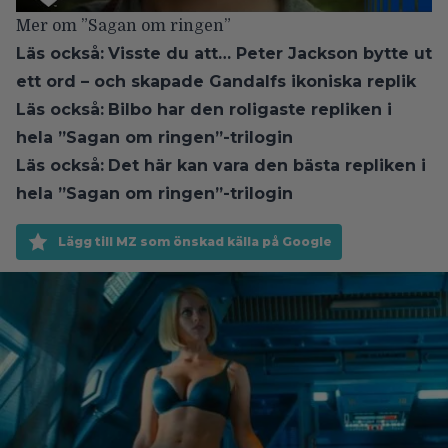
Mer om ”Sagan om ringen”
Läs också:
Visste du att… Peter Jackson bytte ut
ett ord – och skapade Gandalfs ikoniska replik
Läs också:
Bilbo har den roligaste repliken i
hela ”Sagan om ringen”-trilogin
Läs också:
Det här kan vara den bästa repliken i
hela ”Sagan om ringen”-trilogin
Lägg till MZ som önskad källa på Google