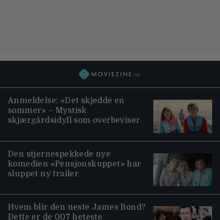
Anmeldelse: «Det skjedde en
sommer» – Mystisk
skjærgårdsidyll som overbeviser
Den stjernespekkede nye
komedien «Pensjonskuppet» har
sluppet ny trailer
Hvem blir den neste James Bond?
Dette er de 007 heteste