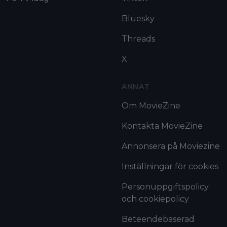
Bluesky
Threads
X
ANNAT
Om MovieZine
Kontakta MovieZine
Annonsera på Moviezine
Inställningar för cookies
Personuppgiftspolicy
och cookiepolicy
Beteendebaserad