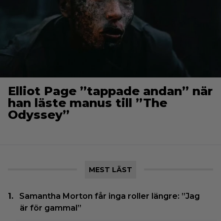
Elliot Page ”tappade andan” när
han läste manus till ”The
Odyssey”
MEST LÄST
Samantha Morton får inga roller längre: ”Jag
är för gammal”