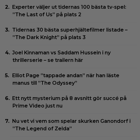
Experter väljer ut tidernas 100 bästa tv-spel:
”The Last of Us” på plats 2
Tidernas 30 bästa superhjältefilmer listade –
”The Dark Knight” på plats 3
Joel Kinnaman vs Saddam Hussein i ny
thrillerserie – se trailern här
Elliot Page ”tappade andan” när han läste
manus till ”The Odyssey”
Ett nytt mysterium på 8 avsnitt gör succé på
Prime Video just nu
Nu vet vi vem som spelar skurken Ganondorf i
”The Legend of Zelda”