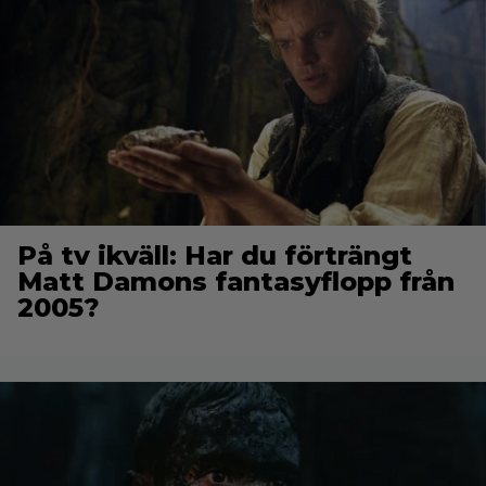
På tv ikväll: Har du förträngt
Matt Damons fantasyflopp från
2005?