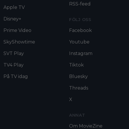
RSS-feed
Apple TV
Disney+
FÖLJ OSS
Prime Video
Facebook
SkyShowtime
Youtube
SVT Play
Instagram
TV4 Play
Tiktok
På TV idag
Bluesky
Threads
X
ANNAT
Om MovieZine