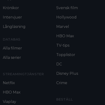
Krönikor
Svensk film
Intervjuer
Hollywood
Långläsning
Marvel
HBO Max
DATABAS
TV-tips
Alla filmer
Topplistor
Alla serier
DC
Disney Plus
STREAMINGTJÄNSTER
Netflix
Crime
HBO Max
BESTÄLL
Viaplay