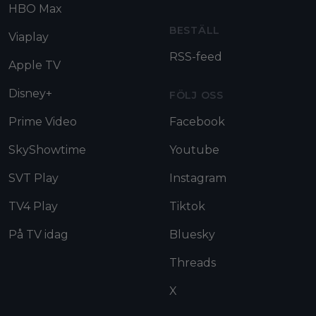
HBO Max
BESTÄLL
Viaplay
RSS-feed
Apple TV
Disney+
FÖLJ OSS
Prime Video
Facebook
SkyShowtime
Youtube
SVT Play
Instagram
TV4 Play
Tiktok
På TV idag
Bluesky
Threads
X