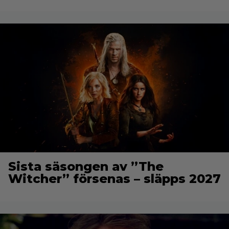
Sista säsongen av ”The
Witcher” försenas – släpps 2027