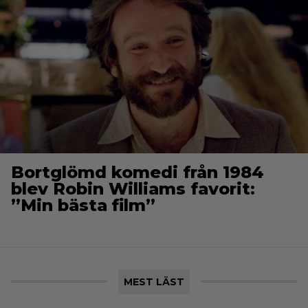
Bortglömd komedi från 1984
blev Robin Williams favorit:
”Min bästa film”
MEST LÄST