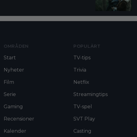
Moviezine footer navigation
OMRÅDEN
POPULÄRT
Start
TV-tips
Nyheter
Trivia
Film
Netflix
Serie
Streamingtips
Gaming
TV-spel
Recensioner
SVT Play
Kalender
Casting