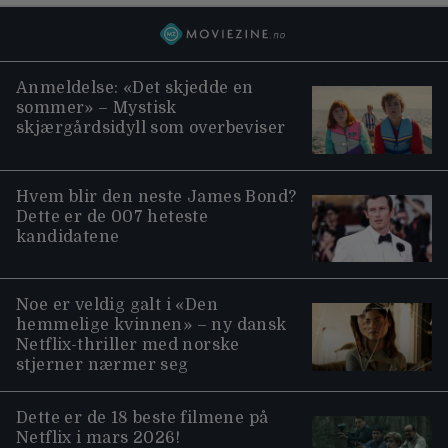
Anmeldelse: «Det skjedde en
sommer» – Mystisk
skjærgårdsidyll som overbeviser
Hvem blir den neste James Bond?
Dette er de 007 heteste
kandidatene
Noe er veldig galt i «Den
hemmelige kvinnen» – ny dansk
Netflix-thriller med norske
stjerner nærmer seg
Dette er de 18 beste filmene på
Netflix i mars 2026!