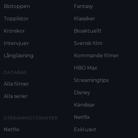
Biotoppen
Fantasy
Topplistor
Klassiker
Krönikor
Bioaktuellt
Intervjuer
Svensk film
Långläsning
Kommande filmer
HBO Max
DATABAS
Streamingtips
Alla filmer
Disney
Alla serier
Kändisar
Netflix
STREAMINGTJÄNSTER
Netflix
Exklusivt