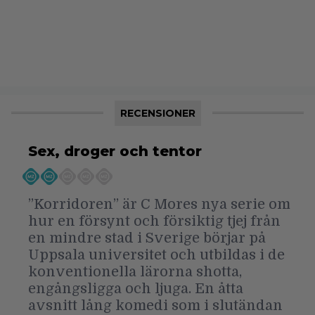
RECENSIONER
Sex, droger och tentor
”Korridoren” är C Mores nya serie om
hur en försynt och försiktig tjej från
en mindre stad i Sverige börjar på
Uppsala universitet och utbildas i de
konventionella lärorna shotta,
engångsligga och ljuga. En åtta
avsnitt lång komedi som i slutändan