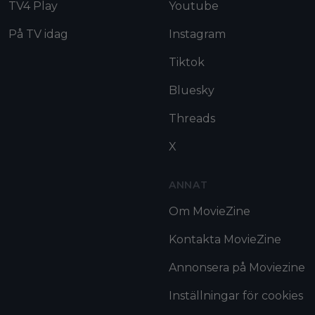
TV4 Play
Youtube
På TV idag
Instagram
Tiktok
Bluesky
Threads
X
ANNAT
Om MovieZine
Kontakta MovieZine
Annonsera på Moviezine
Inställningar för cookies