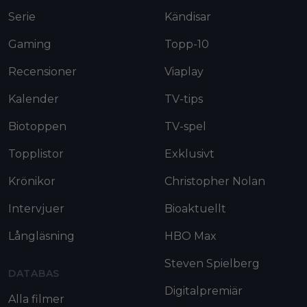
Serie
Kändisar
Gaming
Topp-10
Recensioner
Viaplay
Kalender
TV-tips
Biotoppen
TV-spel
Topplistor
Exklusivt
Krönikor
Christopher Nolan
Intervjuer
Bioaktuellt
Långläsning
HBO Max
Steven Spielberg
DATABAS
Digitalpremiär
Alla filmer