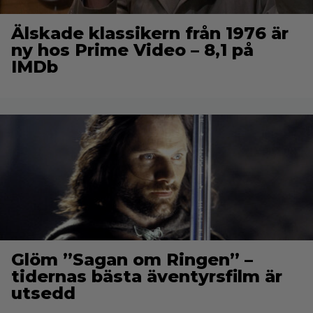
Älskade klassikern från 1976 är
ny hos Prime Video – 8,1 på
IMDb
Glöm ”Sagan om Ringen” –
tidernas bästa äventyrsfilm är
utsedd