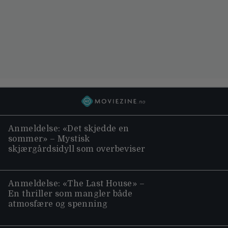
Anmeldelse: «Det skjedde en
sommer» – Mystisk
skjærgårdsidyll som overbeviser
Anmeldelse: «The Last House» –
En thriller som mangler både
atmosfære og spenning