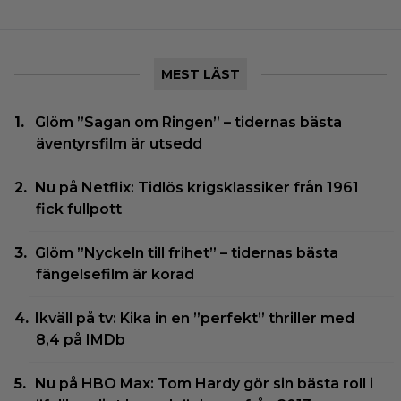
MEST LÄST
Glöm ”Sagan om Ringen” – tidernas bästa
äventyrsfilm är utsedd
Nu på Netflix: Tidlös krigsklassiker från 1961
fick fullpott
Glöm ”Nyckeln till frihet” – tidernas bästa
fängelsefilm är korad
Ikväll på tv: Kika in en ”perfekt” thriller med
8,4 på IMDb
Nu på HBO Max: Tom Hardy gör sin bästa roll i