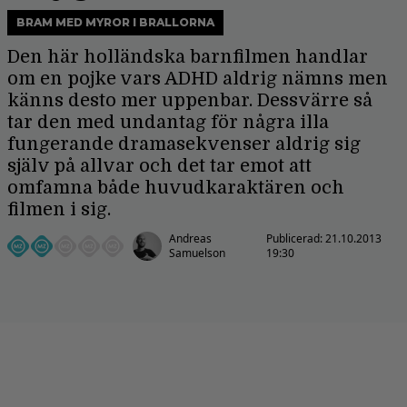
BRAM MED MYROR I BRALLORNA
Den här holländska barnfilmen handlar
om en pojke vars ADHD aldrig nämns men
känns desto mer uppenbar. Dessvärre så
tar den med undantag för några illa
fungerande dramasekvenser aldrig sig
själv på allvar och det tar emot att
omfamna både huvudkaraktären och
filmen i sig.
Andreas
Publicerad:
21.10.2013
Samuelson
19:30