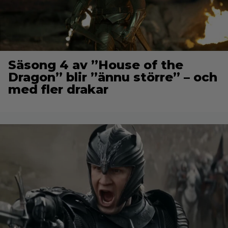
Säsong 4 av ”House of the
Dragon” blir ”ännu större” – och
med fler drakar