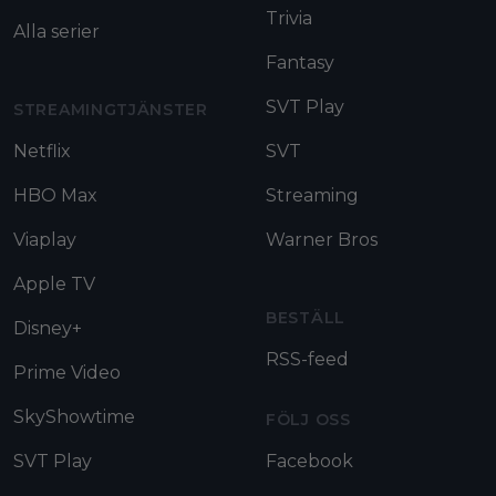
Trivia
Alla serier
Fantasy
SVT Play
STREAMINGTJÄNSTER
Netflix
SVT
HBO Max
Streaming
Viaplay
Warner Bros
Apple TV
BESTÄLL
Disney+
RSS-feed
Prime Video
SkyShowtime
FÖLJ OSS
SVT Play
Facebook