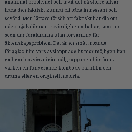
anammat problemet och tagit det på större allvar
hade den faktiskt kunnat bli både intressant och
sevärd. Men lättare försök att faktiskt handla om
något självdör när trovärdigheten haltar, som i en
scen där föräldrarna utan förvarning får
äktenskapsproblem. Det är en smått roande,
färgglad film vars avslappnade humor möjligen kan
gå hem hos vissa i sin målgrupp men här finns
varken en fungerande kombo av barnfilm och
drama eller en originell historia.