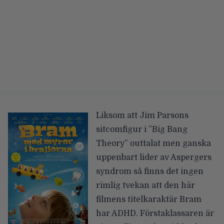
Liksom att Jim Parsons
sitcomfigur i
”Big Bang
Theory”
outtalat men ganska
uppenbart lider av Aspergers
syndrom så finns det ingen
rimlig tvekan att den här
filmens titelkaraktär Bram
har ADHD. Förstaklassaren är