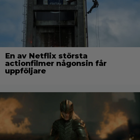
En av Netflix största
actionfilmer någonsin får
uppföljare