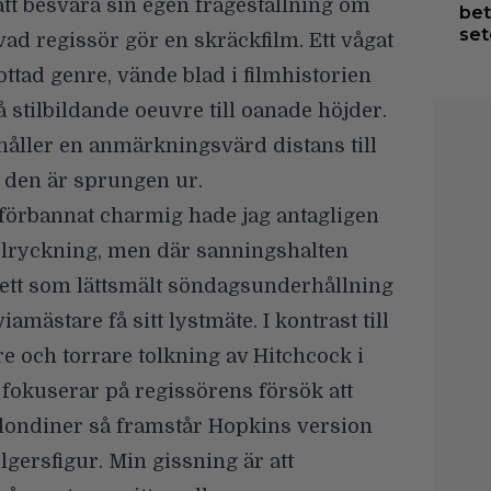
tt besvara sin egen frågeställning om
bet
set
d regissör gör en skräckfilm. Ett vågat
ttad genre, vände blad i filmhistorien
 stilbildande oeuvre till oanade höjder.
åller en anmärkningsvärd distans till
 den är sprungen ur.
 förbannat charmig hade jag antagligen
elryckning, men där sanningshalten
 sett som lättsmält söndagsunderhållning
iamästare få sitt lystmäte. I kontrast till
 och torrare tolkning av Hitchcock i
fokuserar på regissörens försök att
blondiner så framstår Hopkins version
ersfigur. Min gissning är att