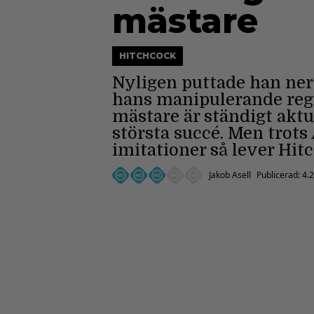
mästare
HITCHCOCK
Nyligen puttade han ner
hans manipulerande regi
mästare är ständigt akt
största succé. Men trots
imitationer så lever Hitc
Jakob Asell
Publicerad:
4.