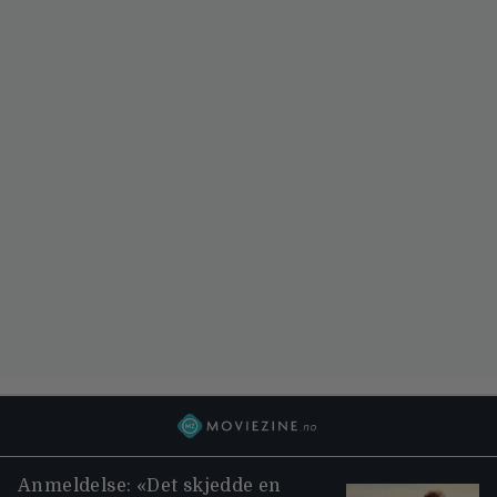
Anmeldelse: «Det skjedde en