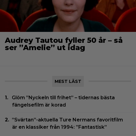
Audrey Tautou fyller 50 år – så
ser ”Amelie” ut idag
MEST LÄST
Glöm ”Nyckeln till frihet” – tidernas bästa
fängelsefilm är korad
”Svärtan”-aktuella Ture Nermans favoritfilm
är en klassiker från 1994: ”Fantastisk”