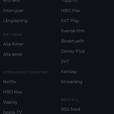
Krönikor
Topp-10
Intervjuer
HBO Max
Långläsning
SVT Play
Svensk film
DATABAS
Bioaktuellt
Alla filmer
Disney Plus
Alla serier
SVT
Fantasy
STREAMINGTJÄNSTER
Netflix
Streaming
HBO Max
BESTÄLL
Viaplay
RSS-feed
Apple TV