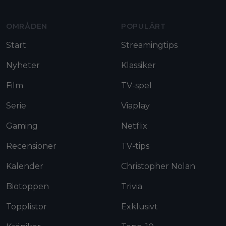
OMRÅDEN
POPULÄRT
Start
Streamingtips
Nyheter
Klassiker
Film
TV-spel
Serie
Viaplay
Gaming
Netflix
Recensioner
TV-tips
Kalender
Christopher Nolan
Biotoppen
Trivia
Topplistor
Exklusivt