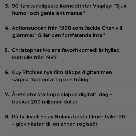
90-talets roligaste komedi intar Viaplay: ”Sjuk
humor och genialiskt manus”
Actionsuccén från 1998 som Jackie Chan vill
glömma: ”Gillar den fortfarande inte”
Christopher Nolans favoritkomedi är hyllad
kultrulle från 1987
Guy Ritchies nya film släpps digitalt men
sågas: ”Actionfattig och tråkig”
Årets största flopp släpps digitalt idag –
backar 200 miljoner dollar
På tv ikväll: En av Nolans bästa filmer fyller 20
– gick nästan till en annan regissör