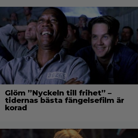
Glöm ”Nyckeln till frihet” –
tidernas bästa fängelsefilm är
korad