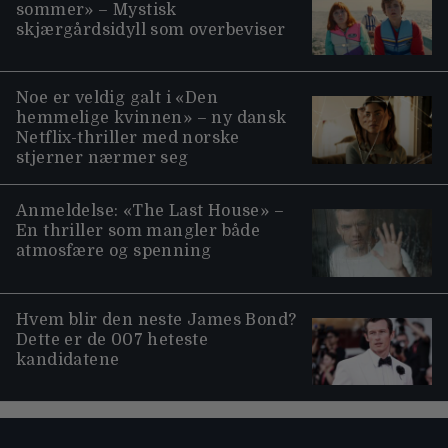
sommer» – Mystisk
skjærgårdsidyll som overbeviser
Noe er veldig galt i «Den
hemmelige kvinnen» – ny dansk
Netflix-thriller med norske
stjerner nærmer seg
Anmeldelse: «The Last House» –
En thriller som mangler både
atmosfære og spenning
Hvem blir den neste James Bond?
Dette er de 007 heteste
kandidatene
Moviezine footer navigation