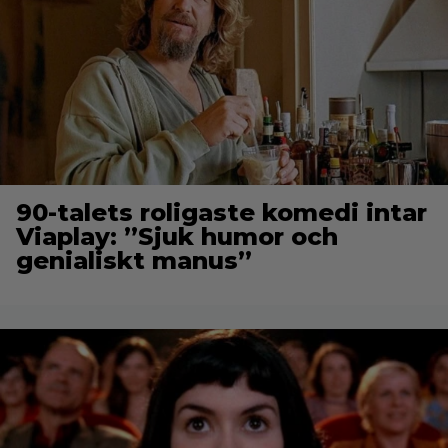
90-talets roligaste komedi intar
Viaplay: ”Sjuk humor och
genialiskt manus”