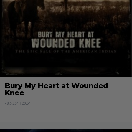
Bury My Heart at Wounded
Knee
- 8.6.2014 20:51