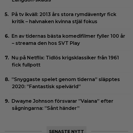
På tv ikväll: 2013 års stora rymdäventyr fick
kritik – halvnaken kvinna stjäl fokus
En av tidernas bästa komedifilmer fyller 100 år
– streama den hos SVT Play
Nu på Netflix: Tidlös krigsklassiker från 1961
fick fullpott
”Snyggaste spelet genom tiderna” släpptes
2020: ”Fantastisk spelvärld”
Dwayne Johnson försvarar ”Vaiana” efter
sågningarna: ”Sånt händer”
SENASTE NYTT