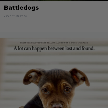
Battledogs
- 25.4.2019 12:46