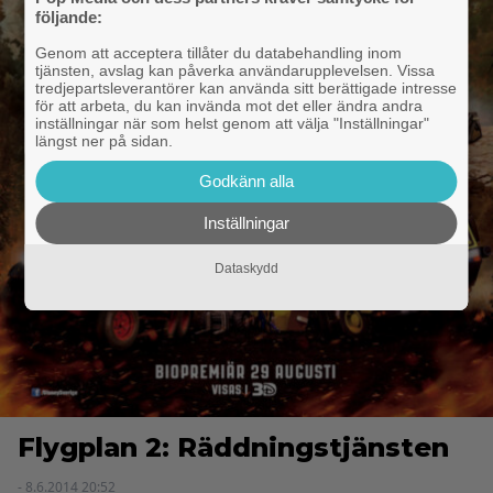
följande:
Genom att acceptera tillåter du databehandling inom
tjänsten, avslag kan påverka användarupplevelsen. Vissa
tredjepartsleverantörer kan använda sitt berättigade intresse
för att arbeta, du kan invända mot det eller ändra andra
inställningar när som helst genom att välja "Inställningar"
längst ner på sidan.
Godkänn alla
Inställningar
Dataskydd
Flygplan 2: Räddningstjänsten
- 8.6.2014 20:52