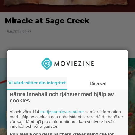
Miracle at Sage Creek
- 9.6.2015 09:33
Vi värdesätter din integritet
Dina val
Bättre innehåll och tjänster med hjälp av
cookies
Vi och våra 114
tredjepartsleverantörer
samlar information
med hjälp av cookies och enhetsidentifierare då du besöker
vår sajt. Med hjälp av informationen kan vi utveckla vårt
innehåll och våra tjänster.
Pop Media och dess partners kräver samtycke för