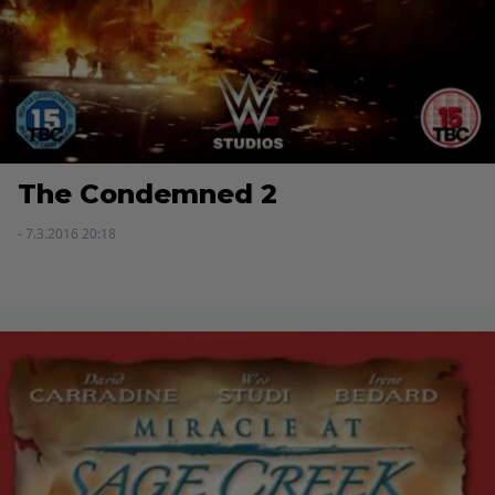
The Condemned 2
- 7.3.2016 20:18