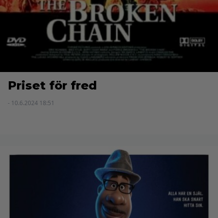
Priset för fred
- 10.6.2024 18:51