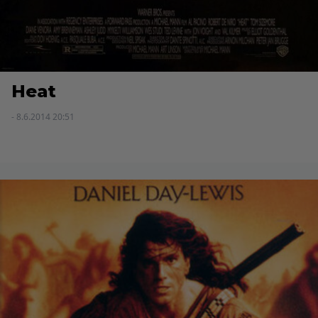
Heat
- 8.6.2014 20:51