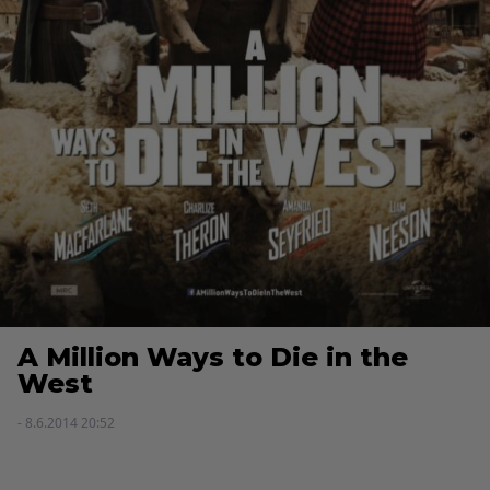
A Million Ways to Die in the
West
- 8.6.2014 20:52