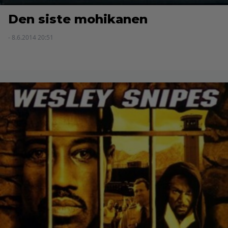
Den siste mohikanen
- 8.6.2014 20:51