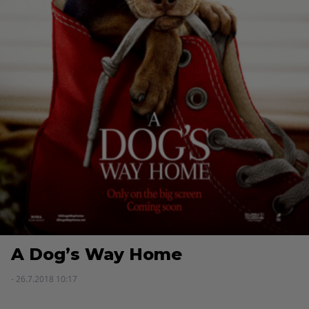
A Dog’s Way Home
- 26.7.2018 10:17