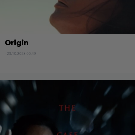
Origin
- 23.10.2023 00:49