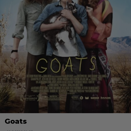
Goats