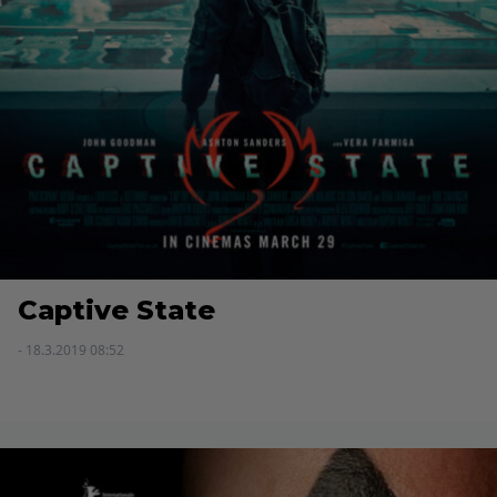
Captive State
- 18.3.2019 08:52