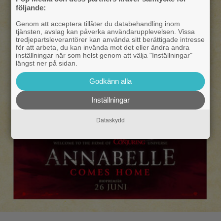
följande:
Genom att acceptera tillåter du databehandling inom
tjänsten, avslag kan påverka användarupplevelsen. Vissa
tredjepartsleverantörer kan använda sitt berättigade intresse
för att arbeta, du kan invända mot det eller ändra andra
inställningar när som helst genom att välja "Inställningar"
längst ner på sidan.
Godkänn alla
Inställningar
Dataskydd