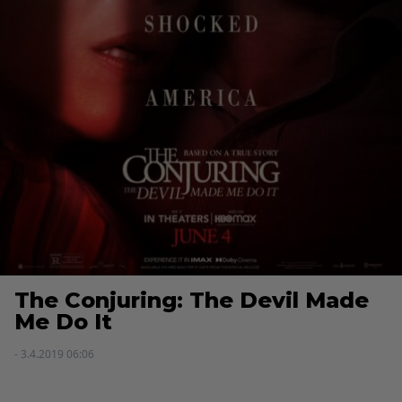
The Conjuring: The Devil Made
Me Do It
- 3.4.2019 06:06