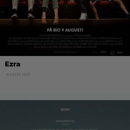
Ezra
- 8.4.2024 16:01