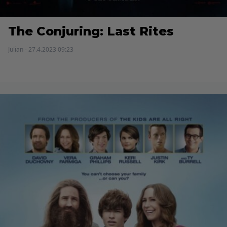
The Conjuring: Last Rites
Julian - 27.4.2023 09:23