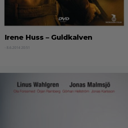
Irene Huss – Guldkalven
- 8.6.2014 20:51