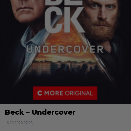
Beck – Undercover
- 6.10.2020 07:13