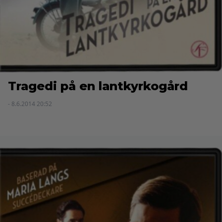
Tragedi på en lantkyrkogård
- 8.6.2014 20:52