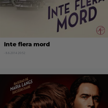
Inte flera mord
- 8.6.2014 20:52