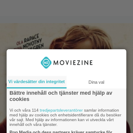
Vi värdesätter din integritet
Dina val
Bättre innehåll och tjänster med hjälp av
cookies
Vi och våra 114
tredjepartsleverantörer
samlar information
med hjälp av cookies och enhetsidentifierare då du besöker
vår sajt. Med hjälp av informationen kan vi utveckla vårt
innehåll och våra tjänster.
Pop Media och dess partners kräver samtycke för