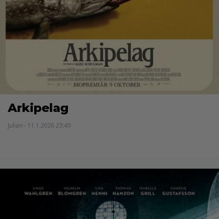
Arkipelag
Julian - 11.1.2026 23:40