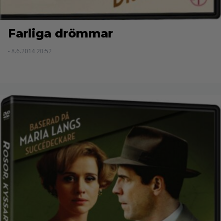
Farliga drömmar
- 8.6.2014 20:52