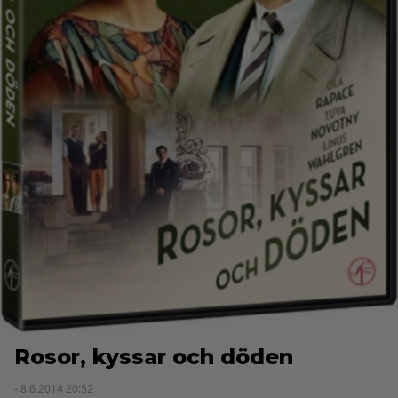
Rosor, kyssar och döden
- 8.6.2014 20:52