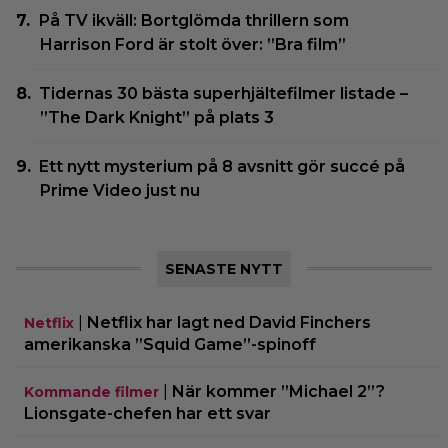
På TV ikväll: Bortglömda thrillern som
Harrison Ford är stolt över: ”Bra film”
Tidernas 30 bästa superhjältefilmer listade –
”The Dark Knight” på plats 3
Ett nytt mysterium på 8 avsnitt gör succé på
Prime Video just nu
SENASTE NYTT
|
Netflix har lagt ned David Finchers
Netflix
amerikanska ”Squid Game”-spinoff
|
När kommer ”Michael 2”?
Kommande filmer
Lionsgate-chefen har ett svar