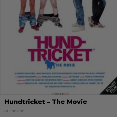
Hundtricket – The Movie
- 8.6.2014 20:50