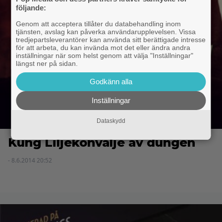
följande:
Genom att acceptera tillåter du databehandling inom
tjänsten, avslag kan påverka användarupplevelsen. Vissa
tredjepartsleverantörer kan använda sitt berättigade intresse
för att arbeta, du kan invända mot det eller ändra andra
inställningar när som helst genom att välja "Inställningar"
längst ner på sidan.
Godkänn alla
Inställningar
Dataskydd
Kung Liljekonvalje av dungen
- 8.6.2014 20:52