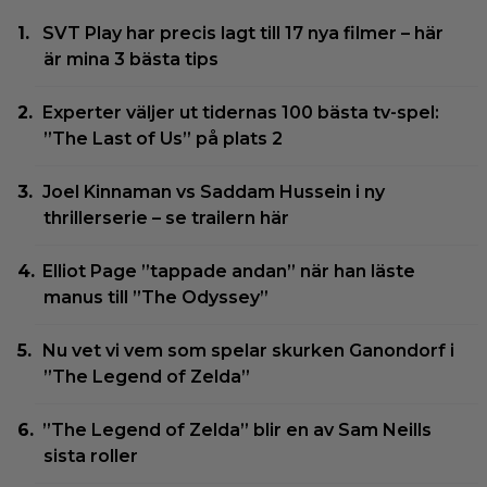
SVT Play har precis lagt till 17 nya filmer – här
är mina 3 bästa tips
Experter väljer ut tidernas 100 bästa tv-spel:
”The Last of Us” på plats 2
Joel Kinnaman vs Saddam Hussein i ny
thrillerserie – se trailern här
Elliot Page ”tappade andan” när han läste
manus till ”The Odyssey”
Nu vet vi vem som spelar skurken Ganondorf i
”The Legend of Zelda”
”The Legend of Zelda” blir en av Sam Neills
sista roller