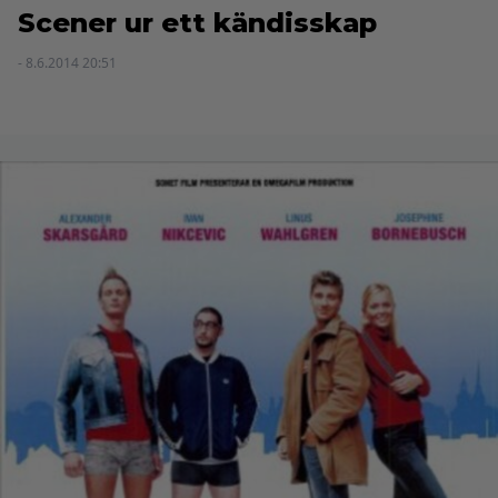
Scener ur ett kändisskap
- 8.6.2014 20:51