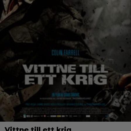
Vittne till ett krig