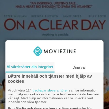
Vi värdesätter din integritet
Dina val
Bättre innehåll och tjänster med hjälp av
cookies
Vi och våra 114
tredjepartsleverantörer
samlar information
med hjälp av cookies och enhetsidentifierare då du besöker
vår sajt. Med hjälp av informationen kan vi utveckla vårt
innehåll och våra tjänster.
Pop Media och dess partners kräver samtycke för