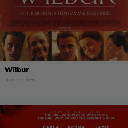
Wilbur
- 11.10.2021 20:29