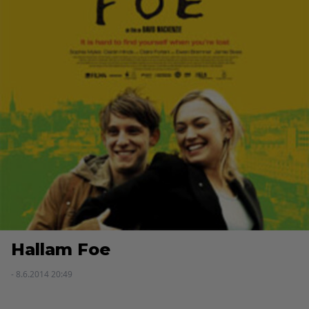
Hallam Foe
- 8.6.2014 20:49