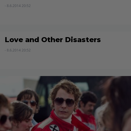
- 8.6.2014 20:52
Love and Other Disasters
- 8.6.2014 20:52