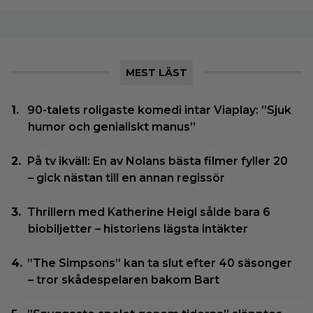
MEST LÄST
90-talets roligaste komedi intar Viaplay: ”Sjuk
humor och genialiskt manus”
På tv ikväll: En av Nolans bästa filmer fyller 20
– gick nästan till en annan regissör
Thrillern med Katherine Heigl sålde bara 6
biobiljetter – historiens lägsta intäkter
”The Simpsons” kan ta slut efter 40 säsonger
– tror skådespelaren bakom Bart