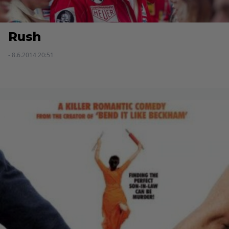
Rush
- 8.6.2014 20:51