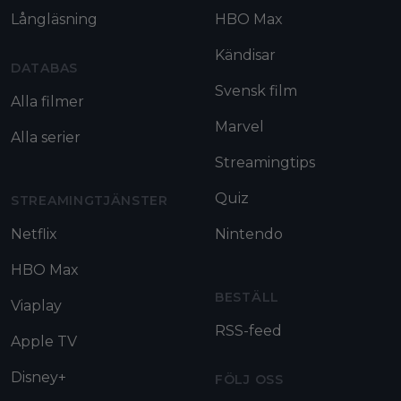
Långläsning
HBO Max
Kändisar
DATABAS
Svensk film
Alla filmer
Marvel
Alla serier
Streamingtips
Quiz
STREAMINGTJÄNSTER
Netflix
Nintendo
HBO Max
BESTÄLL
Viaplay
RSS-feed
Apple TV
Disney+
FÖLJ OSS