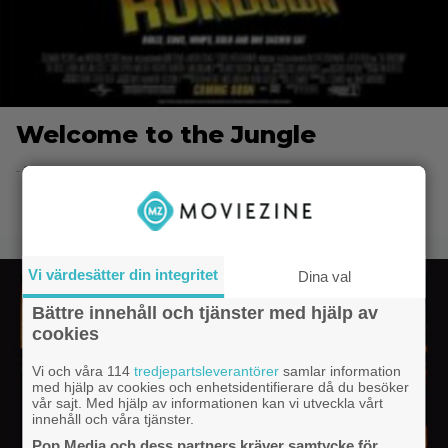
Welcome to the Jungle
- 8.6.2014 20:49
Vi värdesätter din integritet
Dina val
Bättre innehåll och tjänster med hjälp av
cookies
Vi och våra 114
tredjepartsleverantörer
samlar information
med hjälp av cookies och enhetsidentifierare då du besöker
vår sajt. Med hjälp av informationen kan vi utveckla vårt
innehåll och våra tjänster.
Pop Media och dess partners kräver samtycke för