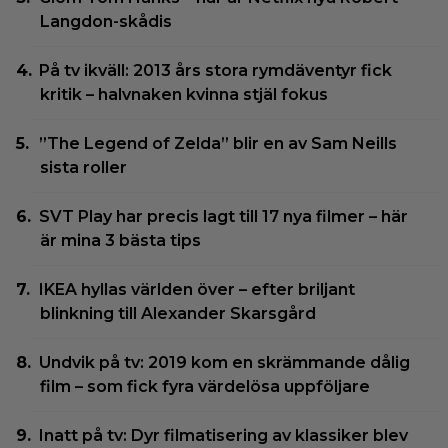
Langdon-skådis
På tv ikväll: 2013 års stora rymdäventyr fick
kritik – halvnaken kvinna stjäl fokus
”The Legend of Zelda” blir en av Sam Neills
sista roller
SVT Play har precis lagt till 17 nya filmer – här
är mina 3 bästa tips
IKEA hyllas världen över – efter briljant
blinkning till Alexander Skarsgård
Undvik på tv: 2019 kom en skrämmande dålig
film – som fick fyra värdelösa uppföljare
Inatt på tv: Dyr filmatisering av klassiker blev