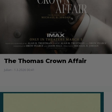
The Thomas Crown Affair
Julian - 1.3.2026 00:41