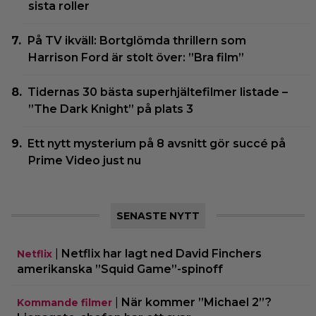
sista roller
På TV ikväll: Bortglömda thrillern som
Harrison Ford är stolt över: ”Bra film”
Tidernas 30 bästa superhjältefilmer listade –
”The Dark Knight” på plats 3
Ett nytt mysterium på 8 avsnitt gör succé på
Prime Video just nu
SENASTE NYTT
|
Netflix har lagt ned David Finchers
Netflix
amerikanska ”Squid Game”-spinoff
|
När kommer ”Michael 2”?
Kommande filmer