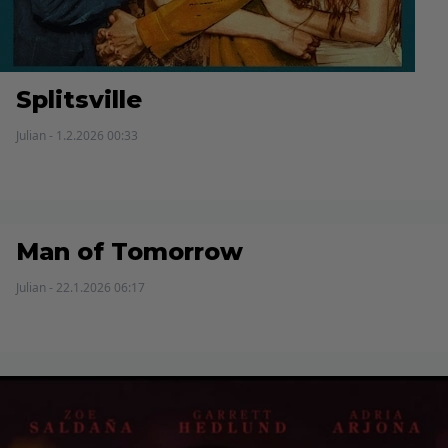
Splitsville
Julian - 1.2.2026 00:33
Man of Tomorrow
Julian - 22.1.2026 06:17