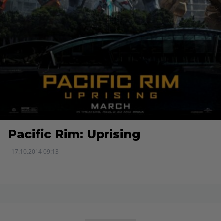
Pacific Rim: Uprising
- 17.10.2014 09:13