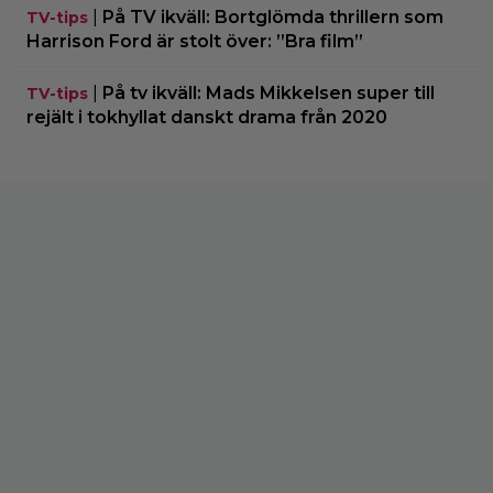
|
På TV ikväll: Bortglömda thrillern som
TV-tips
Harrison Ford är stolt över: ”Bra film”
|
På tv ikväll: Mads Mikkelsen super till
TV-tips
rejält i tokhyllat danskt drama från 2020