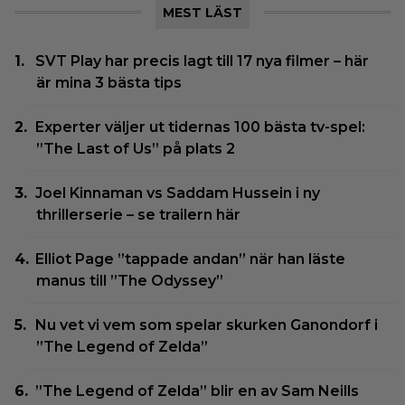
MEST LÄST
SVT Play har precis lagt till 17 nya filmer – här
är mina 3 bästa tips
Experter väljer ut tidernas 100 bästa tv-spel:
”The Last of Us” på plats 2
Joel Kinnaman vs Saddam Hussein i ny
thrillerserie – se trailern här
Elliot Page ”tappade andan” när han läste
manus till ”The Odyssey”
Nu vet vi vem som spelar skurken Ganondorf i
”The Legend of Zelda”
”The Legend of Zelda” blir en av Sam Neills