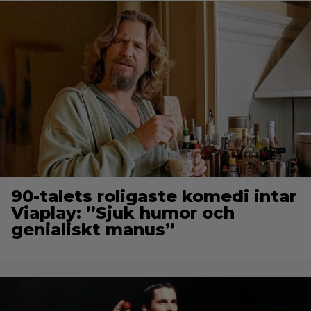
90-talets roligaste komedi intar
Viaplay: ”Sjuk humor och
genialiskt manus”