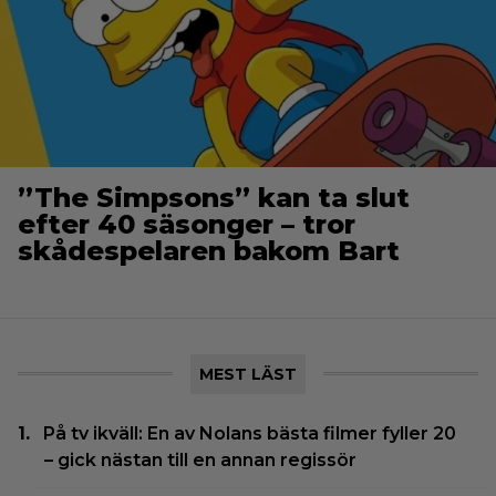
”The Simpsons” kan ta slut
efter 40 säsonger – tror
skådespelaren bakom Bart
MEST LÄST
På tv ikväll: En av Nolans bästa filmer fyller 20
– gick nästan till en annan regissör