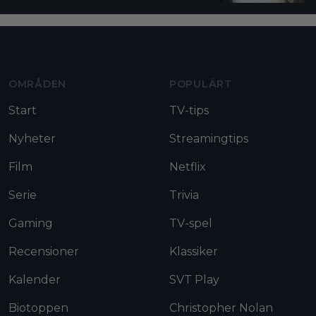
Moviezine footer navigation
OMRÅDEN
POPULÄRT
Start
TV-tips
Nyheter
Streamingtips
Film
Netflix
Serie
Trivia
Gaming
TV-spel
Recensioner
Klassiker
Kalender
SVT Play
Biotoppen
Christopher Nolan