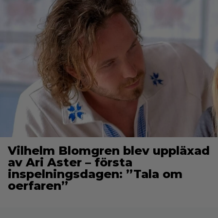
Vilhelm Blomgren blev uppläxad
av Ari Aster – första
inspelningsdagen: ”Tala om
oerfaren”