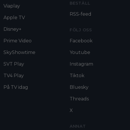
BESTÄLL
Viaplay
RSS-feed
Apple TV
Disney+
FÖLJ OSS
Prime Video
Facebook
SkyShowtime
Youtube
SVT Play
Instagram
TV4 Play
Tiktok
På TV idag
Bluesky
Threads
X
ANNAT