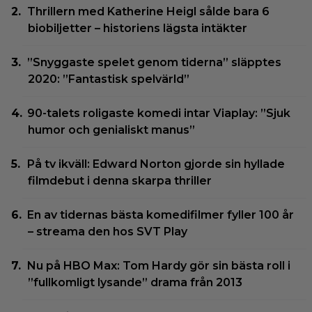
Thrillern med Katherine Heigl sålde bara 6
biobiljetter – historiens lägsta intäkter
”Snyggaste spelet genom tiderna” släpptes
2020: ”Fantastisk spelvärld”
90-talets roligaste komedi intar Viaplay: ”Sjuk
humor och genialiskt manus”
På tv ikväll: Edward Norton gjorde sin hyllade
filmdebut i denna skarpa thriller
En av tidernas bästa komedifilmer fyller 100 år
– streama den hos SVT Play
Nu på HBO Max: Tom Hardy gör sin bästa roll i
”fullkomligt lysande” drama från 2013