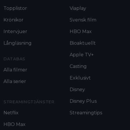
Topplistor
Viaplay
Krönikor
Svensk film
Intervjuer
HBO Max
Långläsning
Bioaktuellt
Apple TV+
DATABAS
Casting
Alla filmer
Exklusivt
Alla serier
Disney
Disney Plus
STREAMINGTJÄNSTER
Netflix
Streamingtips
HBO Max