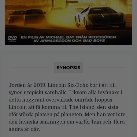
SYNOPSIS
Jorden år 2019. Lincoln Six-Echo bor i ett till
synes utopiskt samhälle. Liksom alla invånare i
detta noggrant övervakade område hoppas
Lincoln att få komma till The Island, den sista
oförstörda platsen på planeten. Men han vet inte
den hemska sanningen om varför han och flera
andra är där.