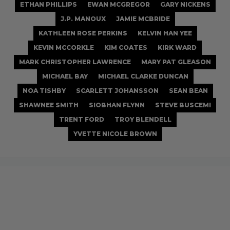
ETHAN PHILLIPS
EWAN MCGREGOR
GARY NICKENS
J.P. MANOUX
JAMIE MCBRIDE
KATHLEEN ROSE PERKINS
KELVIN HAN YEE
KEVIN MCCORKLE
KIM COATES
KIRK WARD
MARK CHRISTOPHER LAWRENCE
MARY PAT GLEASON
MICHAEL BAY
MICHAEL CLARKE DUNCAN
NOA TISHBY
SCARLETT JOHANSSON
SEAN BEAN
SHAWNEE SMITH
SIOBHAN FLYNN
STEVE BUSCEMI
TRENT FORD
TROY BLENDELL
YVETTE NICOLE BROWN