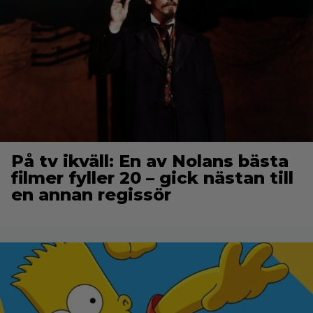
På tv ikväll: En av Nolans bästa
filmer fyller 20 – gick nästan till
en annan regissör