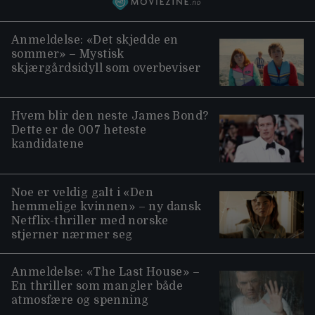
Anmeldelse: «Det skjedde en
sommer» – Mystisk
skjærgårdsidyll som overbeviser
Hvem blir den neste James Bond?
Dette er de 007 heteste
kandidatene
Noe er veldig galt i «Den
hemmelige kvinnen» – ny dansk
Netflix-thriller med norske
stjerner nærmer seg
Anmeldelse: «The Last House» –
En thriller som mangler både
atmosfære og spenning