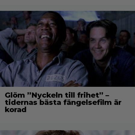
Glöm ”Nyckeln till frihet” –
tidernas bästa fängelsefilm är
korad