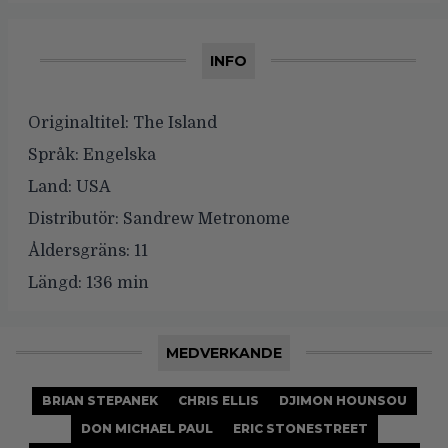
INFO
Originaltitel:
The Island
Språk:
Engelska
Land:
USA
Distributör:
Sandrew Metronome
Åldersgräns:
11
Längd:
136 min
MEDVERKANDE
BRIAN STEPANEK
CHRIS ELLIS
DJIMON HOUNSOU
DON MICHAEL PAUL
ERIC STONESTREET