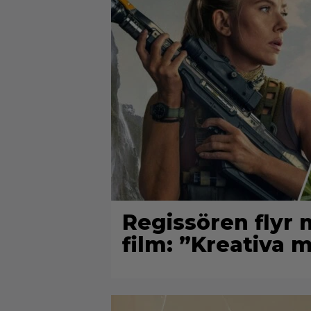
Regissören flyr 
film: ”Kreativa 