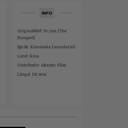
INFO
Originaltitel:
Ye yan (The
Banquet)
Språk:
Kinesiska (mandarin)
Land:
Kina
Distributör:
Atlantic Film
Längd:
131 min