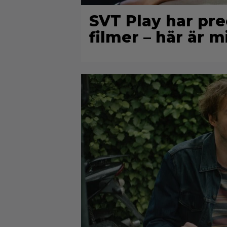
SVT Play har prec
filmer – här är m