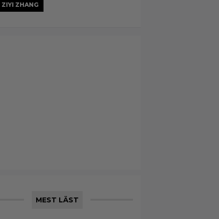
ZIYI ZHANG
MEST LÄST