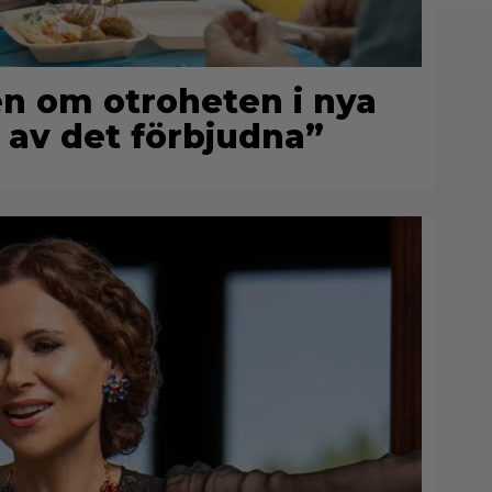
n om otroheten i nya
 av det förbjudna”