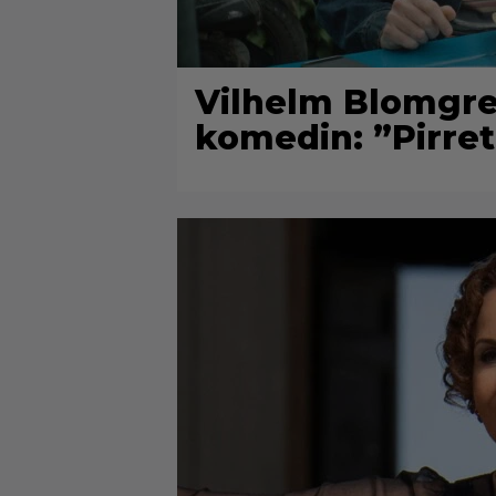
Vilhelm Blomgre
komedin: ”Pirret