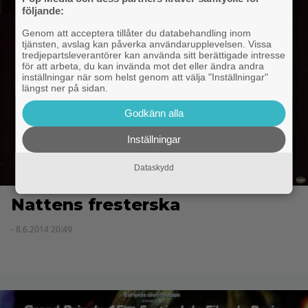
följande:
Genom att acceptera tillåter du databehandling inom
tjänsten, avslag kan påverka användarupplevelsen. Vissa
tredjepartsleverantörer kan använda sitt berättigade intresse
för att arbeta, du kan invända mot det eller ändra andra
inställningar när som helst genom att välja "Inställningar"
längst ner på sidan.
Godkänn alla
Inställningar
Dataskydd
Nattens fresterska
- 8.6.2014 20:49