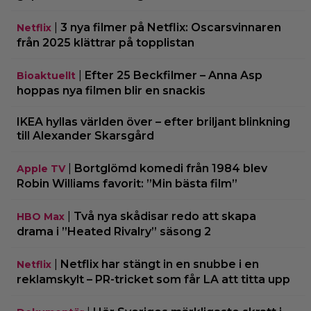
|
3 nya filmer på Netflix: Oscarsvinnaren
Netflix
från 2025 klättrar på topplistan
|
Efter 25 Beckfilmer – Anna Asp
Bioaktuellt
hoppas nya filmen blir en snackis
IKEA hyllas världen över – efter briljant blinkning
till Alexander Skarsgård
|
Bortglömd komedi från 1984 blev
Apple TV
Robin Williams favorit: ”Min bästa film”
|
Två nya skådisar redo att skapa
HBO Max
drama i ”Heated Rivalry” säsong 2
|
Netflix har stängt in en snubbe i en
Netflix
reklamskylt – PR-tricket som får LA att titta upp