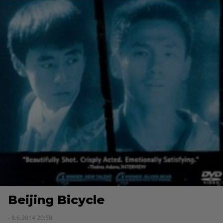
Beijing Bicycle
- 8.6.2014 20:50