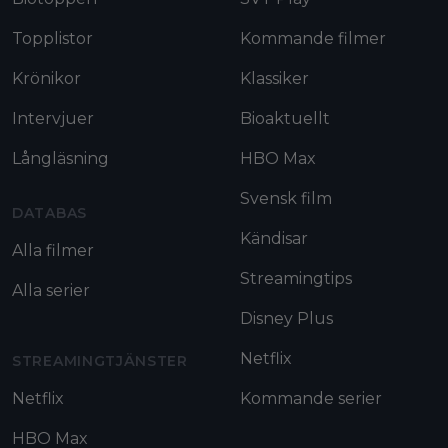
Topplistor
Kommande filmer
Krönikor
Klassiker
Intervjuer
Bioaktuellt
Långläsning
HBO Max
Svensk film
DATABAS
Kändisar
Alla filmer
Streamingtips
Alla serier
Disney Plus
Netflix
STREAMINGTJÄNSTER
Netflix
Kommande serier
HBO Max