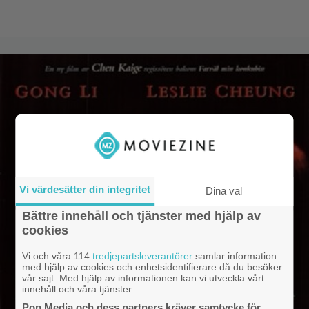
Vi värdesätter din integritet
Dina val
Bättre innehåll och tjänster med hjälp av
cookies
Vi och våra 114
tredjepartsleverantörer
samlar information
med hjälp av cookies och enhetsidentifierare då du besöker
vår sajt. Med hjälp av informationen kan vi utveckla vårt
innehåll och våra tjänster.
Pop Media och dess partners kräver samtycke för