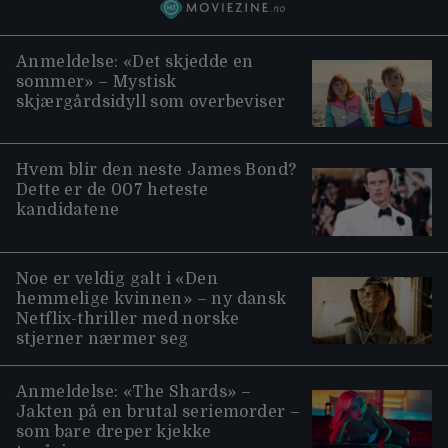
Anmeldelse: «Det skjedde en
sommer» – Mystisk
skjærgårdsidyll som overbeviser
Hvem blir den neste James Bond?
Dette er de 007 heteste
kandidatene
Noe er veldig galt i «Den
hemmelige kvinnen» – ny dansk
Netflix-thriller med norske
stjerner nærmer seg
Anmeldelse: «The Shards» –
Jakten på en brutal seriemorder –
som bare dreper kjekke