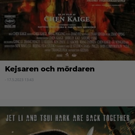
Kejsaren och mördaren
- 17.5.2023 13:43