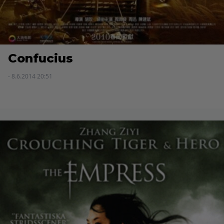
Confucius
- 8.6.2014 20:51