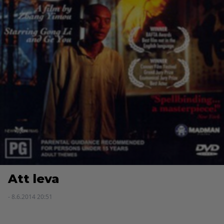
Att leva
- 8.6.2014 20:51