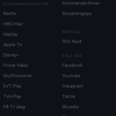
Kommande filmer
STREAMINGTJÄNSTER
Netflix
Streamingtips
HBO Max
BESTÄLL
Viaplay
RSS-feed
Apple TV
Disney+
FÖLJ OSS
Prime Video
Facebook
SkyShowtime
Youtube
SVT Play
Instagram
TV4 Play
Tiktok
På TV idag
Bluesky