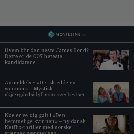
Hvem blir den neste James Bond?
Dette er de 007 heteste
kandidatene
Anmeldelse: «Det skjedde en
sommer» – Mystisk
skjærgårdsidyll som overbeviser
Noe er veldig galt i «Den
hemmelige kvinnen» – ny dansk
Netflix-thriller med norske
stjerner nærmer seg