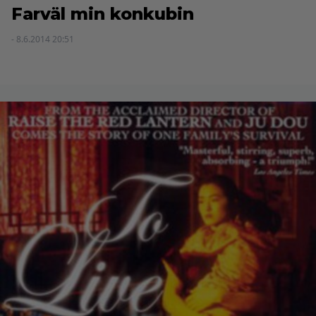
Farväl min konkubin
- 8.6.2014 20:51