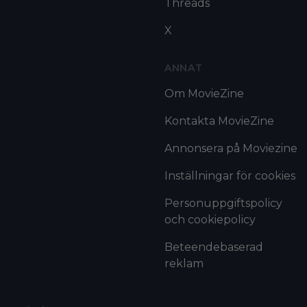
Threads
X
ANNAT
Om MovieZine
Kontakta MovieZine
Annonsera på Moviezine
Inställningar för cookies
Personuppgiftspolicy
och cookiepolicy
Beteendebaserad
reklam