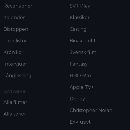
Recensioner
SVT Play
Kalender
Klassiker
Biotoppen
Casting
Topplistor
Bioaktuellt
Krönikor
Svensk film
Intervjuer
Fantasy
Långläsning
HBO Max
Apple TV+
DATABAS
Disney
Alla filmer
Christopher Nolan
Alla serier
Exklusivt