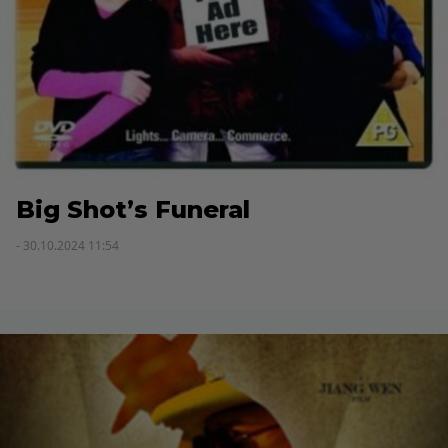
Big Shot’s Funeral
- 30.10.2024 11:54