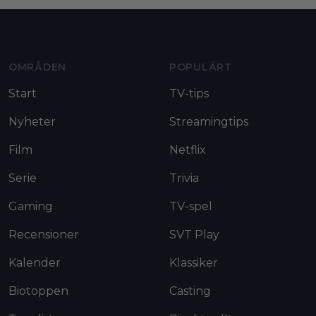
Moviezine footer navigation
OMRÅDEN
POPULÄRT
Start
TV-tips
Nyheter
Streamingtips
Film
Netflix
Serie
Trivia
Gaming
TV-spel
Recensioner
SVT Play
Kalender
Klassiker
Biotoppen
Casting