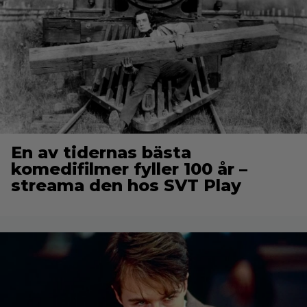
En av tidernas bästa
komedifilmer fyller 100 år –
streama den hos SVT Play