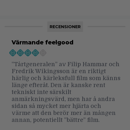
RECENSIONER
Värmande feelgood
”Tårtgeneralen” av Filip Hammar och
Fredrik Wikingsson är en riktigt
härlig och kärleksfull film som känns
länge efteråt. Den är kanske rent
tekniskt inte särskilt
anmärkningsvärd, men har å andra
sidan så mycket mer hjärta och
värme att den berör mer än mången
annan, potentiellt ”bättre” film.