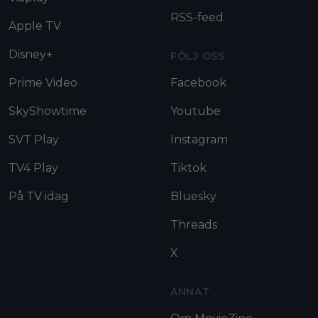
RSS-feed
Apple TV
Disney+
FÖLJ OSS
Prime Video
Facebook
SkyShowtime
Youtube
SVT Play
Instagram
TV4 Play
Tiktok
På TV idag
Bluesky
Threads
X
ANNAT