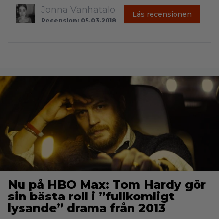
Jonna Vanhatalo
Läs recensionen
Recension: 05.03.2018
Nu på HBO Max: Tom Hardy gör
sin bästa roll i ”fullkomligt
lysande” drama från 2013