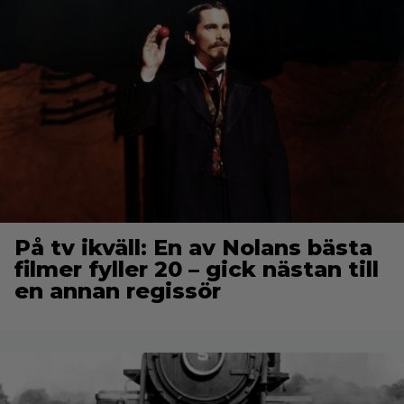
På tv ikväll: En av Nolans bästa
filmer fyller 20 – gick nästan till
en annan regissör