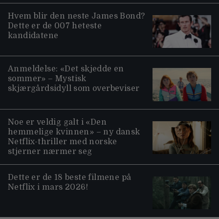
Hvem blir den neste James Bond?
Dette er de 007 heteste
kandidatene
Anmeldelse: «Det skjedde en
sommer» – Mystisk
skjærgårdsidyll som overbeviser
Noe er veldig galt i «Den
hemmelige kvinnen» – ny dansk
Netflix-thriller med norske
stjerner nærmer seg
Dette er de 18 beste filmene på
Netflix i mars 2026!