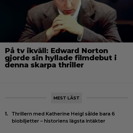
På tv ikväll: Edward Norton
gjorde sin hyllade filmdebut i
denna skarpa thriller
MEST LÄST
Thrillern med Katherine Heigl sålde bara 6
biobiljetter – historiens lägsta intäkter