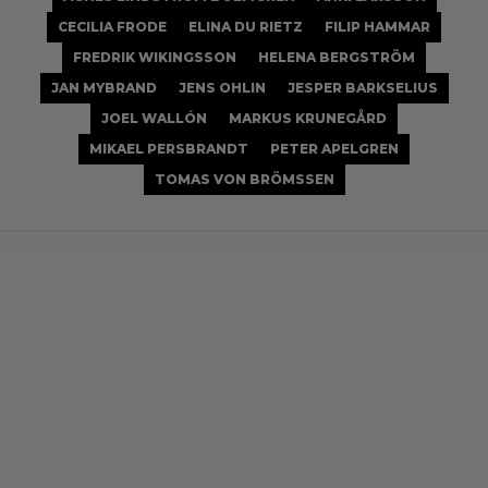
CECILIA FRODE
ELINA DU RIETZ
FILIP HAMMAR
FREDRIK WIKINGSSON
HELENA BERGSTRÖM
JAN MYBRAND
JENS OHLIN
JESPER BARKSELIUS
JOEL WALLÓN
MARKUS KRUNEGÅRD
MIKAEL PERSBRANDT
PETER APELGREN
TOMAS VON BRÖMSSEN