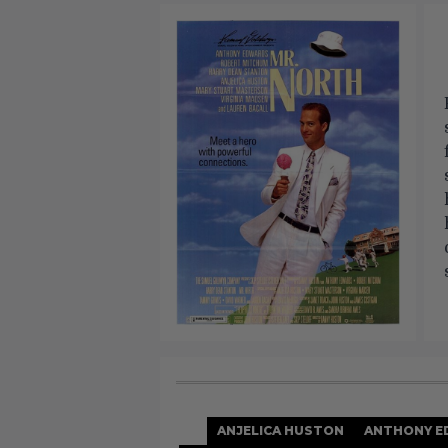
ANJELICA HUSTON
ANTHONY E