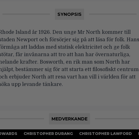
SYNOPSIS
Rhode Island år 1926. Den unge Mr North kommer till
staden Newport och försörjer sig på att läsa för folk. Han
förmåga att laddas med statisk elektricitet och ge folk
stötar, får invånarna att tro att han har övernaturliga,
helande krafter. Bosworth, en rik man som North har
hjälpt, bestämmer sig för att starta ett filosofiskt centrum
och erbjuder North att resa vart han vill i världen för att
söka upp levande tänkare.
MEDVERKANDE
DWARDS
CHRISTOPHER DURANG
CHRISTOPHER LAWFORD