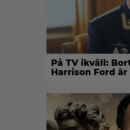
På TV ikväll: Bo
Harrison Ford är 