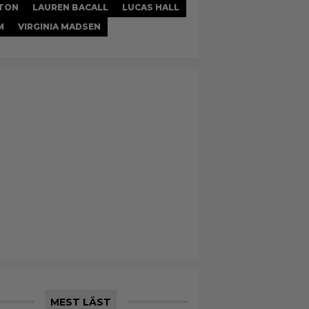
TON
LAUREN BACALL
LUCAS HALL
M
VIRGINIA MADSEN
MEST LÄST