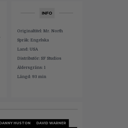
INFO
Originaltitel:
Mr. North
s
Språk:
Engelska
Land:
USA
Distributör:
SF Studios
Åldersgräns:
1
Längd:
93 min
DANNY HUSTON
DAVID WARNER