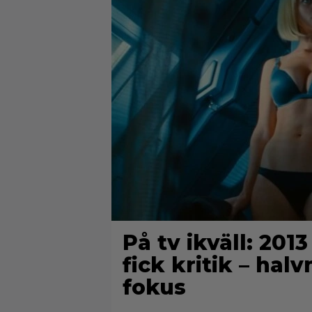
På tv ikväll: 201
fick kritik – hal
fokus