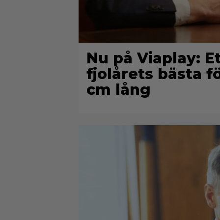
Nu på Viaplay: 
fjolårets bästa f
cm lång