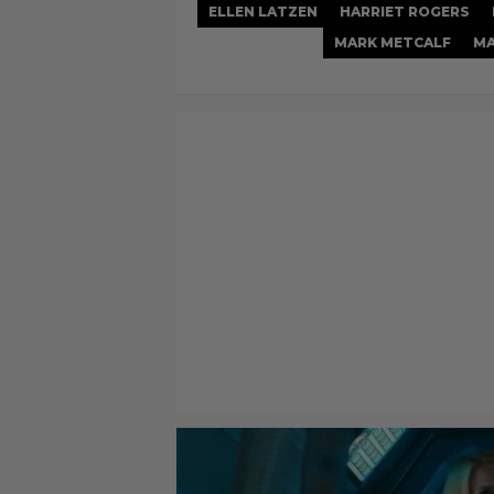
ELLEN LATZEN
HARRIET ROGERS
MARK METCALF
MA