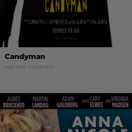
Candyman
Jesper Ström - 2.1.2020 14:13