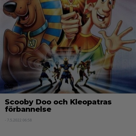
Scooby Doo och Kleopatras
förbannelse
- 7.5.2022 06:58