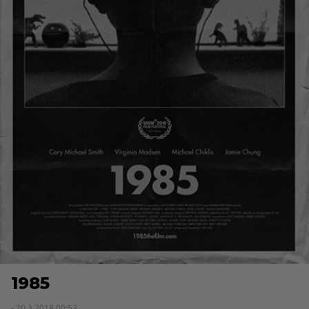
1985
- 20.3.2018 00:53