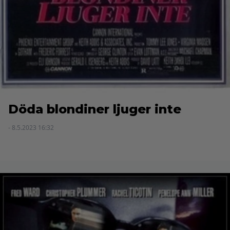
Döda blondiner ljuger inte
- 8.5.2023 16:32