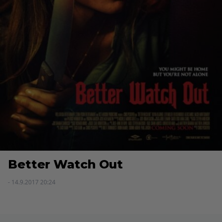
Better Watch Out
- 14.9.2017 20:24