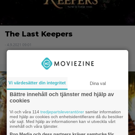
The Last Keepers
- 4.9.2021 09:01
Vi värdesätter din integritet
Dina val
Bättre innehåll och tjänster med hjälp av
cookies
Vi och våra 114
tredjepartsleverantörer
samlar information
med hjälp av cookies och enhetsidentifierare då du besöker
vår sajt. Med hjälp av informationen kan vi utveckla vårt
innehåll och våra tjänster.
Pop Media och dess partners kräver samtycke för