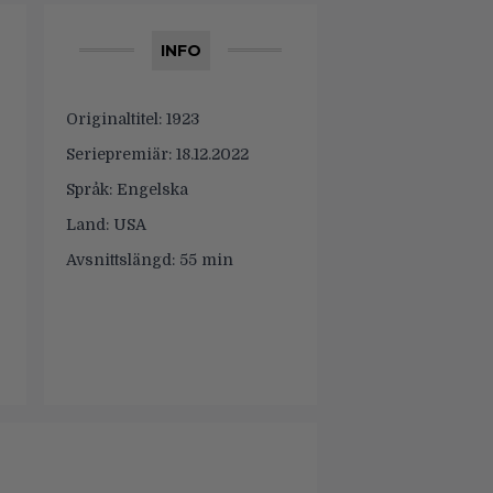
INFO
Originaltitel:
1923
Seriepremiär:
18.12.2022
Språk:
Engelska
Land:
USA
Avsnittslängd:
55 min