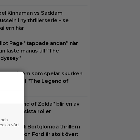
oel Kinnaman vs Saddam
ussein i ny thrillerserie – se
railern här
lliot Page ”tappade andan” när
an läste manus till ”The
dyssey”
u vet vi vem som spelar skurken
anondorf i ”The Legend of
elda”
The Legend of Zelda” blir en av
am Neills sista roller
 och
eckla vårt
å TV ikväll: Bortglömda thrillern
om Harrison Ford är stolt över: