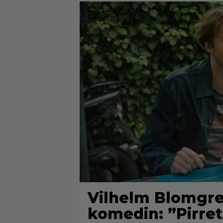
Vilhelm Blomgre
komedin: ”Pirret