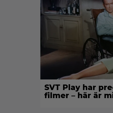
SVT Play har prec
filmer – här är m