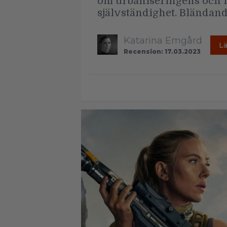
om urbaniseringens och i
självständighet. Bländand
Katarina Emgård
L
Recension: 17.03.2023