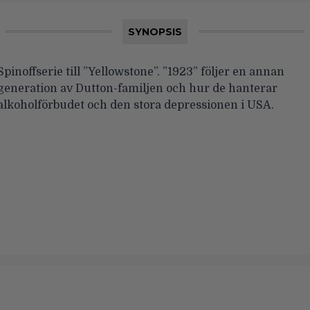
SYNOPSIS
Spinoffserie till ”Yellowstone”. ”1923” följer en annan
generation av Dutton-familjen och hur de hanterar
alkoholförbudet och den stora depressionen i USA.