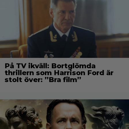
På TV ikväll: Bortglömda
thrillern som Harrison Ford är
stolt över: ”Bra film”