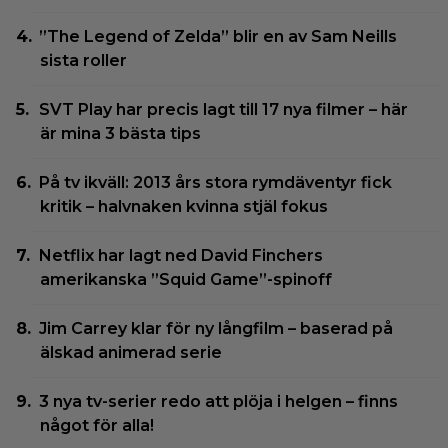
”The Legend of Zelda” blir en av Sam Neills
sista roller
SVT Play har precis lagt till 17 nya filmer – här
är mina 3 bästa tips
På tv ikväll: 2013 års stora rymdäventyr fick
kritik – halvnaken kvinna stjäl fokus
Netflix har lagt ned David Finchers
amerikanska ”Squid Game”-spinoff
Jim Carrey klar för ny långfilm – baserad på
älskad animerad serie
3 nya tv-serier redo att plöja i helgen – finns
något för alla!