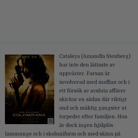
Cataleya (Amandla Stenberg)
har inte den lättaste av
uppväxter. Farsan är
involverad med maffian och i
ett försök av avsluta affärer
skickar en sådan där riktigt
ond och mäktig gangster ut
torpeder efter familjen. Hon
är dock ingen hjälplös
lammunge och i skoluniform och med skinn på