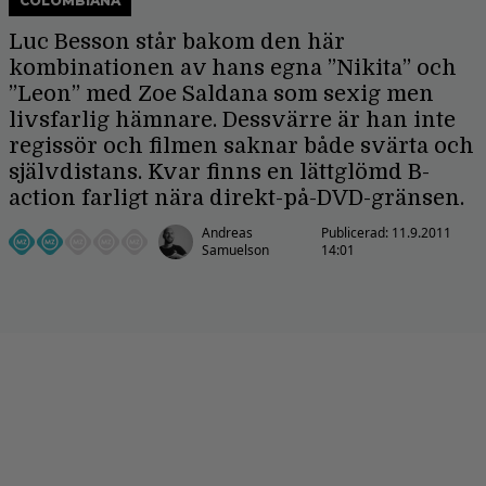
COLOMBIANA
Luc Besson står bakom den här
kombinationen av hans egna ”Nikita” och
”Leon” med Zoe Saldana som sexig men
livsfarlig hämnare. Dessvärre är han inte
regissör och filmen saknar både svärta och
självdistans. Kvar finns en lättglömd B-
action farligt nära direkt-på-DVD-gränsen.
Andreas
Publicerad:
11.9.2011
Samuelson
14:01