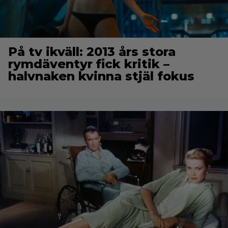
På tv ikväll: 2013 års stora
rymdäventyr fick kritik –
halvnaken kvinna stjäl fokus