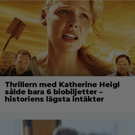
Thrillern med Katherine Heigl
sålde bara 6 biobiljetter –
historiens lägsta intäkter