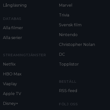
Långläsning
Marvel
Trivia
DATABAS
Svensk film
Alla filmer
Nintendo
Alla serier
Christopher Nolan
DC
STREAMINGTJÄNSTER
Netflix
Topplistor
HBO Max
BESTÄLL
Viaplay
RSS-feed
Apple TV
Disney+
FÖLJ OSS