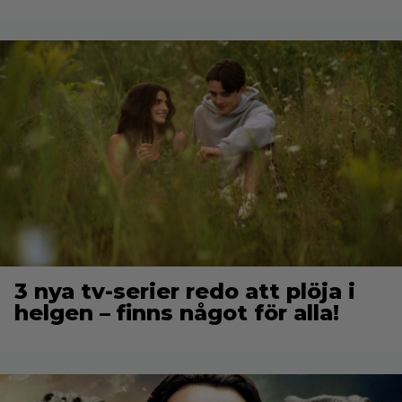
3 nya tv-serier redo att plöja i
helgen – finns något för alla!