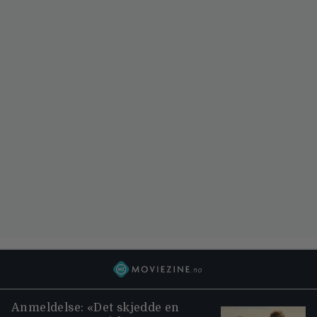
Anmeldelse: «Det skjedde en