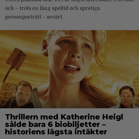
och – trots en lång speltid och spretiga
personporträtt – sevärt.
Thrillern med Katherine Heigl
sålde bara 6 biobiljetter –
historiens lägsta intäkter