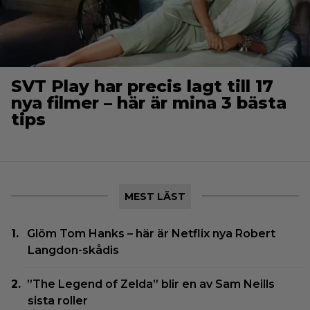
SVT Play har precis lagt till 17
nya filmer – här är mina 3 bästa
tips
MEST LÄST
Glöm Tom Hanks – här är Netflix nya Robert
Langdon-skådis
”The Legend of Zelda” blir en av Sam Neills
sista roller