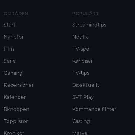
OMRÅDEN
POPULÄRT
Start
Streamingtips
Nyheter
Netflix
Film
TV-spel
Serie
Kändisar
Gaming
TV-tips
Recensioner
Bioaktuellt
Kalender
SVT Play
Biotoppen
Kommande filmer
Topplistor
Casting
Krönikor
Marvel