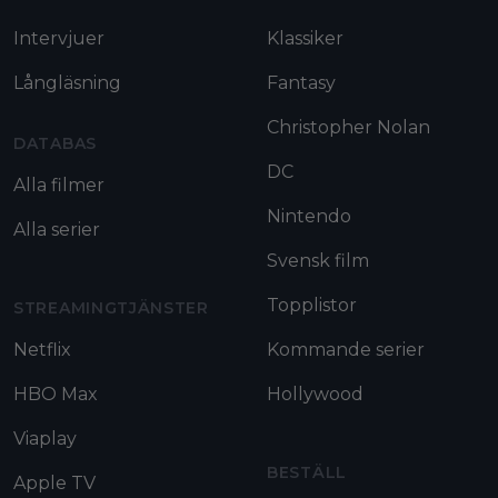
Intervjuer
Klassiker
Långläsning
Fantasy
Christopher Nolan
DATABAS
DC
Alla filmer
Nintendo
Alla serier
Svensk film
Topplistor
STREAMINGTJÄNSTER
Netflix
Kommande serier
HBO Max
Hollywood
Viaplay
BESTÄLL
Apple TV