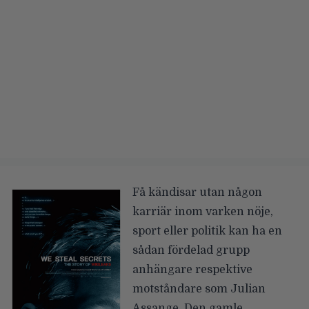
Få kändisar utan någon
karriär inom varken nöje,
sport eller politik kan ha en
sådan fördelad grupp
anhängare respektive
motståndare som Julian
Assange. Den gamle