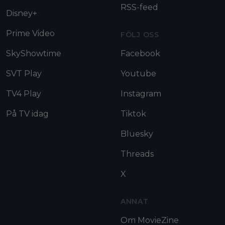
RSS-feed
Disney+
Prime Video
FÖLJ OSS
SkyShowtime
Facebook
SVT Play
Youtube
TV4 Play
Instagram
På TV idag
Tiktok
Bluesky
Threads
X
ANNAT
Om MovieZine