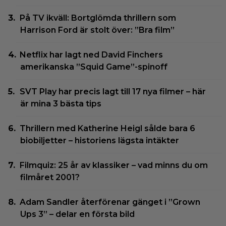
På TV ikväll: Bortglömda thrillern som
Harrison Ford är stolt över: ”Bra film”
Netflix har lagt ned David Finchers
amerikanska ”Squid Game”-spinoff
SVT Play har precis lagt till 17 nya filmer – här
är mina 3 bästa tips
Thrillern med Katherine Heigl sålde bara 6
biobiljetter – historiens lägsta intäkter
Filmquiz: 25 år av klassiker – vad minns du om
filmåret 2001?
Adam Sandler återförenar gänget i ”Grown
Ups 3” – delar en första bild