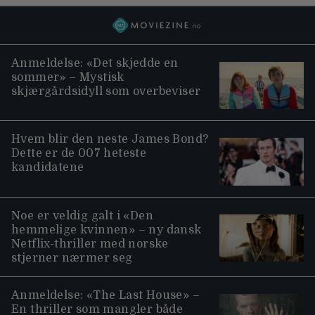
Anmeldelse: «Det skjedde en
sommer» – Mystisk
skjærgårdsidyll som overbeviser
Hvem blir den neste James Bond?
Dette er de 007 heteste
kandidatene
Noe er veldig galt i «Den
hemmelige kvinnen» – ny dansk
Netflix-thriller med norske
stjerner nærmer seg
Anmeldelse: «The Last House» –
En thriller som mangler både