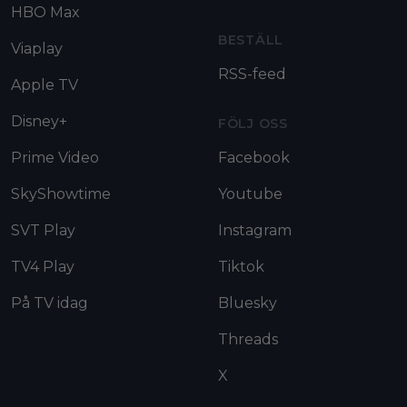
HBO Max
BESTÄLL
Viaplay
RSS-feed
Apple TV
Disney+
FÖLJ OSS
Prime Video
Facebook
SkyShowtime
Youtube
SVT Play
Instagram
TV4 Play
Tiktok
På TV idag
Bluesky
Threads
X