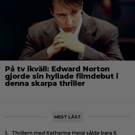
På tv ikväll: Edward Norton
gjorde sin hyllade filmdebut i
denna skarpa thriller
MEST LÄST
Thrillern med Katherine Heigl sålde bara 6