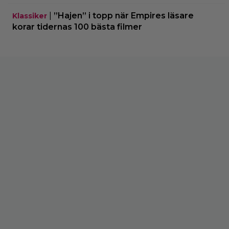
|
”Hajen” i topp när Empires läsare
Klassiker
korar tidernas 100 bästa filmer