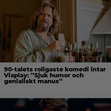
90-talets roligaste komedi intar
Viaplay: ”Sjuk humor och
genialiskt manus”