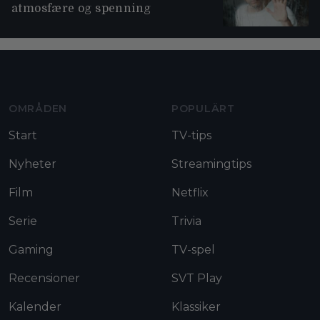
atmosfære og spenning
Moviezine footer navigation
OMRÅDEN
POPULÄRT
Start
TV-tips
Nyheter
Streamingtips
Film
Netflix
Serie
Trivia
Gaming
TV-spel
Recensioner
SVT Play
Kalender
Klassiker