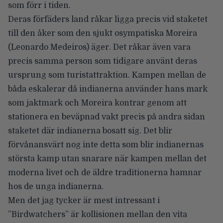
som förr i tiden.
Deras förfäders land råkar ligga precis vid staketet
till den åker som den sjukt osympatiska Moreira
(Leonardo Medeiros) äger. Det råkar även vara
precis samma person som tidigare använt deras
ursprung som turistattraktion. Kampen mellan de
båda eskalerar då indianerna använder hans mark
som jaktmark och Moreira kontrar genom att
stationera en beväpnad vakt precis på andra sidan
staketet där indianerna bosatt sig. Det blir
förvånansvärt nog inte detta som blir indianernas
största kamp utan snarare när kampen mellan det
moderna livet och de äldre traditionerna hamnar
hos de unga indianerna.
Men det jag tycker är mest intressant i
”Birdwatchers” är kollisionen mellan den vita