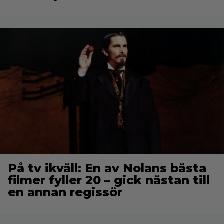
På tv ikväll: En av Nolans bästa
filmer fyller 20 – gick nästan till
en annan regissör