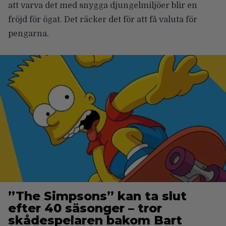
att varva det med snygga djungelmiljöer blir en
fröjd för ögat. Det räcker det för att få valuta för
pengarna.
”The Simpsons” kan ta slut
efter 40 säsonger – tror
skådespelaren bakom Bart