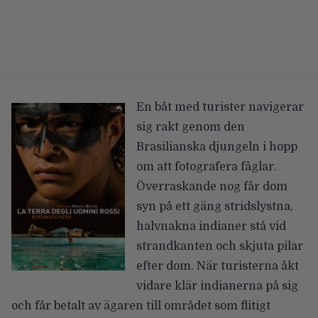
En båt med turister navigerar
sig rakt genom den
Brasilianska djungeln i hopp
om att fotografera fåglar.
Överraskande nog får dom
syn på ett gäng stridslystna,
halvnakna indianer stå vid
strandkanten och skjuta pilar
efter dom. När turisterna åkt
vidare klär indianerna på sig
och får betalt av ägaren till området som flitigt