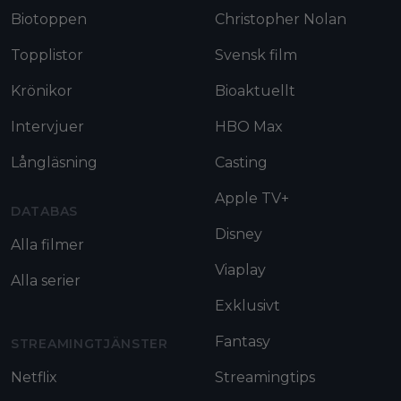
Biotoppen
Christopher Nolan
Topplistor
Svensk film
Krönikor
Bioaktuellt
Intervjuer
HBO Max
Långläsning
Casting
Apple TV+
DATABAS
Disney
Alla filmer
Viaplay
Alla serier
Exklusivt
Fantasy
STREAMINGTJÄNSTER
Netflix
Streamingtips