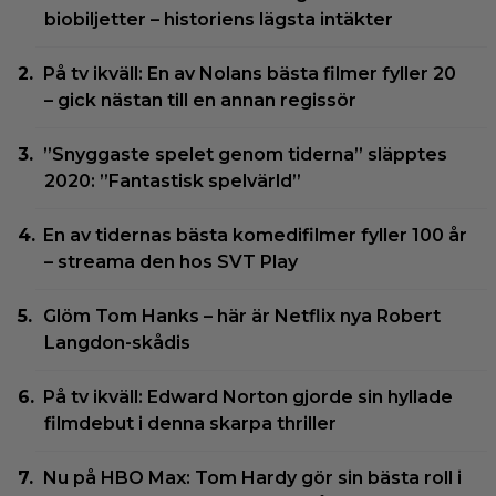
biobiljetter – historiens lägsta intäkter
På tv ikväll: En av Nolans bästa filmer fyller 20
– gick nästan till en annan regissör
”Snyggaste spelet genom tiderna” släpptes
2020: ”Fantastisk spelvärld”
En av tidernas bästa komedifilmer fyller 100 år
– streama den hos SVT Play
Glöm Tom Hanks – här är Netflix nya Robert
Langdon-skådis
På tv ikväll: Edward Norton gjorde sin hyllade
filmdebut i denna skarpa thriller
Nu på HBO Max: Tom Hardy gör sin bästa roll i