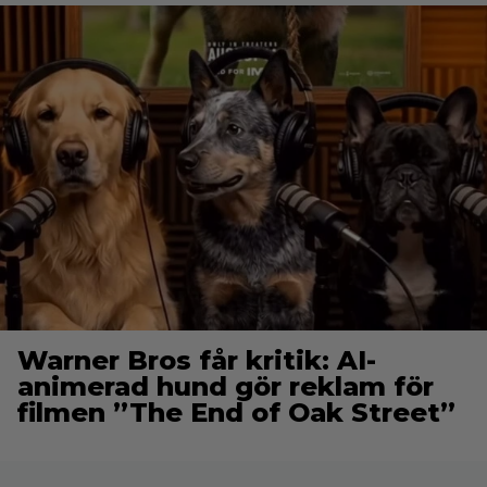
Warner Bros får kritik: AI-
animerad hund gör reklam för
filmen ”The End of Oak Street”