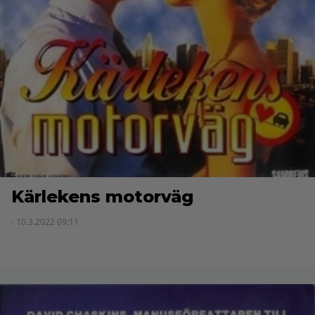
Kärlekens motorväg
- 10.3.2022 09:11