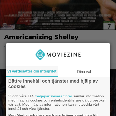
Americanizing Shelley
- 8.6.2014 20:51
Vi värdesätter din integritet
Dina val
Bättre innehåll och tjänster med hjälp av
cookies
Vi och våra 114
tredjepartsleverantörer
samlar information
med hjälp av cookies och enhetsidentifierare då du besöker
vår sajt. Med hjälp av informationen kan vi utveckla vårt
innehåll och våra tjänster.
Pop Media och dess partners kräver samtycke för