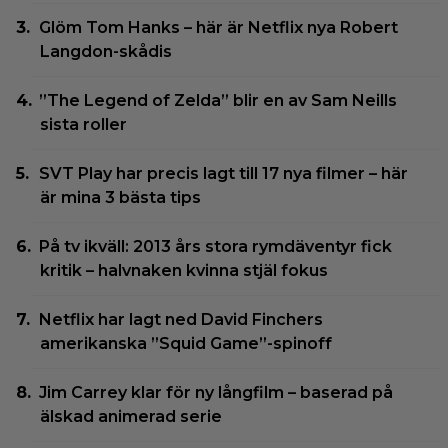
Glöm Tom Hanks – här är Netflix nya Robert
Langdon-skådis
”The Legend of Zelda” blir en av Sam Neills
sista roller
SVT Play har precis lagt till 17 nya filmer – här
är mina 3 bästa tips
På tv ikväll: 2013 års stora rymdäventyr fick
kritik – halvnaken kvinna stjäl fokus
Netflix har lagt ned David Finchers
amerikanska ”Squid Game”-spinoff
Jim Carrey klar för ny långfilm – baserad på
älskad animerad serie