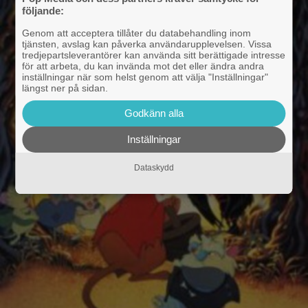
följande:
Genom att acceptera tillåter du databehandling inom
tjänsten, avslag kan påverka användarupplevelsen. Vissa
tredjepartsleverantörer kan använda sitt berättigade intresse
för att arbeta, du kan invända mot det eller ändra andra
inställningar när som helst genom att välja "Inställningar"
längst ner på sidan.
Godkänn alla
Inställningar
Dataskydd