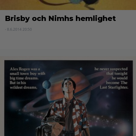
Brisby och Nimhs hemlighet
- 8.6.2014 20:50