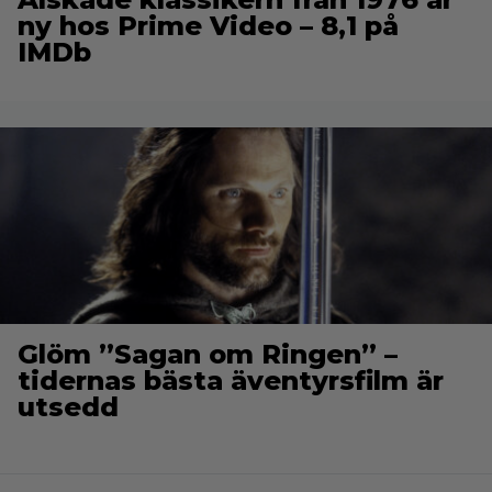
ny hos Prime Video – 8,1 på
IMDb
Glöm ”Sagan om Ringen” –
tidernas bästa äventyrsfilm är
utsedd