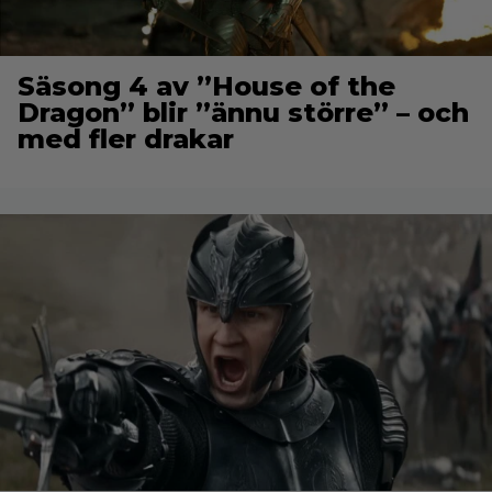
Säsong 4 av ”House of the
Dragon” blir ”ännu större” – och
med fler drakar