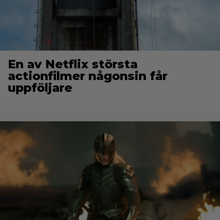
En av Netflix största
actionfilmer någonsin får
uppföljare