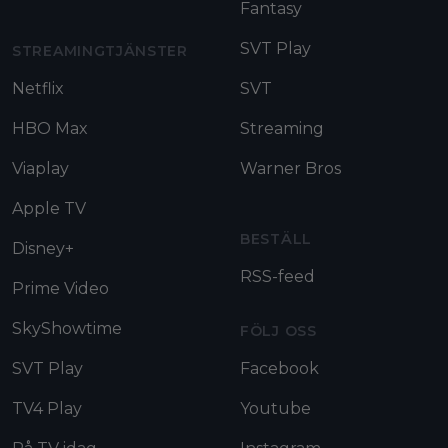
Fantasy
SVT Play
STREAMINGTJÄNSTER
Netflix
SVT
HBO Max
Streaming
Viaplay
Warner Bros
Apple TV
BESTÄLL
Disney+
RSS-feed
Prime Video
SkyShowtime
FÖLJ OSS
SVT Play
Facebook
TV4 Play
Youtube