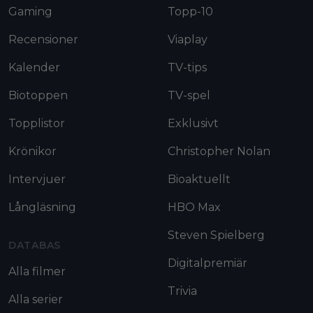
Gaming
Topp-10
Recensioner
Viaplay
Kalender
TV-tips
Biotoppen
TV-spel
Topplistor
Exklusivt
Krönikor
Christopher Nolan
Intervjuer
Bioaktuellt
Långläsning
HBO Max
Steven Spielberg
DATABAS
Digitalpremiär
Alla filmer
Trivia
Alla serier