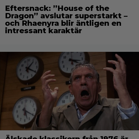
Eftersnack: ”House of the
Dragon” avslutar superstarkt –
och Rhaenyra blir äntligen en
intressant karaktär
Älskade klassikern från 1976 är