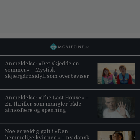
Anmeldelse: «Det skjedde en
sommer» – Mystisk
skjærgårdsidyll som overbeviser
Anmeldelse: «The Last House» –
En thriller som mangler både
atmosfære og spenning
Noe er veldig galt i «Den
hemmelige kvinnen» – ny dansk