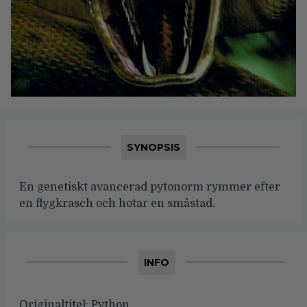
SYNOPSIS
En genetiskt avancerad pytonorm rymmer efter
en flygkrasch och hotar en småstad.
INFO
Originaltitel:
Python