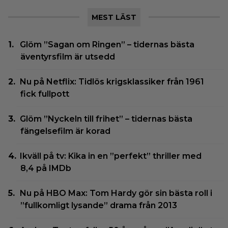
MEST LÄST
Glöm ”Sagan om Ringen” – tidernas bästa
äventyrsfilm är utsedd
Nu på Netflix: Tidlös krigsklassiker från 1961
fick fullpott
Glöm ”Nyckeln till frihet” – tidernas bästa
fängelsefilm är korad
Ikväll på tv: Kika in en ”perfekt” thriller med
8,4 på IMDb
Nu på HBO Max: Tom Hardy gör sin bästa roll i
”fullkomligt lysande” drama från 2013