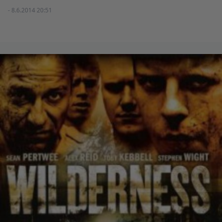
- 8.6.2014 20:51