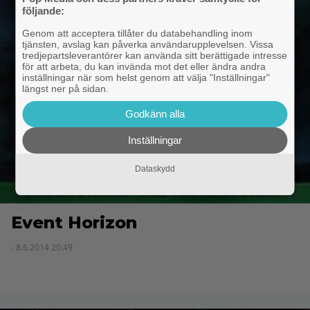
följande:
Genom att acceptera tillåter du databehandling inom
tjänsten, avslag kan påverka användarupplevelsen. Vissa
tredjepartsleverantörer kan använda sitt berättigade intresse
för att arbeta, du kan invända mot det eller ändra andra
inställningar när som helst genom att välja "Inställningar"
längst ner på sidan.
Godkänn alla
Inställningar
Dataskydd
Event Horizon
- 8.6.2014 20:49