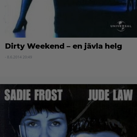
Dirty Weekend – en jävla helg
- 8.6.2014 20:49