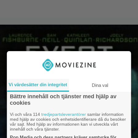
Vi värdesätter din integritet
Dina val
Bättre innehåll och tjänster med hjälp av
cookies
Vi och våra 114
tredjepartsleverantörer
samlar information
med hjälp av cookies och enhetsidentifierare då du besöker
vår sajt. Med hjälp av informationen kan vi utveckla vårt
innehåll och våra tjänster.
Pop Media och dess partners kräver samtycke för