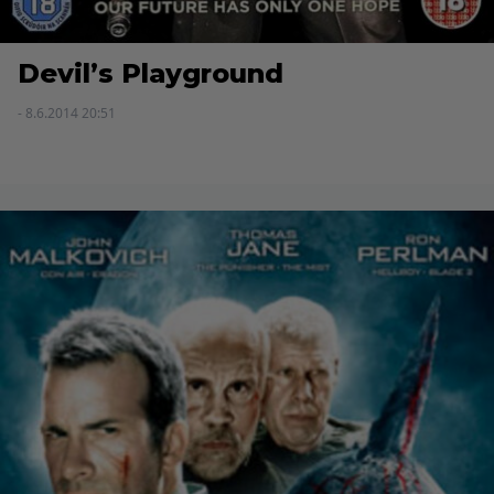
Devil’s Playground
- 8.6.2014 20:51