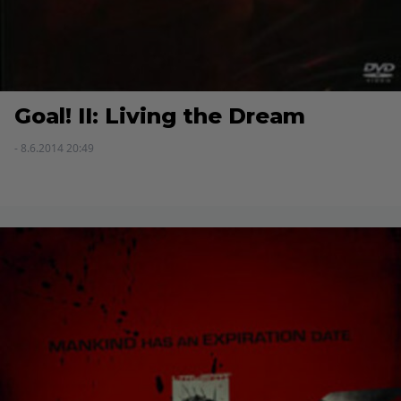
Goal! II: Living the Dream
- 8.6.2014 20:49