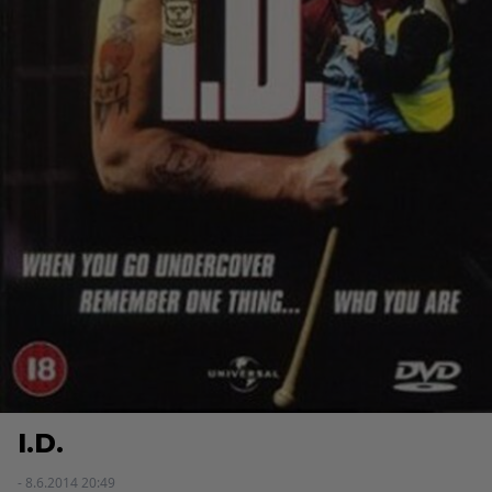
I.D.
- 8.6.2014 20:49