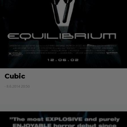
Cubic
- 8.6.2014 20:50