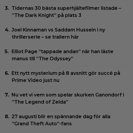
Tidernas 30 bästa superhjältefilmer listade –
”The Dark Knight” på plats 3
Joel Kinnaman vs Saddam Hussein i ny
thrillerserie – se trailern här
Elliot Page ”tappade andan” när han läste
manus till ”The Odyssey”
Ett nytt mysterium på 8 avsnitt gör succé på
Prime Video just nu
Nu vet vi vem som spelar skurken Ganondorf i
”The Legend of Zelda”
27 augusti blir en spännande dag för alla
”Grand Theft Auto”-fans