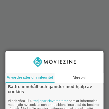
Vi värdesätter din integritet
Dina val
Bättre innehåll och tjänster med hjälp av
cookies
Vi och våra 114
tredjepartsleverantörer
samlar information
med hjälp av cookies och enhetsidentifierare då du besöker
vår sajt. Med hjälp av informationen kan vi utveckla vårt