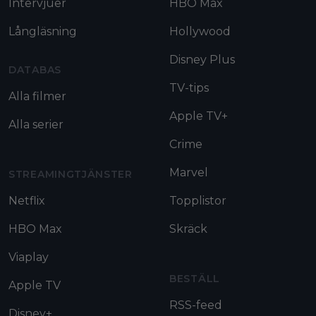
Intervjuer
HBO Max
Långläsning
Hollywood
Disney Plus
DATABAS
TV-tips
Alla filmer
Apple TV+
Alla serier
Crime
Marvel
STREAMINGTJÄNSTER
Netflix
Topplistor
HBO Max
Skräck
Viaplay
BESTÄLL
Apple TV
RSS-feed
Disney+