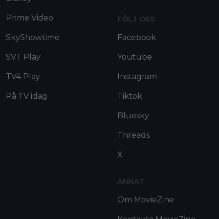
Prime Video
FÖLJ OSS
SkyShowtime
Facebook
SVT Play
Youtube
TV4 Play
Instagram
På TV idag
Tiktok
Bluesky
Threads
X
ANNAT
Om MovieZine