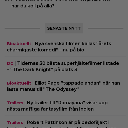
har du koll på alla?
SENASTE NYTT
|
Nya svenska filmen kallas ”årets
Bioaktuellt
charmigaste komedi” – nu på bio
|
Tidernas 30 bästa superhjältefilmer listade
DC
– ”The Dark Knight” på plats 3
|
Elliot Page ”tappade andan” när han
Bioaktuellt
läste manus till ”The Odyssey”
|
Ny trailer till ”Ramayana” visar upp
Trailers
nästa maffiga fantasyfilm från Indien
|
Robert Pattinson är på pedofiljakt i
Trailers