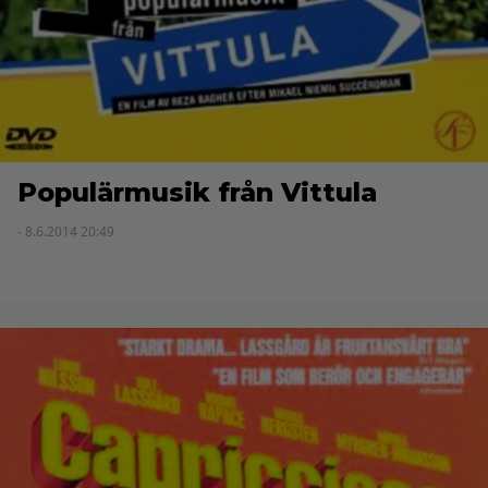
Populärmusik från Vittula
- 8.6.2014 20:49