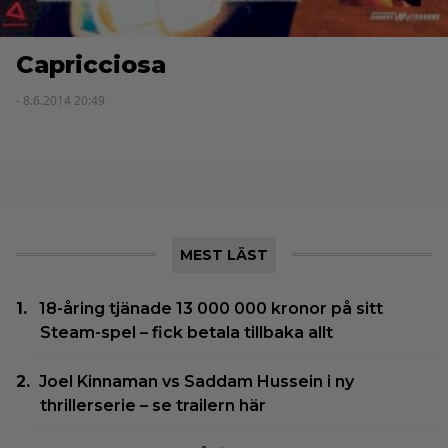
Capricciosa
- 8.6.2014 20:49
MEST LÄST
18-åring tjänade 13 000 000 kronor på sitt
Steam-spel – fick betala tillbaka allt
Joel Kinnaman vs Saddam Hussein i ny
thrillerserie – se trailern här