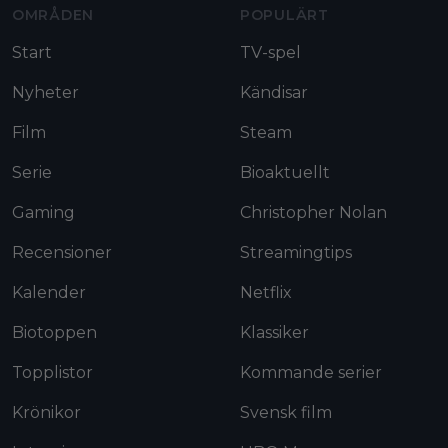
OMRÅDEN
POPULÄRT
Start
TV-spel
Nyheter
Kändisar
Film
Steam
Serie
Bioaktuellt
Gaming
Christopher Nolan
Recensioner
Streamingtips
Kalender
Netflix
Biotoppen
Klassiker
Topplistor
Kommande serier
Krönikor
Svensk film