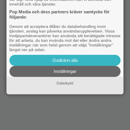
innehåll och våra tjänster.
Pop Media och dess partners kräver samtycke för
följande:
Genom att acceptera tillåter du databehandling inom
tjänsten, avslag kan påverka användarupplevelsen. Vissa
tredjepartsleverantörer kan använda sitt berättigade intresse
för att arbeta, du kan invända mot det eller ändra andra
inställningar när som helst genom att välja "Inställningar"
längst ner på sidan.
Godkänn alla
Inställningar
Dataskydd