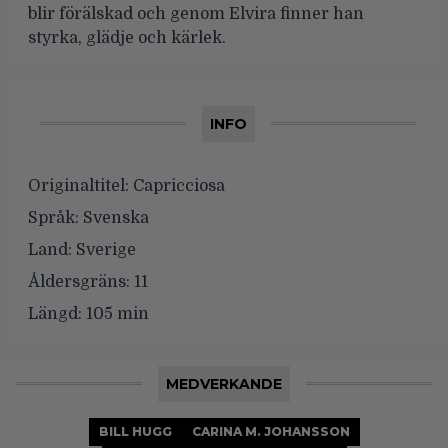
blir förälskad och genom Elvira finner han
styrka, glädje och kärlek.
INFO
Originaltitel:
Capricciosa
Språk:
Svenska
Land:
Sverige
Åldersgräns:
11
Längd:
105 min
MEDVERKANDE
BILL HUGG
CARINA M. JOHANSSON