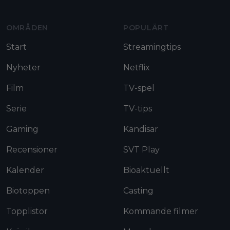
OMRÅDEN
POPULÄRT
Start
Streamingtips
Nyheter
Netflix
Film
TV-spel
Serie
TV-tips
Gaming
Kändisar
Recensioner
SVT Play
Kalender
Bioaktuellt
Biotoppen
Casting
Topplistor
Kommande filmer