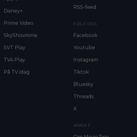
RSS-feed
Disney+
Prime Video
FÖLJ OSS
SkyShowtime
Facebook
SVT Play
Youtube
TV4 Play
Instagram
På TV idag
Tiktok
Bluesky
Threads
X
ANNAT
Om MovieZine