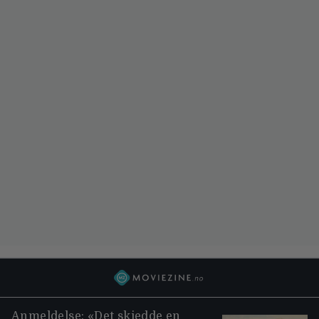
Anmeldelse: «Det skjedde en