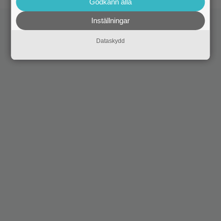
Godkänn alla
Inställningar
Dataskydd