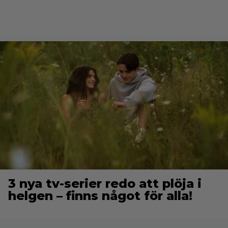
3 nya tv-serier redo att plöja i
helgen – finns något för alla!