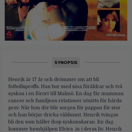
SYNOPSIS
Henrik är 17 år och drömmer om att bli
fotbollsproffs. Han bor med sina föräldrar och två
syskon i en förort till Malmö. En dag får mamman
cancer och familjens relationer utsätts för hårda
prov. När hon dör blir sorgen för pappan för stor
och han börjar dricka våldsamt. Henrik tvingas
bli den som håller ihop syskonskaran. En dag
kommer hemhjälpen Elvira in i deras liv. Henrik