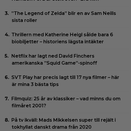
”The Legend of Zelda” blir en av Sam Neills
sista roller
Thrillern med Katherine Heigl sålde bara 6
biobiljetter – historiens lägsta intäkter
Netflix har lagt ned David Finchers
amerikanska ”Squid Game”-spinoff
SVT Play har precis lagt till 17 nya filmer – här
är mina 3 bästa tips
Filmquiz: 25 år av klassiker – vad minns du om
filmåret 2001?
På tv ikväll: Mads Mikkelsen super till rejält i
tokhyllat danskt drama från 2020