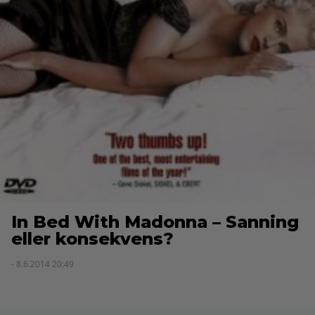
In Bed With Madonna – Sanning
eller konsekvens?
- 8.6.2014 20:49