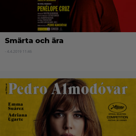
Smärta och ära
- 4.4.2019 11:46