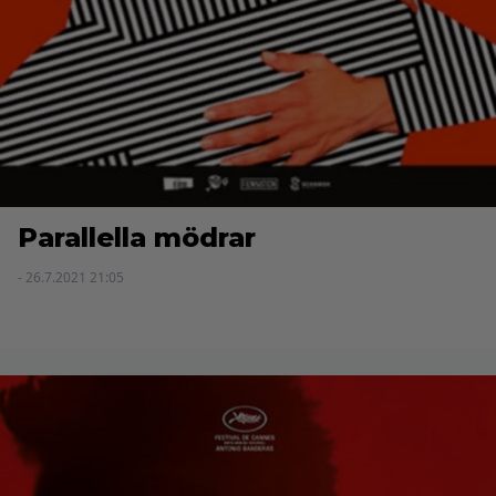
Parallella mödrar
- 26.7.2021 21:05