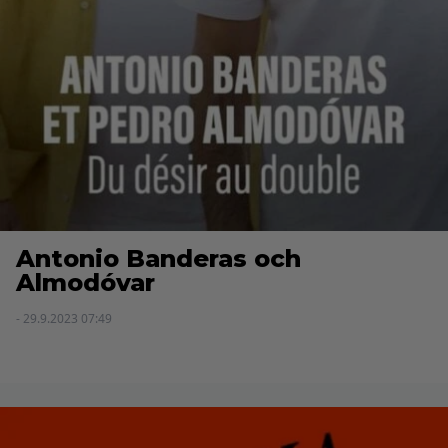
Antonio Banderas och
Almodóvar
- 29.9.2023 07:49