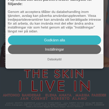
följande:
Genom att acceptera tillåter du databehandling inom
tjänsten, avslag kan påverka användarupplevelsen. Vissa
tredjepartsleverantörer kan använda sitt berättigade intresse
för att arbeta, du kan invända mot det eller ändra andra
inställningar när som helst genom att välja "Inställningar"
längst ner på sidan.
Godkänn alla
Inställningar
Dataskydd