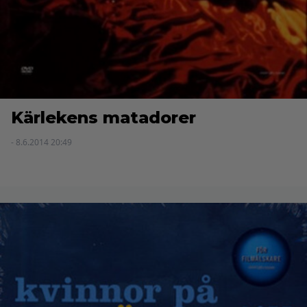
Kärlekens matadorer
- 8.6.2014 20:49