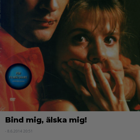
Bind mig, älska mig!
- 8.6.2014 20:51