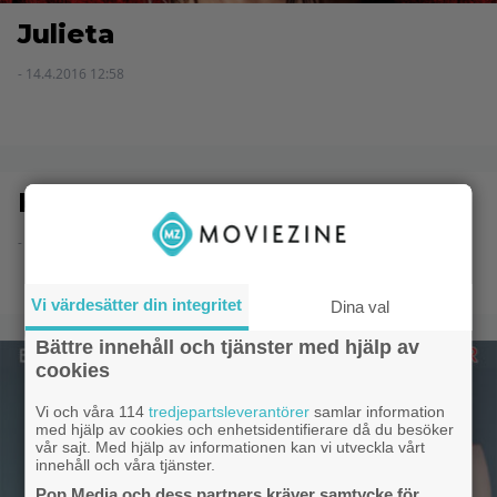
Julieta
- 14.4.2016 12:58
Kära passagerare
- 8.6.2014 20:52
Vi värdesätter din integritet
Dina val
Bättre innehåll och tjänster med hjälp av
cookies
Vi och våra 114
tredjepartsleverantörer
samlar information
med hjälp av cookies och enhetsidentifierare då du besöker
vår sajt. Med hjälp av informationen kan vi utveckla vårt
innehåll och våra tjänster.
Pop Media och dess partners kräver samtycke för