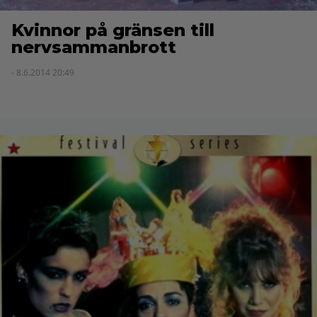
Kvinnor på gränsen till
nervsammanbrott
- 8.6.2014 20:49