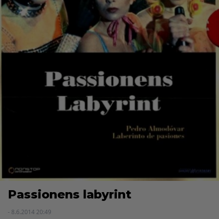
Passionens labyrint
- 8.6.2014 20:49