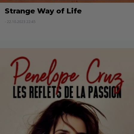
Strange Way of Life
- 22.10.2023 22:45