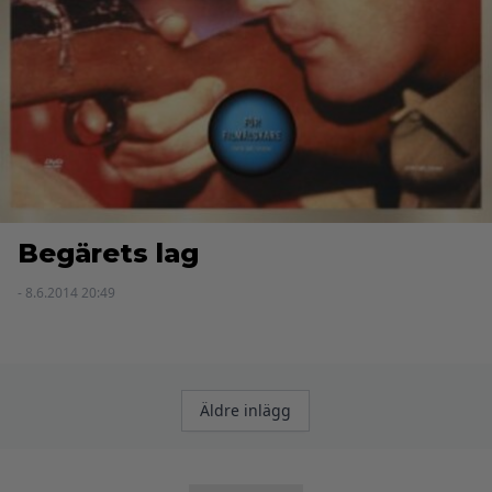
Begärets lag
- 8.6.2014 20:49
Inläggsnavigering
Äldre inlägg