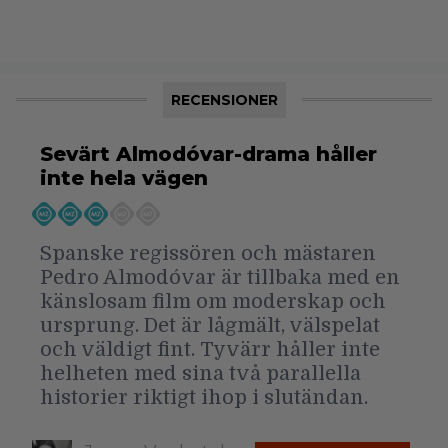
RECENSIONER
Sevärt Almodóvar-drama håller
inte hela vägen
Spanske regissören och mästaren
Pedro Almodóvar är tillbaka med en
känslosam film om moderskap och
ursprung. Det är lågmält, välspelat
och väldigt fint. Tyvärr håller inte
helheten med sina två parallella
historier riktigt ihop i slutändan.