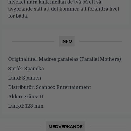
mycket nära länk mellan de två på ett så
avgörande sätt att det kommer att förändra livet
för båda.
INFO
Originaltitel:
Madres paralelas (Parallel Mothers)
Språk:
Spanska
Land:
Spanien
Distributör:
Scanbox Entertainment
Åldersgräns:
11
Längd:
123 min
MEDVERKANDE