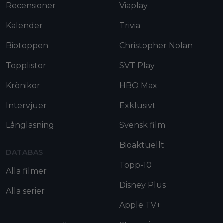
Recensioner
Viaplay
Kalender
Trivia
Biotoppen
Christopher Nolan
Topplistor
SVT Play
Krönikor
HBO Max
Intervjuer
Exklusivt
Långläsning
Svensk film
Bioaktuellt
DATABAS
Topp-10
Alla filmer
Disney Plus
Alla serier
Apple TV+