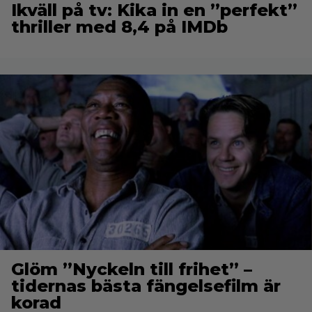
Ikväll på tv: Kika in en ”perfekt”
thriller med 8,4 på IMDb
Glöm ”Nyckeln till frihet” –
tidernas bästa fängelsefilm är
korad