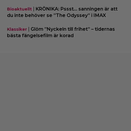
|
KRÖNIKA: Pssst… sanningen är att
Bioaktuellt
du inte behöver se ”The Odyssey” i IMAX
|
Glöm ”Nyckeln till frihet” – tidernas
Klassiker
bästa fängelsefilm är korad