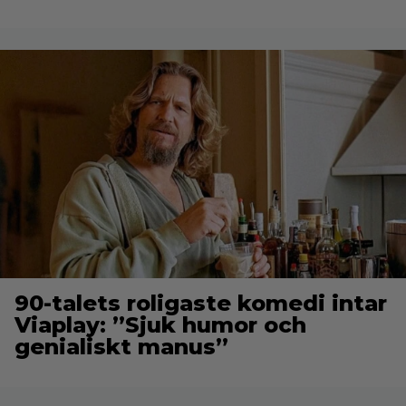
90-talets roligaste komedi intar
Viaplay: ”Sjuk humor och
genialiskt manus”