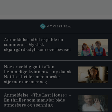
Anmeldelse: «Det skjedde en
sommer» – Mystisk
skjærgårdsidyll som overbeviser
Noe er veldig galt i «Den
hemmelige kvinnen» – ny dansk
Netflix-thriller med norske
stjerner nærmer seg
Anmeldelse: «The Last House» –
En thriller som mangler både
atmosfære og spenning