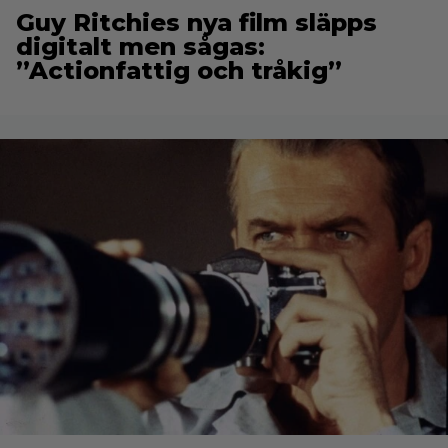
Guy Ritchies nya film släpps
digitalt men sågas:
”Actionfattig och tråkig”