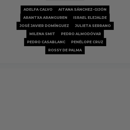
ADELFA CALVO
AITANA SÁNCHEZ-GIJÓN
ARANTXA ARANGUREN
ISRAEL ELEJALDE
JOSÉ JAVIER DOMÍNGUEZ
JULIETA SERRANO
MILENA SMIT
PEDRO ALMODÓVAR
PEDRO CASABLANC
PENÉLOPE CRUZ
ROSSY DE PALMA