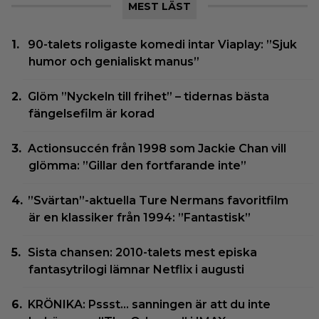
MEST LÄST
90-talets roligaste komedi intar Viaplay: ”Sjuk
humor och genialiskt manus”
Glöm ”Nyckeln till frihet” – tidernas bästa
fängelsefilm är korad
Actionsuccén från 1998 som Jackie Chan vill
glömma: ”Gillar den fortfarande inte”
”Svärtan”-aktuella Ture Nermans favoritfilm
är en klassiker från 1994: ”Fantastisk”
Sista chansen: 2010-talets mest episka
fantasytrilogi lämnar Netflix i augusti
KRÖNIKA: Pssst… sanningen är att du inte