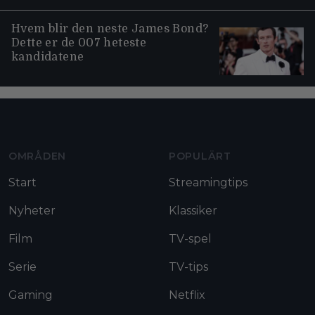
Hvem blir den neste James Bond?
Dette er de 007 heteste
kandidatene
Moviezine footer navigation
OMRÅDEN
POPULÄRT
Start
Streamingtips
Nyheter
Klassiker
Film
TV-spel
Serie
TV-tips
Gaming
Netflix