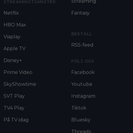
Streaming
STREAMINGTJÄNSTER
Netflix
Fantasy
HBO Max
BESTÄLL
Viaplay
RSS-feed
Apple TV
Disney+
FÖLJ OSS
Prime Video
Facebook
SkyShowtime
Youtube
SVT Play
Instagram
TV4 Play
Tiktok
På TV idag
Bluesky
Threads