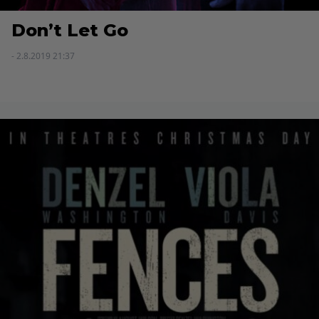
Don’t Let Go
- 2.8.2019 21:37