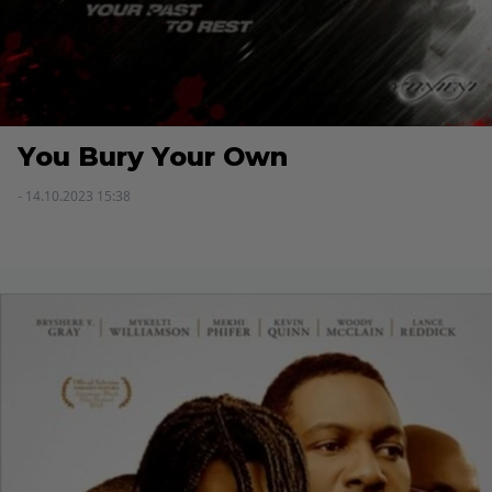
You Bury Your Own
- 14.10.2023 15:38