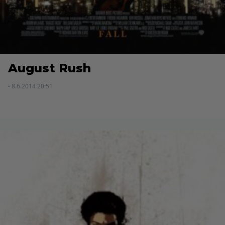
August Rush
- 8.6.2014 20:51