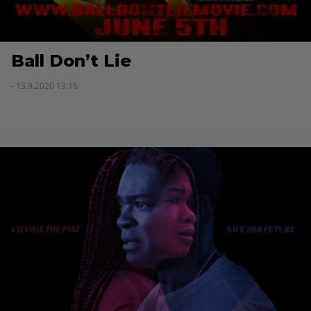
Ball Don’t Lie
- 13.9.2020 13:16