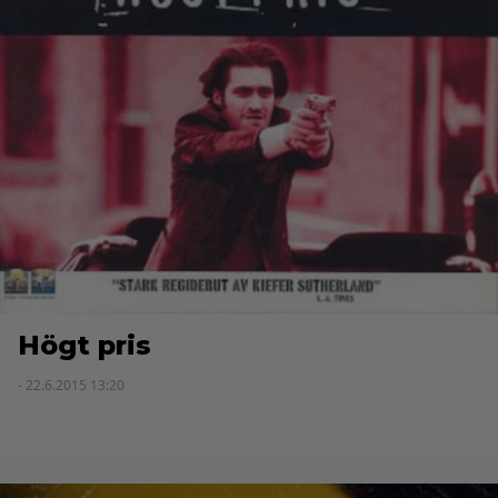
Högt pris
- 22.6.2015 13:20