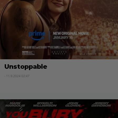
Unstoppable
- 11.9.2024 02:47