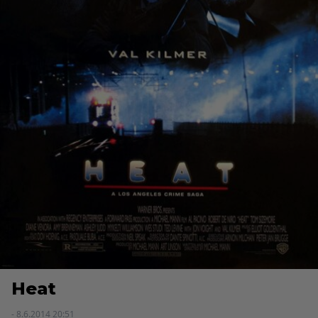
Heat
- 8.6.2014 20:51