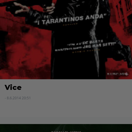
Vice
- 8.6.2014 20:51