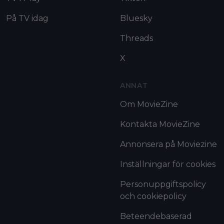
På TV idag
Bluesky
Threads
X
ANNAT
Om MovieZine
Kontakta MovieZine
Annonsera på Moviezine
Inställningar för cookies
Personuppgiftspolicy
och cookiepolicy
Beteendebaserad