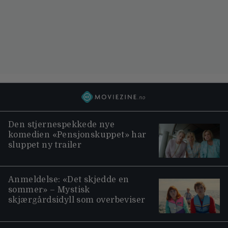
Den stjernespekkede nye
komedien «Pensjonskuppet» har
sluppet ny trailer
Anmeldelse: «Det skjedde en
sommer» – Mystisk
skjærgårdsidyll som overbeviser