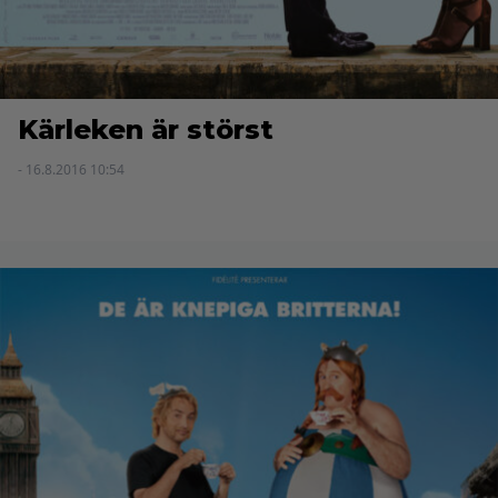
Kärleken är störst
- 16.8.2016 10:54