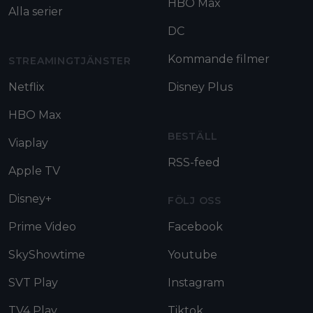
HBO Max
Alla serier
DC
Kommande filmer
STREAMINGTJÄNSTER
Netflix
Disney Plus
HBO Max
BESTÄLL
Viaplay
RSS-feed
Apple TV
Disney+
FÖLJ OSS
Prime Video
Facebook
SkyShowtime
Youtube
SVT Play
Instagram
TV4 Play
Tiktok