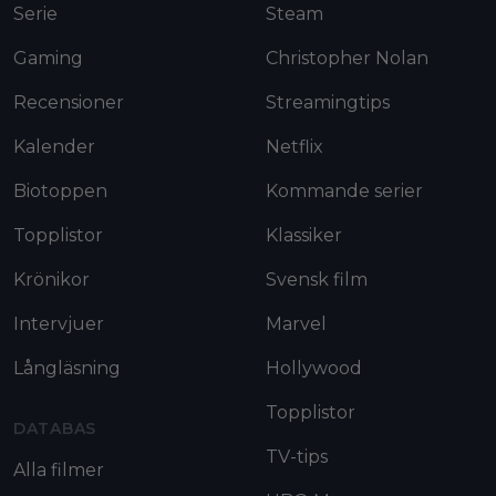
Serie
Steam
Gaming
Christopher Nolan
Recensioner
Streamingtips
Kalender
Netflix
Biotoppen
Kommande serier
Topplistor
Klassiker
Krönikor
Svensk film
Intervjuer
Marvel
Långläsning
Hollywood
Topplistor
DATABAS
TV-tips
Alla filmer