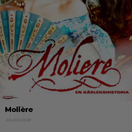
Molière
- 8.6.2014 20:49