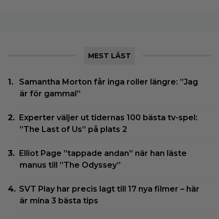
MEST LÄST
Samantha Morton får inga roller längre: ”Jag
är för gammal”
Experter väljer ut tidernas 100 bästa tv-spel:
”The Last of Us” på plats 2
Elliot Page ”tappade andan” när han läste
manus till ”The Odyssey”
SVT Play har precis lagt till 17 nya filmer – här
är mina 3 bästa tips