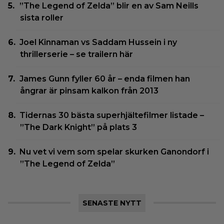
”The Legend of Zelda” blir en av Sam Neills
sista roller
Joel Kinnaman vs Saddam Hussein i ny
thrillerserie – se trailern här
James Gunn fyller 60 år – enda filmen han
ångrar är pinsam kalkon från 2013
Tidernas 30 bästa superhjältefilmer listade –
”The Dark Knight” på plats 3
Nu vet vi vem som spelar skurken Ganondorf i
”The Legend of Zelda”
SENASTE NYTT