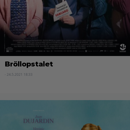
Bröllopstalet
- 24.5.2021 18:33