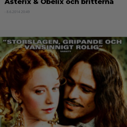
Asterix & Obelix och britterna
- 8.6.2014 20:49