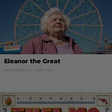
Eleanor the Great
Niclas Pettersson - 5.1.2026 17:58