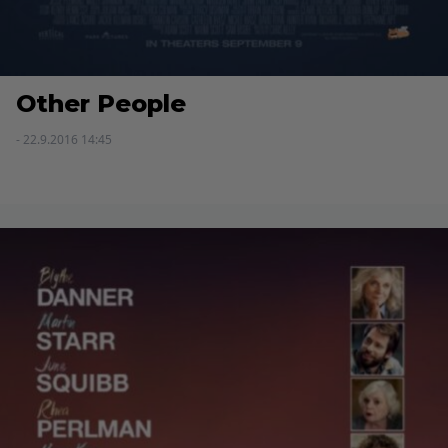
Other People
- 22.9.2016 14:45