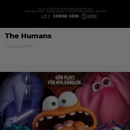
The Humans
- 19.9.2022 07:57