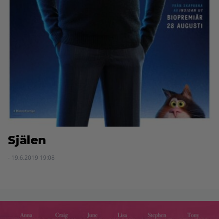
Själen
- 19.6.2019 19:08