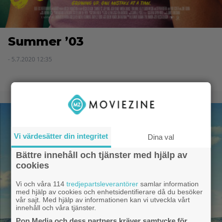
Summer ’03
- 5.7.2020 12:35
Vi värdesätter din integritet
Dina val
Bättre innehåll och tjänster med hjälp av
cookies
Vi och våra 114
tredjepartsleverantörer
samlar information
med hjälp av cookies och enhetsidentifierare då du besöker
vår sajt. Med hjälp av informationen kan vi utveckla vårt
innehåll och våra tjänster.
Pop Media och dess partners kräver samtycke för