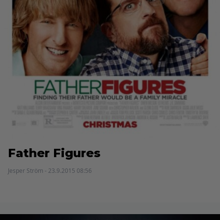
Father Figures
Jesper Ström - 23.9.2015 08:56