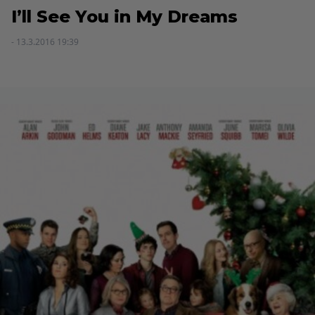
I’ll See You in My Dreams
- 13.3.2016 19:39