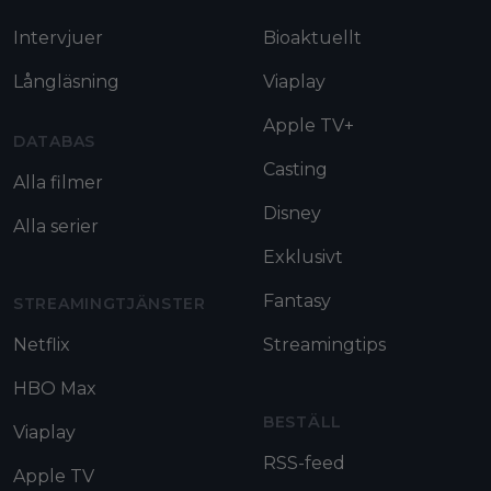
Intervjuer
Bioaktuellt
Långläsning
Viaplay
Apple TV+
DATABAS
Casting
Alla filmer
Disney
Alla serier
Exklusivt
Fantasy
STREAMINGTJÄNSTER
Netflix
Streamingtips
HBO Max
BESTÄLL
Viaplay
RSS-feed
Apple TV