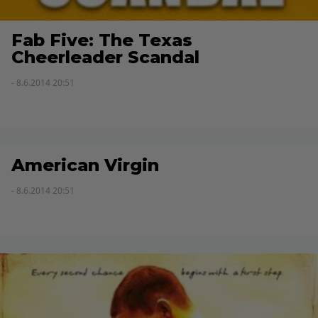
Fab Five: The Texas
Cheerleader Scandal
- 8.6.2014 20:51
American Virgin
- 8.6.2014 20:51