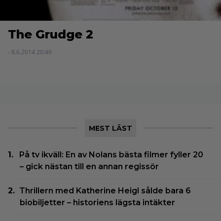
The Grudge 2
- 8.6.2014 20:49
MEST LÄST
På tv ikväll: En av Nolans bästa filmer fyller 20
– gick nästan till en annan regissör
Thrillern med Katherine Heigl sålde bara 6
biobiljetter – historiens lägsta intäkter