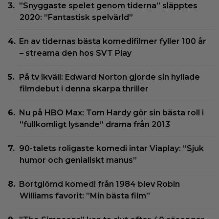
”Snyggaste spelet genom tiderna” släpptes
2020: ”Fantastisk spelvärld”
En av tidernas bästa komedifilmer fyller 100 år
– streama den hos SVT Play
På tv ikväll: Edward Norton gjorde sin hyllade
filmdebut i denna skarpa thriller
Nu på HBO Max: Tom Hardy gör sin bästa roll i
”fullkomligt lysande” drama från 2013
90-talets roligaste komedi intar Viaplay: ”Sjuk
humor och genialiskt manus”
Bortglömd komedi från 1984 blev Robin
Williams favorit: ”Min bästa film”