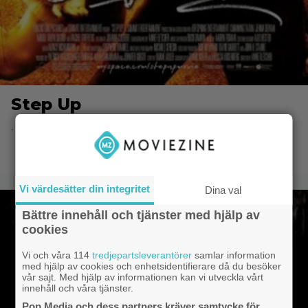
Step Up
- 8.6.2014 20:49
Vi värdesätter din integritet
Dina val
Bättre innehåll och tjänster med hjälp av
cookies
Vi och våra 114
tredjepartsleverantörer
samlar information
med hjälp av cookies och enhetsidentifierare då du besöker
vår sajt. Med hjälp av informationen kan vi utveckla vårt
innehåll och våra tjänster.
Pop Media och dess partners kräver samtycke för