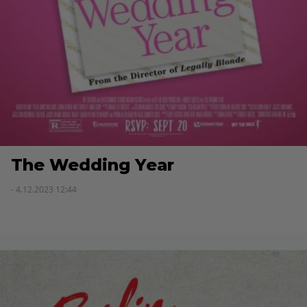
The Wedding Year
- 4.12.2023 12:44