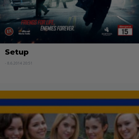
Setup
- 8.6.2014 20:51