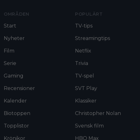
OMRÅDEN
POPULÄRT
Start
TV-tips
Nyheter
Streamingtips
Film
Netflix
Serie
Trivia
Gaming
TV-spel
Recensioner
SVT Play
Kalender
Klassiker
Biotoppen
Christopher Nolan
Topplistor
Svensk film
Krönikor
HBO Max