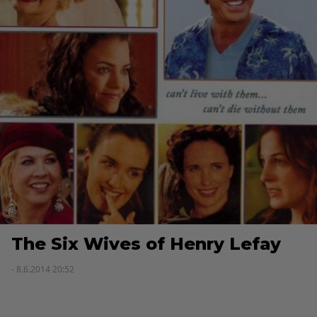
The Six Wives of Henry Lefay
- 8.6.2014 20:52