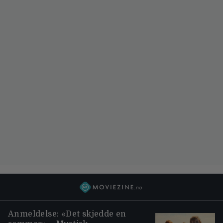
Anmeldelse: «Det skjedde en