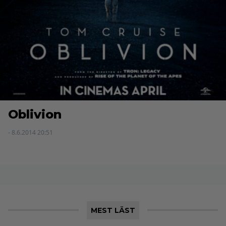
Oblivion
- 8.6.2014 20:51
MEST LÄST