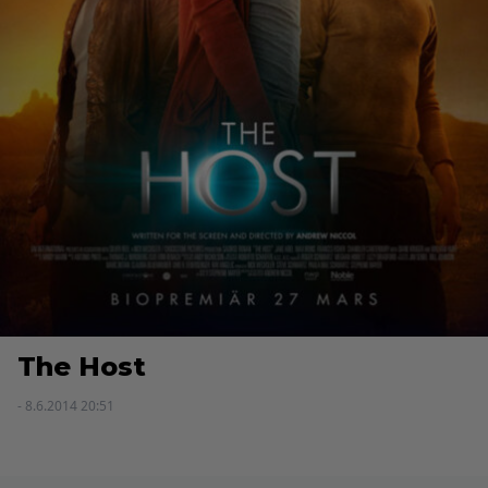
The Host
- 8.6.2014 20:51