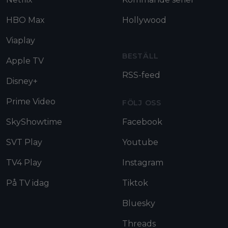
HBO Max
Hollywood
Viaplay
BESTÄLL
Apple TV
RSS-feed
Disney+
Prime Video
FÖLJ OSS
SkyShowtime
Facebook
SVT Play
Youtube
TV4 Play
Instagram
På TV idag
Tiktok
Bluesky
Threads