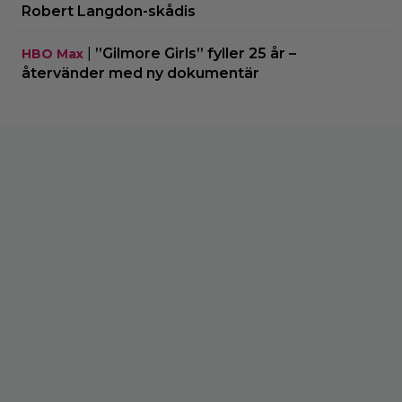
Robert Langdon-skådis
|
”Gilmore Girls” fyller 25 år –
HBO Max
återvänder med ny dokumentär