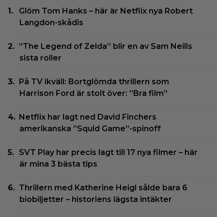
Glöm Tom Hanks – här är Netflix nya Robert
Langdon-skådis
”The Legend of Zelda” blir en av Sam Neills
sista roller
På TV ikväll: Bortglömda thrillern som
Harrison Ford är stolt över: ”Bra film”
Netflix har lagt ned David Finchers
amerikanska ”Squid Game”-spinoff
SVT Play har precis lagt till 17 nya filmer – här
är mina 3 bästa tips
Thrillern med Katherine Heigl sålde bara 6
biobiljetter – historiens lägsta intäkter