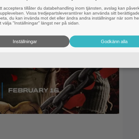
 acceptera tillåter du databehandling inom tjänsten, avslag kan påver
pplevelsen. Vissa tredjepartsleverantörer kan använda sitt berättigade
rbeta, du kan invända mot det eller ändra andra inställningar när som he
 välja "Inställningar" längst ner på sidan.
Inställningar
Godkänn alla