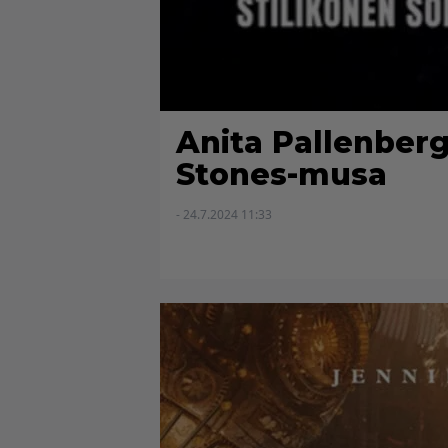
Anita Pallenberg
Stones-musa
- 24.7.2024 11:33